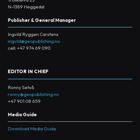
N-1389 Heggedal
Publisher & General Manager
Ingvild Ryggen Carstens
ingvild@geopublishing.no
cell: +47 974 69 090
EDITOR IN CHIEF
Ronny Setså
ronny@geopublishing.no
+47 901 08 659
Media Guide
Download Media Guide