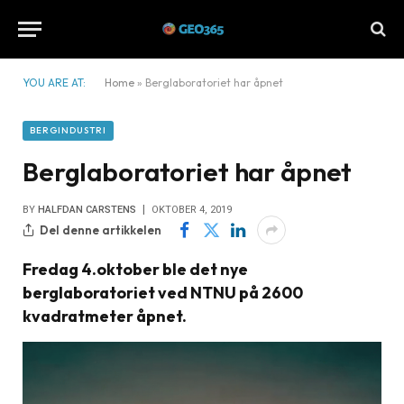
YOU ARE AT:
Home
»
Berglaboratoriet har åpnet
BERGINDUSTRI
Berglaboratoriet har åpnet
BY
HALFDAN CARSTENS
OKTOBER 4, 2019
Del denne artikkelen
Fredag 4.oktober ble det nye
berglaboratoriet ved NTNU på 2600
kvadratmeter åpnet.