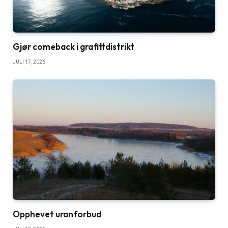
Gjør comeback i grafittdistrikt
JULI 17, 2026
Opphevet uranforbud