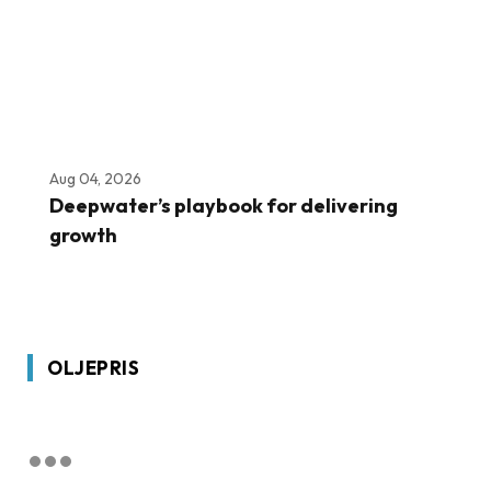
Aug 04, 2026
Deepwater’s playbook for delivering
growth
OLJEPRIS