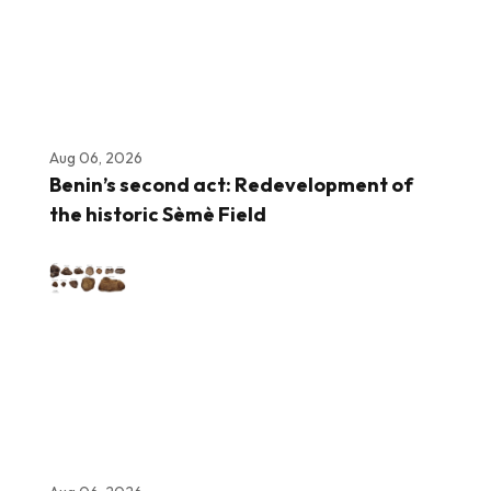
Aug 06, 2026
Benin’s second act: Redevelopment of
the historic Sèmè Field