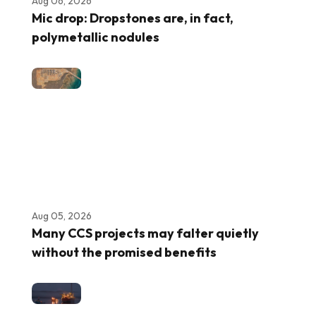
Aug 06, 2026
Mic drop: Dropstones are, in fact,
polymetallic nodules
Aug 05, 2026
Many CCS projects may falter quietly
without the promised benefits