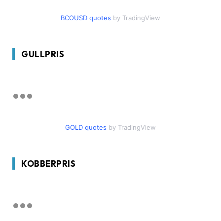
BCOUSD quotes
by TradingView
GULLPRIS
GOLD quotes
by TradingView
KOBBERPRIS