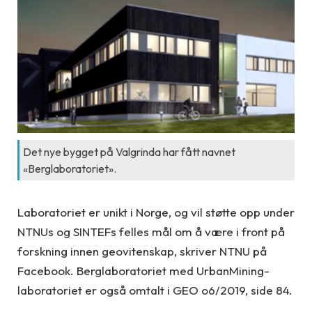
Det nye bygget på Valgrinda har fått navnet
«Berglaboratoriet».
Laboratoriet er unikt i Norge, og vil støtte opp under
NTNUs og SINTEFs felles mål om å være i front på
forskning innen geovitenskap, skriver NTNU på
Facebook. Berglaboratoriet med UrbanMining-
laboratoriet er også omtalt i GEO o6/2019, side 84.