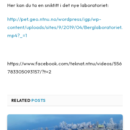
Her kan du ta en sniktitt i det nye laboratoriet:
http://pet.geo.ntnu.no/wordpress/igp/wp-
content/uploads/sites/9/2019/04/Berglaboratoriet.
mp4?_=1
https://www.facebook.com/teknat.ntnu/videos/556
783305093157/?t=2
RELATED
POSTS