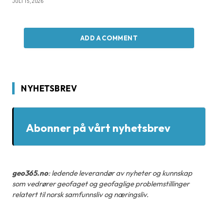
JULI 15, 2026
ADD A COMMENT
NYHETSBREV
Abonner på vårt nyhetsbrev
geo365.no
: ledende leverandør av nyheter og kunnskap
som vedrører geofaget og geofaglige problemstillinger
relatert til norsk samfunnsliv og næringsliv.