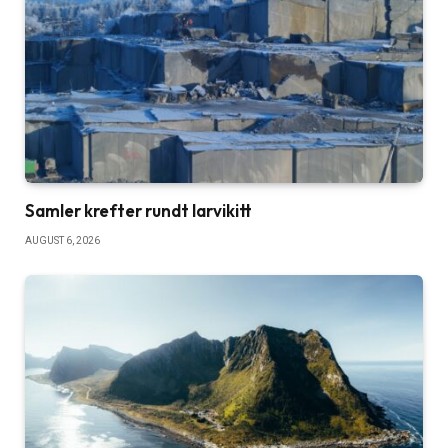
Samler krefter rundt larvikitt
AUGUST 6, 2026