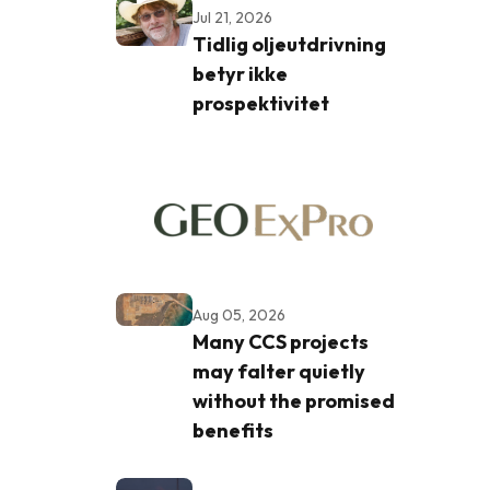
Jul 21, 2026
Tidlig oljeutdrivning
betyr ikke
prospektivitet
Aug 05, 2026
Many CCS projects
may falter quietly
without the promised
benefits