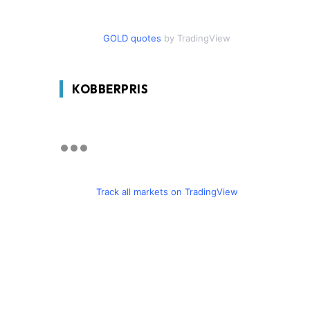
GOLD quotes
by TradingView
KOBBERPRIS
Track all markets on TradingView