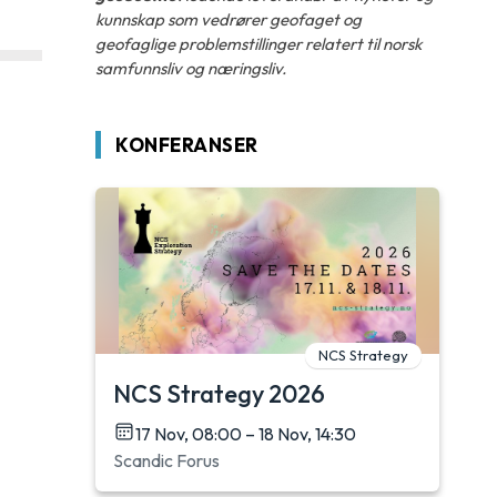
kunnskap som vedrører geofaget og
geofaglige problemstillinger relatert til norsk
samfunnsliv og næringsliv.
KONFERANSER
NCS Strategy
NCS Strategy 2026
17 Nov, 08:00 – 18 Nov, 14:30
Scandic Forus