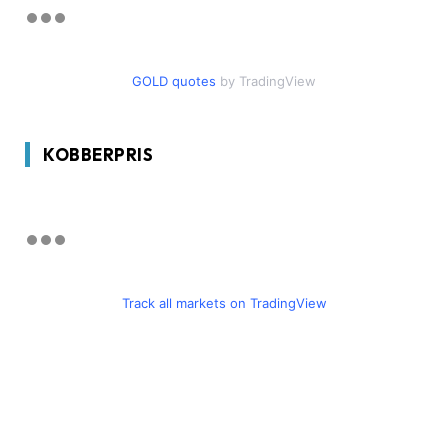
GOLD quotes
by TradingView
KOBBERPRIS
Track all markets on TradingView