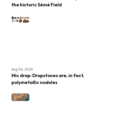
the historic Sèmè Field
Aug 06, 2026
Mic drop: Dropstones are, in fact,
polymetallic nodules