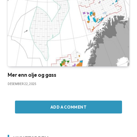
Mer enn olje og gass
DESEMBER 22, 2025
ADD A COMMENT