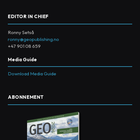
EDITOR IN CHIEF
Ronny Setså
ronny@geopublishing.no
+47 901 08 659
Media Guide
Download Media Guide
ABONNEMENT