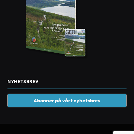
NYHETSBREV
Abonner på vårt nyhetsbrev