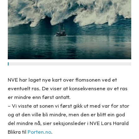
NVE har laget nye kart over flomsonen ved et
eventuelt ras. De viser at konsekvensene av et ras
er mindre enn først antatt.
– Vi visste at sonen vi først gikk ut med var for stor
og at den ville bli mindre, men den er blitt ein god
del mindre nå, sier seksjonsleder i NVE Lars Harald
Blikra til
Porten.no
.