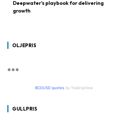
Deepwater’s playbook for delivering
growth
OLJEPRIS
BCOUSD quotes
by TradingView
GULLPRIS