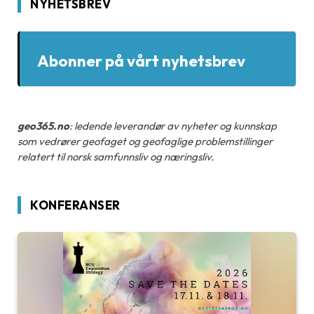
NYHETSBREV
Abonner på vårt nyhetsbrev
geo365.no
: ledende leverandør av nyheter og kunnskap
som vedrører geofaget og geofaglige problemstillinger
relatert til norsk samfunnsliv og næringsliv.
KONFERANSER