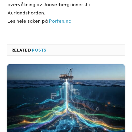
overvåkning av Joasetbergi innerst i
Aurlandsfjorden.
Les hele saken på
Porten.no
RELATED
POSTS