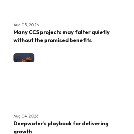
Aug 05, 2026
Many CCS projects may falter quietly
without the promised benefits
Aug 04, 2026
Deepwater’s playbook for delivering
growth