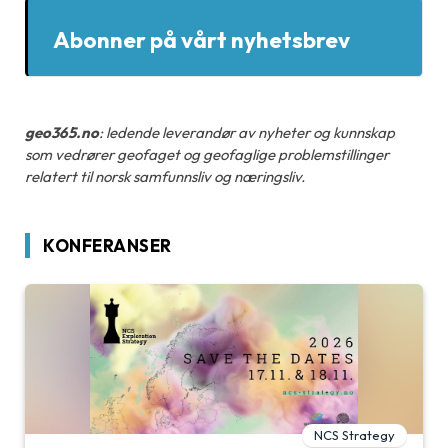
Abonner på vårt nyhetsbrev
geo365.no
: ledende leverandør av nyheter og kunnskap
som vedrører geofaget og geofaglige problemstillinger
relatert til norsk samfunnsliv og næringsliv.
KONFERANSER
NCS Strategy