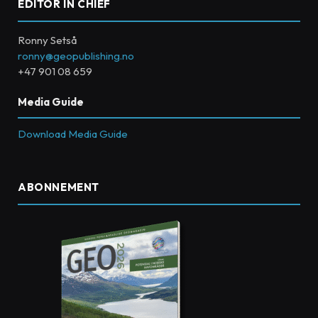
EDITOR IN CHIEF
Ronny Setså
ronny@geopublishing.no
+47 901 08 659
Media Guide
Download Media Guide
ABONNEMENT