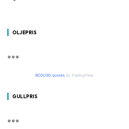
OLJEPRIS
BCOUSD quotes
by TradingView
GULLPRIS