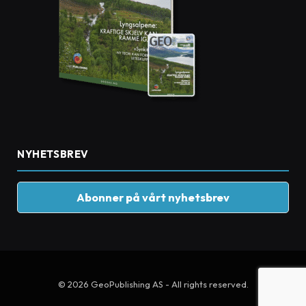
NYHETSBREV
Abonner på vårt nyhetsbrev
© 2026 GeoPublishing AS - All rights reserved.