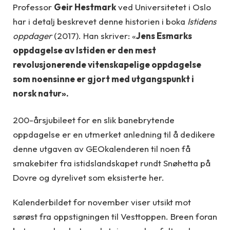
Professor
Geir Hestmark
ved Universitetet i Oslo
har i detalj beskrevet denne historien i boka
Istidens
oppdager
(2017). Han skriver: «
Jens Esmarks
oppdagelse av Istiden er den mest
revolusjonerende vitenskapelige oppdagelse
som noensinne er gjort med utgangspunkt i
norsk natur
».
200-årsjubileet for en slik banebrytende
oppdagelse er en utmerket anledning til å dedikere
denne utgaven av GEOkalenderen til noen få
smakebiter fra istidslandskapet rundt Snøhetta på
Dovre og dyrelivet som eksisterte her.
Kalenderbildet for november viser utsikt mot
sørøst fra oppstigningen til Vesttoppen. Breen foran