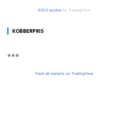
GOLD quotes
by TradingView
KOBBERPRIS
Track all markets on TradingView