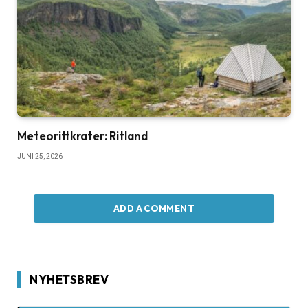
Meteorittkrater: Ritland
JUNI 25, 2026
ADD A COMMENT
NYHETSBREV