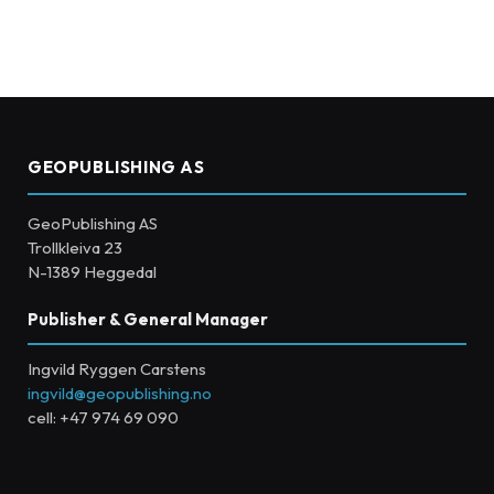
GEOPUBLISHING AS
GeoPublishing AS
Trollkleiva 23
N-1389 Heggedal
Publisher & General Manager
Ingvild Ryggen Carstens
ingvild@geopublishing.no
cell: +47 974 69 090