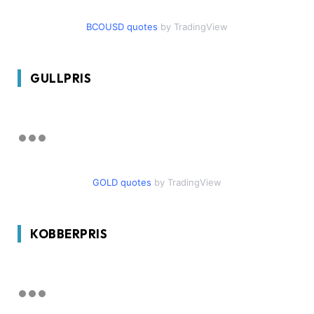
BCOUSD quotes
by TradingView
GULLPRIS
GOLD quotes
by TradingView
KOBBERPRIS