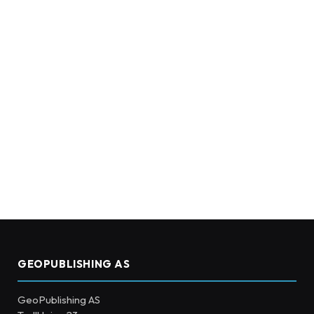
GEOPUBLISHING AS
GeoPublishing AS