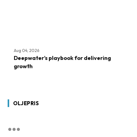
Aug 04, 2026
Deepwater’s playbook for delivering
growth
OLJEPRIS