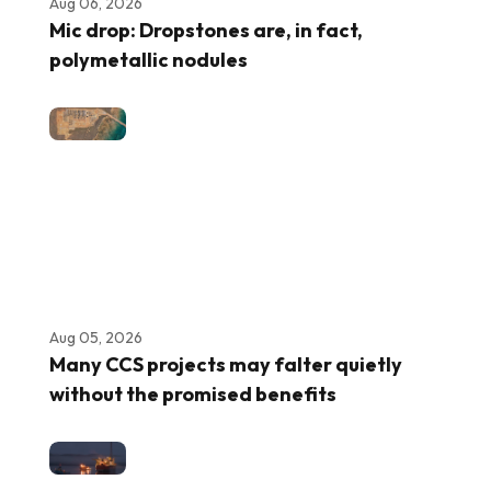
Aug 06, 2026
Mic drop: Dropstones are, in fact,
polymetallic nodules
Aug 05, 2026
Many CCS projects may falter quietly
without the promised benefits