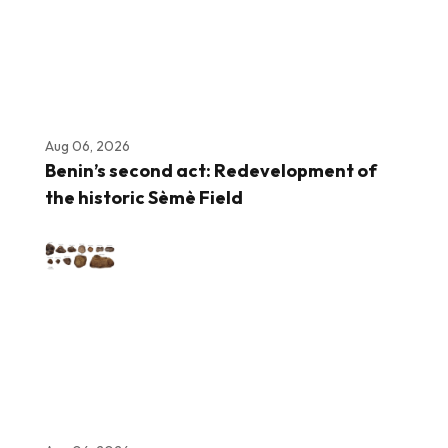
Aug 06, 2026
Benin’s second act: Redevelopment of
the historic Sèmè Field