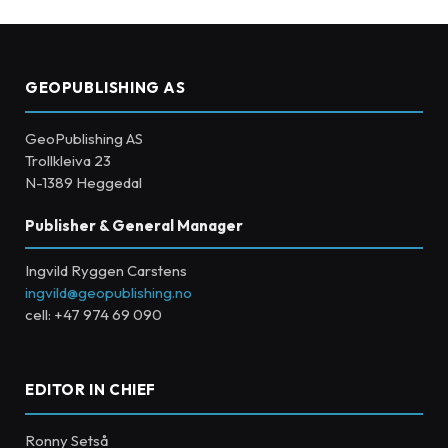
GEOPUBLISHING AS
GeoPublishing AS
Trollkleiva 23
N-1389 Heggedal
Publisher & General Manager
Ingvild Ryggen Carstens
ingvild@geopublishing.no
cell: +47 974 69 090
EDITOR IN CHIEF
Ronny Setså