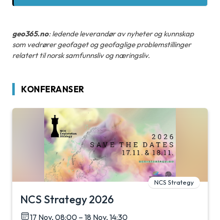
geo365.no
: ledende leverandør av nyheter og kunnskap
som vedrører geofaget og geofaglige problemstillinger
relatert til norsk samfunnsliv og næringsliv.
KONFERANSER
NCS Strategy
NCS Strategy 2026
17 Nov, 08:00 – 18 Nov, 14:30