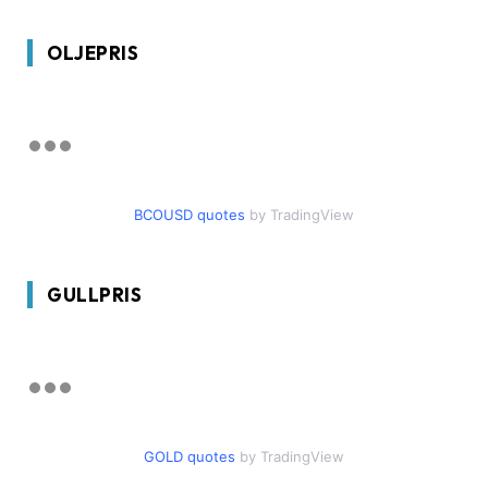
OLJEPRIS
BCOUSD quotes
by TradingView
GULLPRIS
GOLD quotes
by TradingView