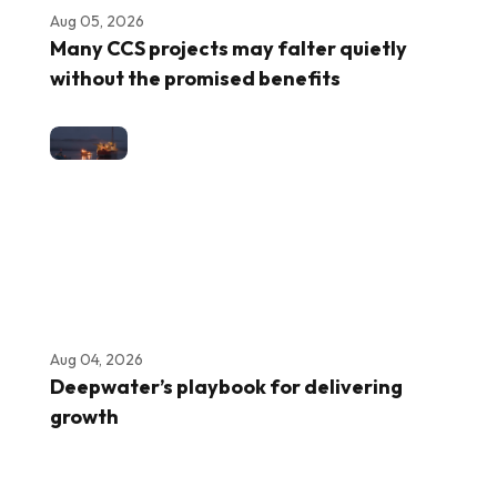
Aug 05, 2026
Many CCS projects may falter quietly
without the promised benefits
Aug 04, 2026
Deepwater’s playbook for delivering
growth