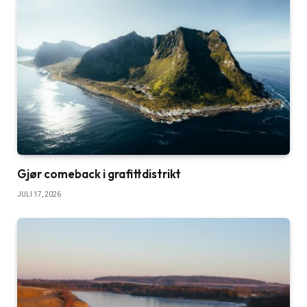
Gjør comeback i grafittdistrikt
JULI 17, 2026