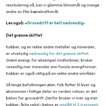
resirkulering nå, kan vi glemme klimamål og mange
andre av FNs bærekraftsmål.
Les også: «
Gruvedrift er helt nødvendig
«
Det grønne skiftet
Kobber, og en rekke andre metaller og mineraler,
er utvetydig
nødvendig for det grønne skiftet
.
Grønn energi, for eksempel vindturbiner, bruker
vesentlig mer mineraler enn fossile energiformer.
Kobber er også viktig på en rekke andre områder.
Så lenge befolkningen øker, folk flytter til byer og
økonomien i fattige deler av verden vokser, er det
behov for gruvedrift. Derfor bruker vi mer og mer
kobber, årlig vekst i behov er
anslått til 2,6 prosent
.