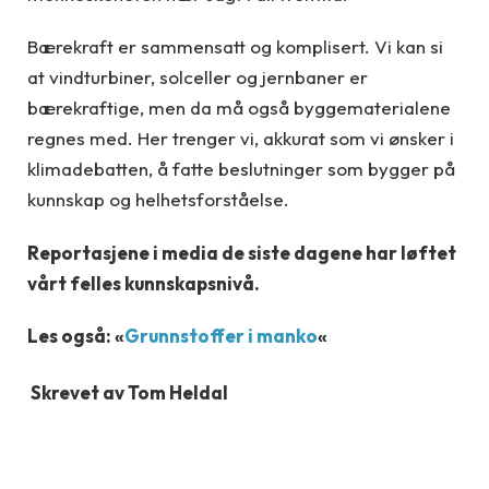
Bærekraft er sammensatt og komplisert. Vi kan si
at vindturbiner, solceller og jernbaner er
bærekraftige, men da må også byggematerialene
regnes med. Her trenger vi, akkurat som vi ønsker i
klimadebatten, å fatte beslutninger som bygger på
kunnskap og helhetsforståelse.
Reportasjene i media de siste dagene har løftet
vårt felles kunnskapsnivå.
Les også: «
Grunnstoffer i manko
«
Skrevet av Tom Heldal