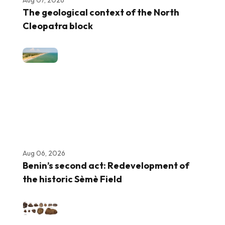
Aug 07, 2026
The geological context of the North
Cleopatra block
Aug 06, 2026
Benin’s second act: Redevelopment of
the historic Sèmè Field