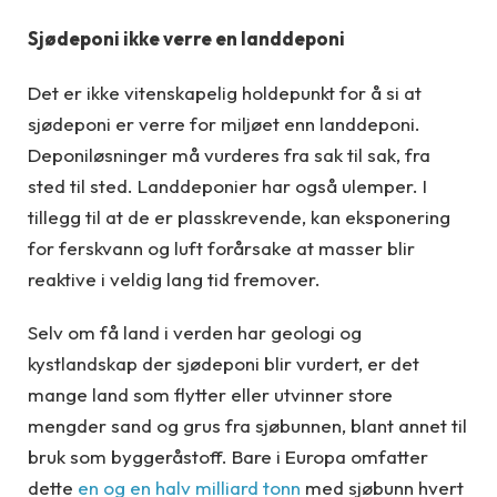
Sjødeponi ikke verre en landdeponi
Det er ikke vitenskapelig holdepunkt for å si at
sjødeponi er verre for miljøet enn landdeponi.
Deponiløsninger må vurderes fra sak til sak, fra
sted til sted. Landdeponier har også ulemper. I
tillegg til at de er plasskrevende, kan eksponering
for ferskvann og luft forårsake at masser blir
reaktive i veldig lang tid fremover.
Selv om få land i verden har geologi og
kystlandskap der sjødeponi blir vurdert, er det
mange land som flytter eller utvinner store
mengder sand og grus fra sjøbunnen, blant annet til
bruk som byggeråstoff. Bare i Europa omfatter
dette
en og en halv milliard tonn
med sjøbunn hvert