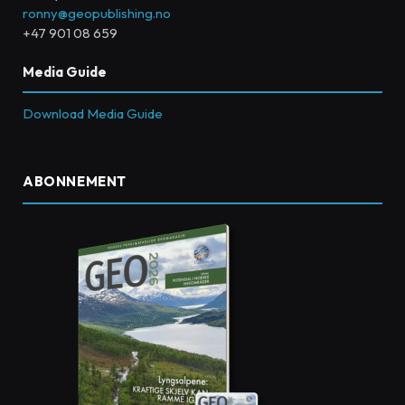
ronny@geopublishing.no
+47 901 08 659
Media Guide
Download Media Guide
ABONNEMENT