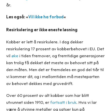
år.
Les også: «
Vil ikke ha forbud
«
Resirkulering er ikke eneste løsning
Kobber er lett å resirkulere. I dag dekker
resirkulering 17 prosent av kobberbehovet i EU. Det
vil
øke
i tiden fremover, og fremtidige generasjoner
kan trolig få dekket det meste av behovet sitt på
den måten. Men det er fremdeles en god del tiår til
vi kommer dit, og i mellomtiden må mesteparten
av behovet dekkes med gruvedrift.
Over 60 prosent av alt kobber som har blitt
utvunnet siden 1910, er
fortsatt i bruk
. Hvis vi lar
være å utvinne metaller og satser kun på