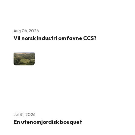
Aug 04, 2026
Vil norsk industri omfavne CCS?
Jul 31, 2026
En utenomjordisk bouquet