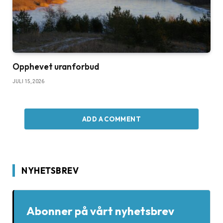
Opphevet uranforbud
JULI 15, 2026
ADD A COMMENT
NYHETSBREV
Abonner på vårt nyhetsbrev