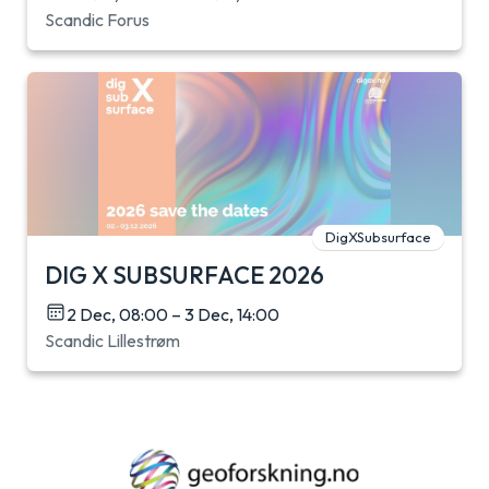
Scandic Forus
DigXSubsurface
DIG X SUBSURFACE 2026
2 Dec, 08:00 – 3 Dec, 14:00
Scandic Lillestrøm