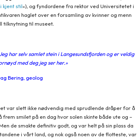
i kjent stil
»), og fyndordene fra rektor ved Universitetet i
antikvaren haglet over en forsamling av kvinner og menn
 tilknytning til museet.
Jeg har selv samlet stein i Langesundsfjorden og er veldig
ornøyd med deg jeg ser her.»
ag Bering, geolog
et var slett ikke nødvendig med sprudlende dråper for å
å frem smilet på en dag hvor solen skinte både ute og –
en de smakte definitiv godt, og var helt på sin plass da
tandene i vårt land, og nok også noen av de flotteste, var