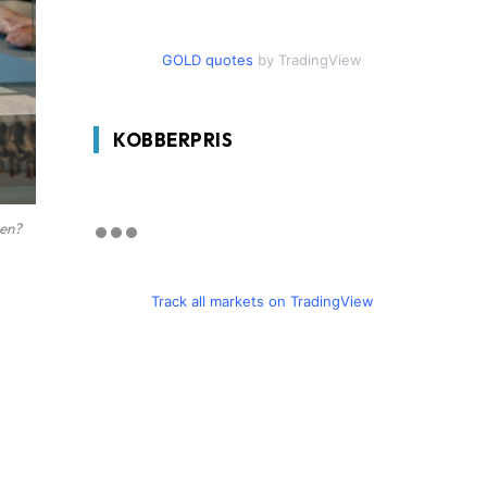
GOLD quotes
by TradingView
KOBBERPRIS
den?
Track all markets on TradingView