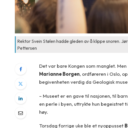
Rektor Svein Stølen hadde gleden av å klippe snoren. J
Pettersen
Det var bare Kongen som manglet. Men ha
Marianne Borgen
, ordføreren i Oslo, o
begivenheten verdig da Geologisk muse
– Museet er en gave til nasjonen, til barn
en perle i byen, uttrykte hun begeistret 
høy.
Torsdag forrige uke ble et nyoppusset
B