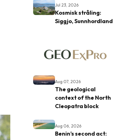
Jul 23, 2026
Kosmisk stråling:
Siggjo, Sunnhordland
Aug 07, 2026
The geological
context of the North
Cleopatra block
Aug 06, 2026
Benin’s second act: