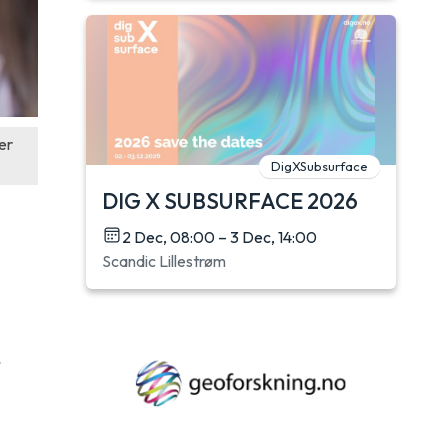
er
DigXSubsurface
DIG X SUBSURFACE 2026
2 Dec, 08:00 – 3 Dec, 14:00
Scandic Lillestrøm
r