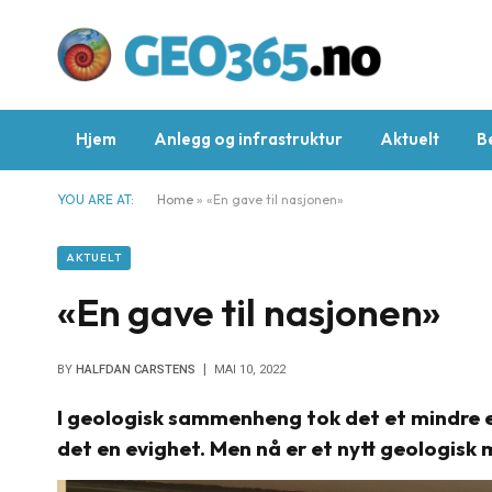
Hjem
Anlegg og infrastruktur
Aktuelt
B
YOU ARE AT:
Home
»
«En gave til nasjonen»
AKTUELT
«En gave til nasjonen»
BY
HALFDAN CARSTENS
MAI 10, 2022
I geologisk sammenheng tok det et mindre 
det en evighet. Men nå er et nytt geologisk