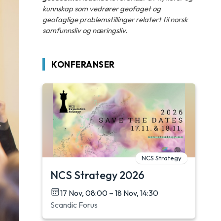
kunnskap som vedrører geofaget og
geofaglige problemstillinger relatert til norsk
samfunnsliv og næringsliv.
KONFERANSER
NCS Strategy
NCS Strategy 2026
17 Nov, 08:00 – 18 Nov, 14:30
Scandic Forus