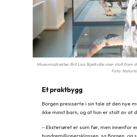
Museumsdirektør Brit Lisa Skjelkvåle viser stolt frem de
Foto: Naturhi
Et praktbygg
Borgen presiserte i sin tale at den nye mu
ikke minst barn, og at hun er stolt av at 
– Eksteriøret er som før, men innenfor e
hundremillionersklassen, sa Borgen, og 