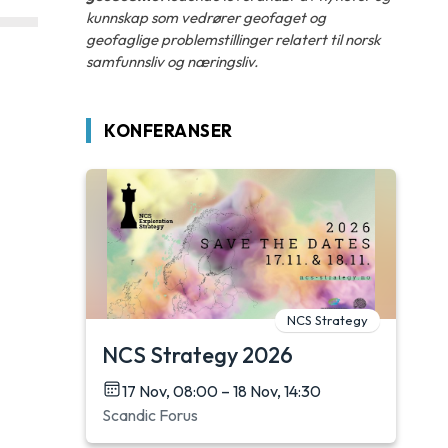
kunnskap som vedrører geofaget og
geofaglige problemstillinger relatert til norsk
samfunnsliv og næringsliv.
KONFERANSER
NCS Strategy
NCS Strategy 2026
17 Nov, 08:00 – 18 Nov, 14:30
Scandic Forus