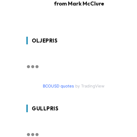
from Mark McClure
OLJEPRIS
BCOUSD quotes
by TradingView
GULLPRIS