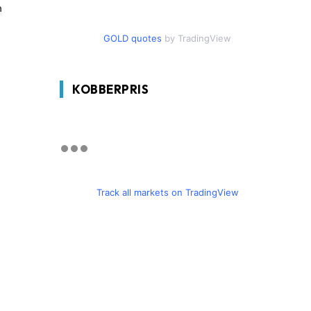
n
GOLD quotes
by TradingView
KOBBERPRIS
Track all markets on TradingView