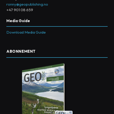
ronny@geopublishing.no
+47 901 08 659
Media Guide
Download Media Guide
ABONNEMENT