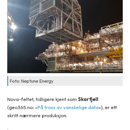
Foto: Neptune Energy
Nova-feltet, tidligere kjent som
Skarfjell
(geo365.no: «
På tross av vanskelige data
«), er ett
skritt nærmere produksjon.