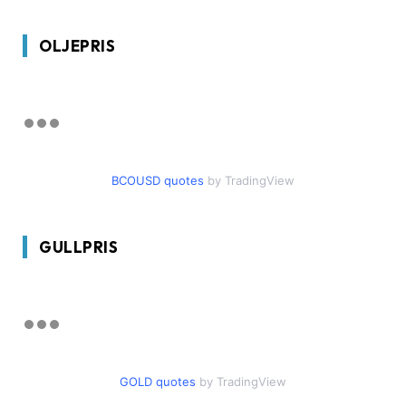
OLJEPRIS
BCOUSD quotes
by TradingView
GULLPRIS
GOLD quotes
by TradingView