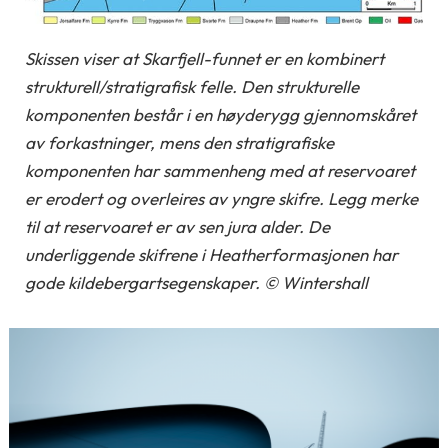
Skissen viser at Skarfjell-funnet er en kombinert
strukturell/stratigrafisk felle. Den strukturelle
komponenten består i en høyderygg gjennomskåret
av forkastninger, mens den stratigrafiske
komponenten har sammenheng med at reservoaret
er erodert og overleires av yngre skifre. Legg merke
til at reservoaret er av sen jura alder. De
underliggende skifrene i Heatherformasjonen har
gode kildebergartsegenskaper. © Wintershall