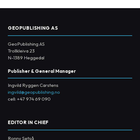
GEOPUBLISHING AS
GeoPublishing AS
Trollkleiva 23
N-1389 Heggedal
Publisher & General Manager
Ingvild Ryggen Carstens
ingvild@geopublishing.no
cell: +47 974 69 090
EDITOR IN CHIEF
Ronny Setså