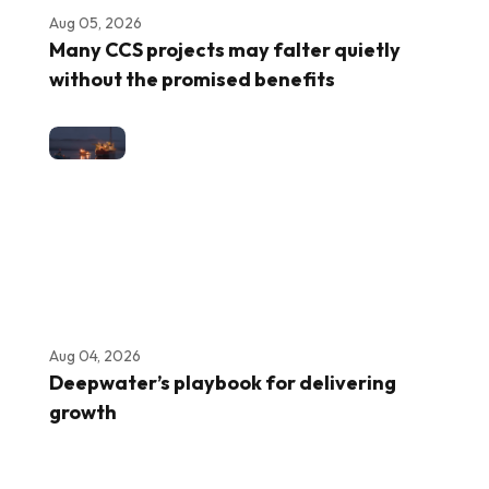
Aug 05, 2026
Many CCS projects may falter quietly
without the promised benefits
Aug 04, 2026
Deepwater’s playbook for delivering
growth