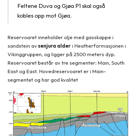
Feltene Duva og Gjøa P1 skal også
kobles opp mot Gjøa.
Reservoaret inneholder olje med gasskappe i
sandstein av
senjura alder
i Heatherformasjonen i
Vikinggruppen, og ligger på 2500 meters dyp.
Reservoaret består av tre segmenter: Main, South
East og East. Hovedreservoaret er i Main-
segmentet og har god kvalitet