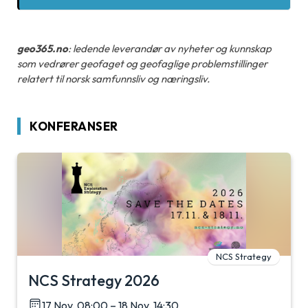
geo365.no
: ledende leverandør av nyheter og kunnskap
som vedrører geofaget og geofaglige problemstillinger
relatert til norsk samfunnsliv og næringsliv.
KONFERANSER
NCS Strategy
NCS Strategy 2026
17 Nov, 08:00 – 18 Nov, 14:30