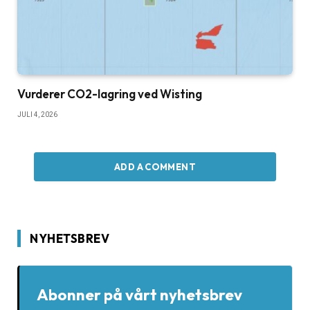
Vurderer CO2-lagring ved Wisting
JULI 4, 2026
ADD A COMMENT
NYHETSBREV
Abonner på vårt nyhetsbrev