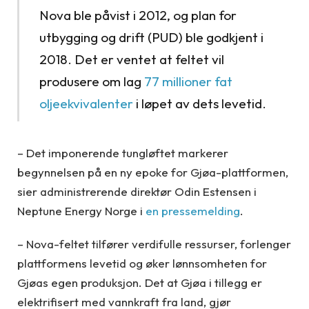
Nova ble påvist i 2012, og plan for
utbygging og drift (PUD) ble godkjent i
2018. Det er ventet at feltet vil
produsere om lag
77 millioner fat
oljeekvivalenter
i løpet av dets levetid.
– Det imponerende tungløftet markerer
begynnelsen på en ny epoke for Gjøa-plattformen,
sier administrerende direktør Odin Estensen i
Neptune Energy Norge i
en pressemelding
.
– Nova-feltet tilfører verdifulle ressurser, forlenger
plattformens levetid og øker lønnsomheten for
Gjøas egen produksjon. Det at Gjøa i tillegg er
elektrifisert med vannkraft fra land, gjør