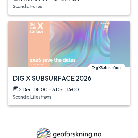
Scandic Forus
DigXSubsurface
DIG X SUBSURFACE 2026
2 Dec, 08:00 – 3 Dec, 14:00
Scandic Lillestrøm