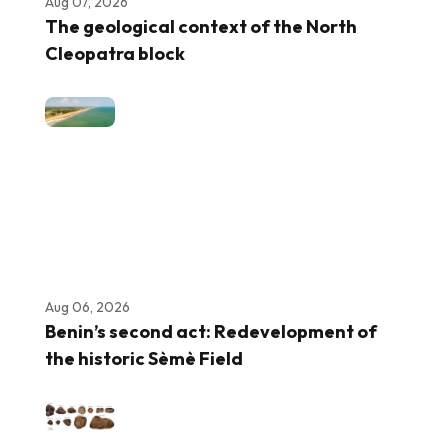
Aug 07, 2026
The geological context of the North
Cleopatra block
Aug 06, 2026
Benin’s second act: Redevelopment of
the historic Sèmè Field