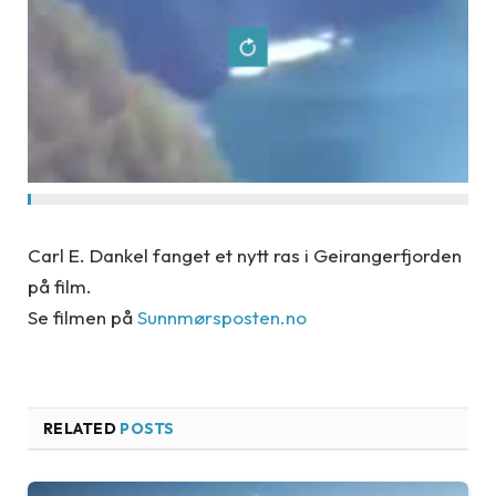
Carl E. Dankel fanget et nytt ras i Geirangerfjorden
på film.
Se filmen på
Sunnmørsposten.no
RELATED
POSTS