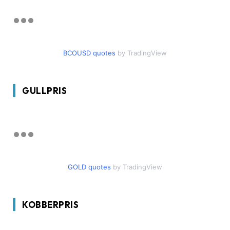
BCOUSD quotes
by TradingView
GULLPRIS
GOLD quotes
by TradingView
KOBBERPRIS