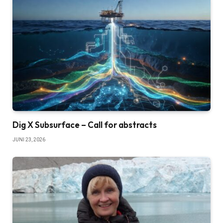
Dig X Subsurface – Call for abstracts
JUNI 23, 2026