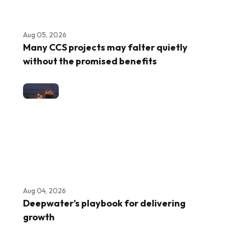
Aug 05, 2026
Many CCS projects may falter quietly
without the promised benefits
Aug 04, 2026
Deepwater’s playbook for delivering
growth