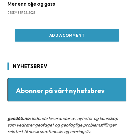
Mer enn olje og gass
DESEMBER 22, 2025
ADD A COMMENT
NYHETSBREV
Abonner på vårt nyhetsbrev
geo365.no
: ledende leverandør av nyheter og kunnskap
som vedrører geofaget og geofaglige problemstillinger
relatert til norsk samfunnsliv og næringsliv.