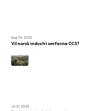
Aug 04, 2026
Vil norsk industri omfavne CCS?
Jul 31, 2026