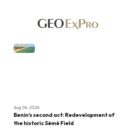
Aug 06, 2026
Benin’s second act: Redevelopment of
the historic Sèmè Field