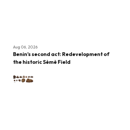
Aug 06, 2026
Benin’s second act: Redevelopment of
the historic Sèmè Field