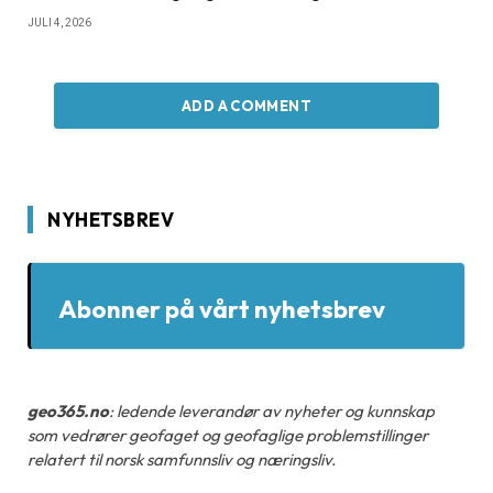
JULI 4, 2026
ADD A COMMENT
NYHETSBREV
Abonner på vårt nyhetsbrev
geo365.no
: ledende leverandør av nyheter og kunnskap
som vedrører geofaget og geofaglige problemstillinger
relatert til norsk samfunnsliv og næringsliv.