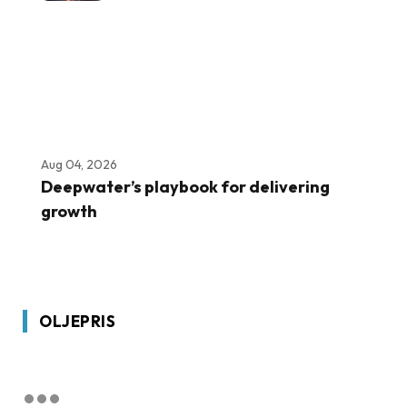
Aug 04, 2026
Deepwater’s playbook for delivering
growth
OLJEPRIS