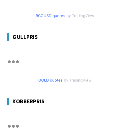
BCOUSD quotes
by TradingView
GULLPRIS
GOLD quotes
by TradingView
KOBBERPRIS