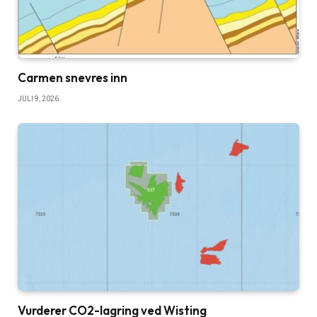
Carmen snevres inn
JULI 9, 2026
Vurderer CO2-lagring ved Wisting