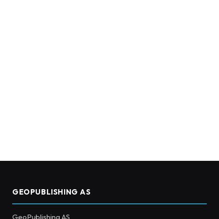
GEOPUBLISHING AS
GeoPublishing AS