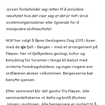
Juryen forbeholder seg retten til å annullere
resultatet hvis det viser seg at det er tatt i bruk
avstemningsmaskiner eller lignende for å
manipulere sluttresultatet.
NGF har valgt å åpne Geologiens Dag 2013 i byen
med de
sju
fjell – Bergen – med et arrangement på
Fløyen. Her vil fjellkjedens geologi, kultur og
betydning for turismen i Norge bli belyst med
inviterte foredragsholdere, og ingen ringere enn
ordføreren ønsker velkommen. Bergenserne bør
benytte sjansen.
Etter seminaret blir det geotur fra Fløyen. Alle
seminardeltakerne vil delta og bistå Øystein
Jansen i guidingen. Alle bergensere er invitert til å