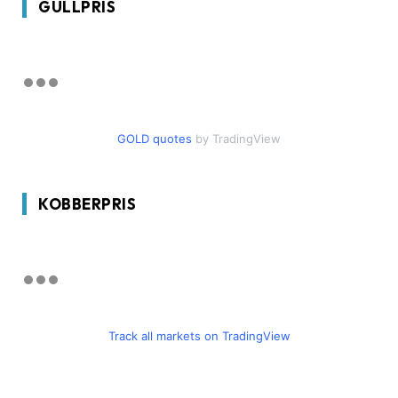
GULLPRIS
GOLD quotes
by TradingView
KOBBERPRIS
Track all markets on TradingView