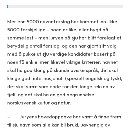
Mer enn 5000 navneforslag har kommet inn. Ikke
5000 forskjellige – noen er like, eller bygd på
samme lest – men juryen på
sju
har blitt forelagt et
betydelig antall forslag, og den har gjort sitt valg
med å pukke ut
sju
verdige kandidater basert på
noen få enkle, men likevel viktige kriterier: navnet
skal ha god klang på skandinaviske språk, det skal
klinge godt internasjonalt (spesielt engelsk og tysk),
det skal være samlende for den lange rekken av
fjell, og det skal ha en god begrunnelse i
norsk/svensk kultur og natur.
– Juryens hovedoppgave har vært å finne frem
til sju navn som alle kan bli brukt, uavhengig av