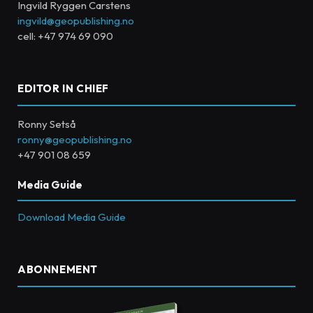
Ingvild Ryggen Carstens
ingvild@geopublishing.no
cell: +47 974 69 090
EDITOR IN CHIEF
Ronny Setså
ronny@geopublishing.no
+47 901 08 659
Media Guide
Download Media Guide
ABONNEMENT