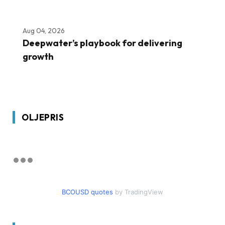
Aug 04, 2026
Deepwater’s playbook for delivering
growth
OLJEPRIS
BCOUSD quotes
by TradingView