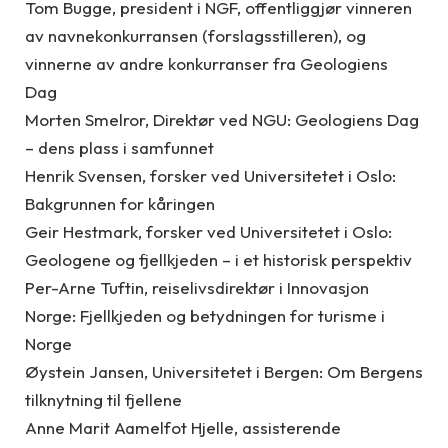
Tom Bugge, president i NGF, offentliggjør vinneren
av navnekonkurransen (forslagsstilleren), og
vinnerne av andre konkurranser fra Geologiens
Dag
Morten Smelror, Direktør ved NGU: Geologiens Dag
– dens plass i samfunnet
Henrik Svensen, forsker ved Universitetet i Oslo:
Bakgrunnen for kåringen
Geir Hestmark, forsker ved Universitetet i Oslo:
Geologene og fjellkjeden – i et historisk perspektiv
Per-Arne Tuftin, reiselivsdirektør i Innovasjon
Norge: Fjellkjeden og betydningen for turisme i
Norge
Øystein Jansen, Universitetet i Bergen: Om Bergens
tilknytning til fjellene
Anne Marit Aamelfot Hjelle, assisterende