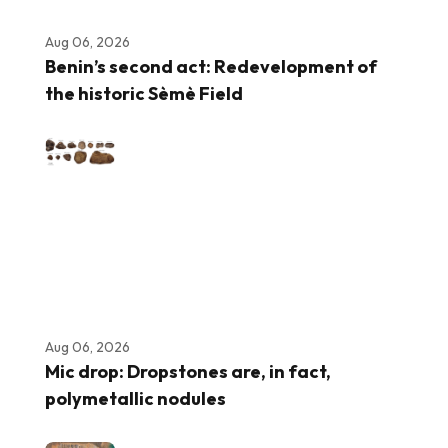
Aug 06, 2026
Benin’s second act: Redevelopment of
the historic Sèmè Field
Aug 06, 2026
Mic drop: Dropstones are, in fact,
polymetallic nodules