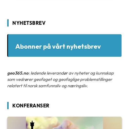
NYHETSBREV
Abonner på vårt nyhetsbrev
geo365.no
: ledende leverandør av nyheter og kunnskap
som vedrører geofaget og geofaglige problemstillinger
relatert til norsk samfunnsliv og næringsliv.
KONFERANSER