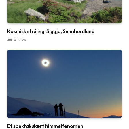
Kosmisk stråling: Siggjo, Sunnhordland
JULI 31, 2026
Et spektakulært himmelfenomen