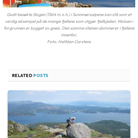
Godt besøkte Slogen (1564 m o.h.) i Sunnmørsalpene kan stå som et
verdig eksempel på de mange fjellene som utgjør fjellkjeden. Moloen i
forgrunnen er bygget av gneis. Den samme steinen dominerer i fjellene
innenfor.
Foto: Halfdan Carstens
RELATED
POSTS