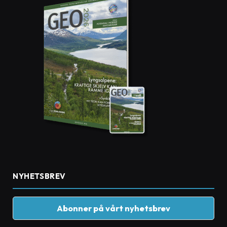
NYHETSBREV
Abonner på vårt nyhetsbrev