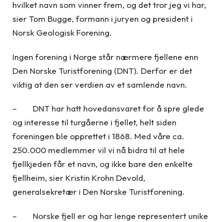
hvilket navn som vinner frem, og det tror jeg vi har,
sier Tom Bugge, formann i juryen og president i
Norsk Geologisk Forening.
Ingen forening i Norge står nærmere fjellene enn
Den Norske Turistforening (DNT). Derfor er det
viktig at den ser verdien av et samlende navn.
– DNT har hatt hovedansvaret for å spre glede
og interesse til turgåerne i fjellet, helt siden
foreningen ble opprettet i 1868. Med våre ca.
250.000 medlemmer vil vi nå bidra til at hele
fjellkjeden får et navn, og ikke bare den enkelte
fjellheim, sier Kristin Krohn Devold,
generalsekretær i Den Norske Turistforening.
– Norske fjell er og har lenge representert unike