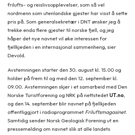
frilufts- og reislivsopplevelser, som så vel
nordmenn som utenlandske gjester har visst å sette
pris på. Som generalsekretær i DNT ønsker jeg å
trekke enda flere gjester til norske fjell, og jeg
håper det nye navnet vil øke interessen for
fjellkjeden i en internasjonal sammenheng, sier
Devold.
Avstemningen starter den 30. august kl. 15.00 og
holder på frem til og med den 12. september kl.
09.00. Avstemningen skjer i et samarbeid med Den
Norske Turistforening og NRK på nettstedet
UT.no
,
og den 14. september blir navnet på fjellkjeden
offentliggjort i radioprogrammet
Friluftsmagasinet
.
Samtidig sender Norsk Geologisk Forening ut en
pressemelding om navnet slik at alle landets