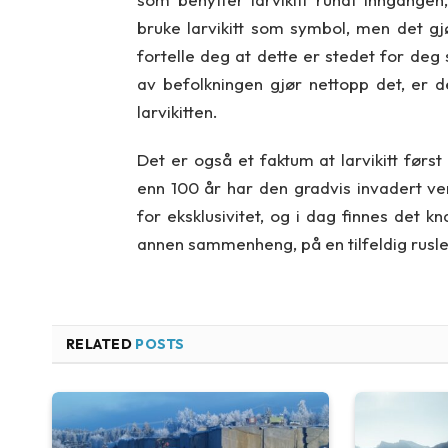
bruke larvikitt som symbol, men det g
fortelle deg at dette er stedet for deg 
av befolkningen gjør nettopp det, er 
larvikitten.
Det er også et faktum at larvikitt før
enn 100 år har den gradvis invadert v
for eksklusivitet, og i dag finnes det kna
annen sammenheng, på en tilfeldig rusle
RELATED
POSTS