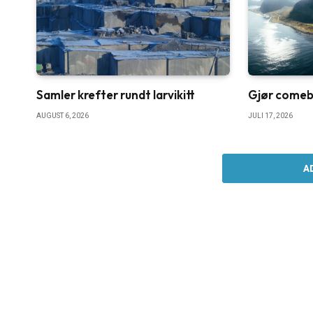
Samler krefter rundt larvikitt
Gjør comebac
AUGUST 6, 2026
JULI 17, 2026
A