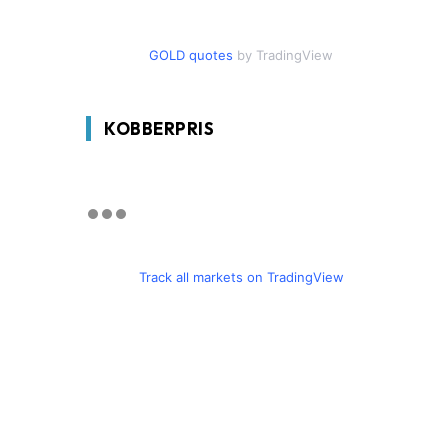
GOLD quotes
by TradingView
KOBBERPRIS
Track all markets on TradingView