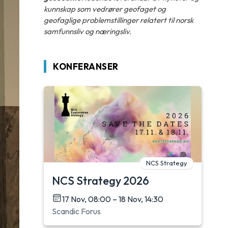
kunnskap som vedrører geofaget og
geofaglige problemstillinger relatert til norsk
samfunnsliv og næringsliv.
KONFERANSER
NCS Strategy
NCS Strategy 2026
17 Nov, 08:00 – 18 Nov, 14:30
Scandic Forus