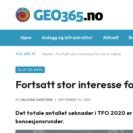
Hjem
Anlegg og infrastruktur
Aktuelt
B
YOU ARE AT:
Home
»
Fortsatt stor interesse for norsk sokkel
OLJE OG GASS
Fortsatt stor interesse f
BY
HALFDAN CARSTENS
SEPTEMBER 25, 2020
Det totale antallet søknader i TFO 2020 er 
konsesjonsrunder.