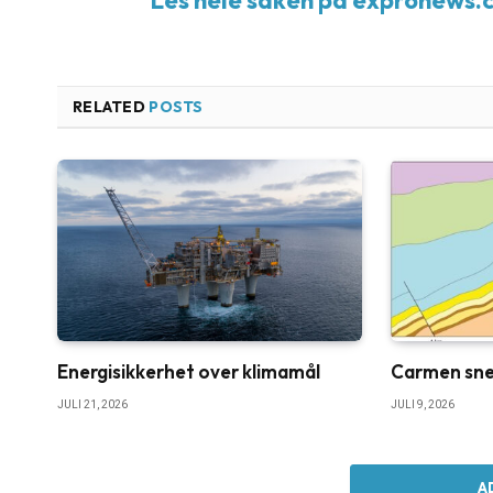
RELATED
POSTS
Energisikkerhet over klimamål
Carmen sne
JULI 21, 2026
JULI 9, 2026
A