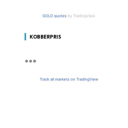
GOLD quotes
by TradingView
KOBBERPRIS
Track all markets on TradingView