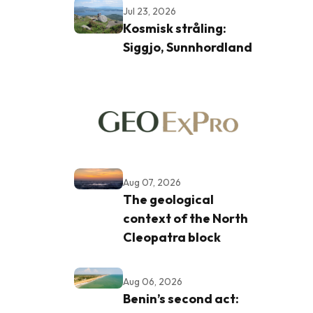
Jul 23, 2026
Kosmisk stråling:
Siggjo, Sunnhordland
Aug 07, 2026
The geological
context of the North
Cleopatra block
Aug 06, 2026
Benin’s second act: