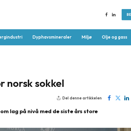
BE
Facebook
LinkedIn
ergindustri
Dyphavsmineraler
Miljø
Olje og gass
or norsk sokkel
Del denne artikkelen
om lag på nivå med de siste års store