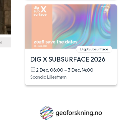
l.
DigXSubsurface
DIG X SUBSURFACE 2026
2 Dec, 08:00 – 3 Dec, 14:00
Scandic Lillestrøm