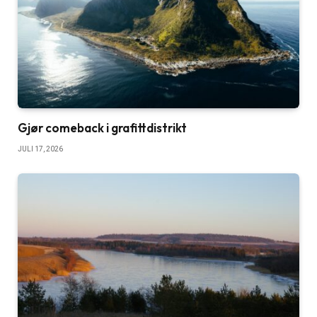
Gjør comeback i grafittdistrikt
JULI 17, 2026