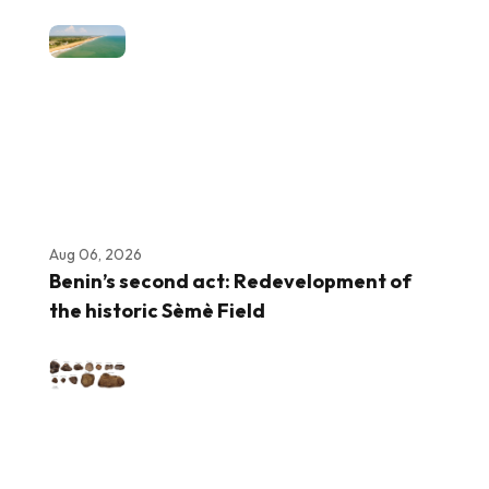
Aug 06, 2026
Benin’s second act: Redevelopment of
the historic Sèmè Field