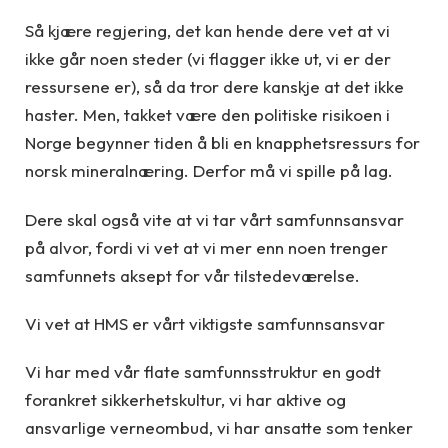
Så kjære regjering, det kan hende dere vet at vi
ikke går noen steder (vi flagger ikke ut, vi er der
ressursene er), så da tror dere kanskje at det ikke
haster. Men, takket være den politiske risikoen i
Norge begynner tiden å bli en knapphetsressurs for
norsk mineralnæring. Derfor må vi spille på lag.
Dere skal også vite at vi tar vårt samfunnsansvar
på alvor, fordi vi vet at vi mer enn noen trenger
samfunnets aksept for vår tilstedeværelse.
Vi vet at HMS er vårt viktigste samfunnsansvar
Vi har med vår flate samfunnsstruktur en godt
forankret sikkerhetskultur, vi har aktive og
ansvarlige verneombud, vi har ansatte som tenker