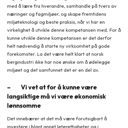
med å lære fra hverandre, samhandle på tvers av
næringer og fagmiljøer, og skape fremtidens
miljøteknologi og beste praksis, når vi har en
virkelighet å utvikle denne kompetansen med. For å
kunne utvikle denne kompetansen er det derfor
helt nødvendig å starte ny virksomhet på gode
forekomster. La det være helt klart at norsk
bergindustri ikke har noe ønske om å ødelegge
miljøet og det samfunnet det er en del av.
– Vi vet at for å kunne være
langsiktige må vi være økonomisk
lønnsomme
Det innebærer at det må være forutsigbart å
investere i blant annet leterettigheter og i