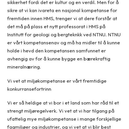
sikkerhet fordi det er kultur og en verdil. Men for å
sikre at vi kan ivareta en nasjonal kompetanse for
fremtiden innen HMS, trenger vi at dere forstår at
det må på plass et nytt professorat i HMS på
Institutt for geologi og bergteknkk ved NTNU. NTNU
er vårt kompetansenav og må ha midler til å kunne
holde i hevd den kompetansen samfunnet er
avhengig av for å kunne bygge en bærekraftig
mineralnæring.
Vi vet at miljøkompetanse er vårt fremtidige
konkurransefortrinn
Vi er så heldige at vi bor i et land som har råd til et
strengt miljøregelverk. Vi vet at vi har tilgang på
ufattelig mye miljøkompetanse i mange forskjellige
fagmiljøer og industrier, og vi vet at vi blir best