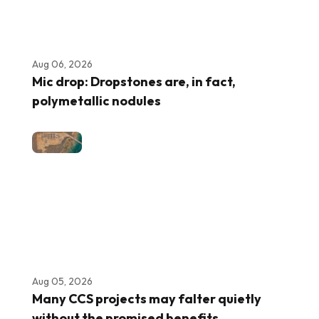
Aug 06, 2026
Mic drop: Dropstones are, in fact,
polymetallic nodules
Aug 05, 2026
Many CCS projects may falter quietly
without the promised benefits