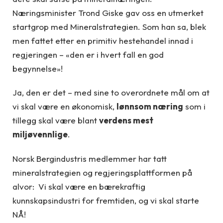
Næringsminister Trond Giske gav oss en utmerket
startgrop med Mineralstrategien. Som han sa, blek
men fattet etter en primitiv hestehandel innad i
regjeringen – «den er i hvert fall en god
begynnelse»!
Ja, den er det – med sine to overordnete mål om at
vi skal være en økonomisk,
lønnsom næring
som i
tillegg skal være blant
verdens mest
miljøvennlige
.
Norsk Bergindustris medlemmer har tatt
mineralstrategien og regjeringsplattformen på
alvor: Vi skal være en bærekraftig
kunnskapsindustri for fremtiden, og vi skal starte
NÅ!