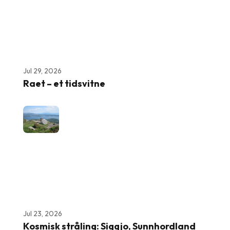
Jul 29, 2026
Raet – et tidsvitne
Jul 23, 2026
Kosmisk stråling: Siggjo, Sunnhordland