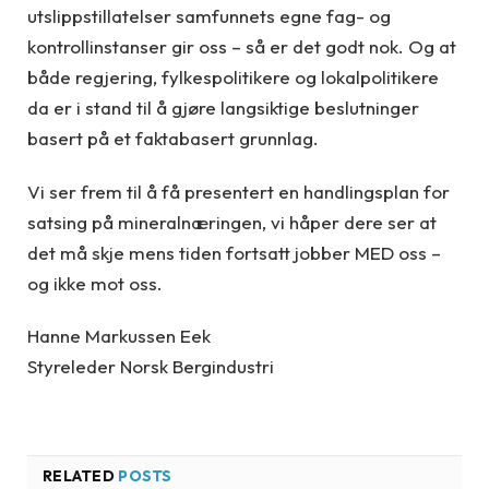
utslippstillatelser samfunnets egne fag- og
kontrollinstanser gir oss – så er det godt nok. Og at
både regjering, fylkespolitikere og lokalpolitikere
da er i stand til å gjøre langsiktige beslutninger
basert på et faktabasert grunnlag.
Vi ser frem til å få presentert en handlingsplan for
satsing på mineralnæringen, vi håper dere ser at
det må skje mens tiden fortsatt jobber MED oss –
og ikke mot oss.
Hanne Markussen Eek
Styreleder Norsk Bergindustri
RELATED
POSTS