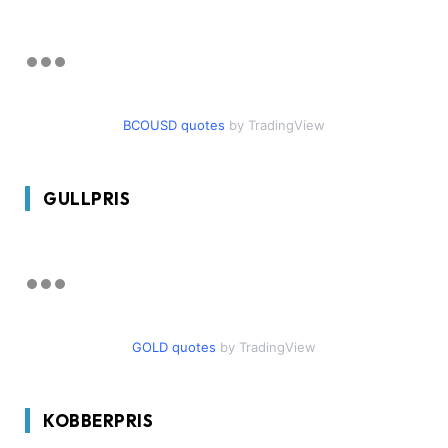
BCOUSD quotes
by TradingView
GULLPRIS
GOLD quotes
by TradingView
KOBBERPRIS