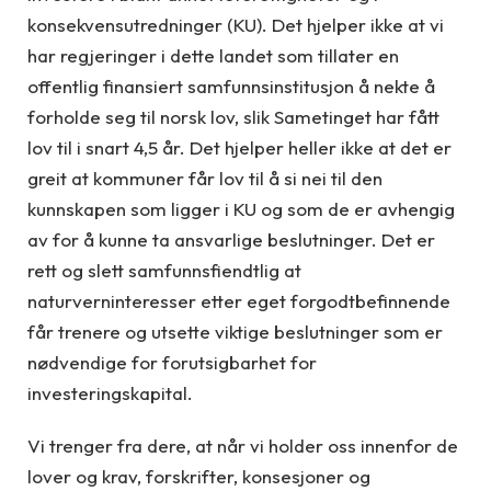
konsekvensutredninger (KU). Det hjelper ikke at vi
har regjeringer i dette landet som tillater en
offentlig finansiert samfunnsinstitusjon å nekte å
forholde seg til norsk lov, slik Sametinget har fått
lov til i snart 4,5 år. Det hjelper heller ikke at det er
greit at kommuner får lov til å si nei til den
kunnskapen som ligger i KU og som de er avhengig
av for å kunne ta ansvarlige beslutninger. Det er
rett og slett samfunnsfiendtlig at
naturverninteresser etter eget forgodtbefinnende
får trenere og utsette viktige beslutninger som er
nødvendige for forutsigbarhet for
investeringskapital.
Vi trenger fra dere, at når vi holder oss innenfor de
lover og krav, forskrifter, konsesjoner og