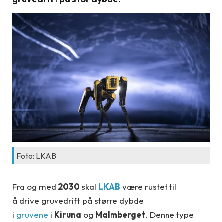
Foto: LKAB
Fra og med
2030
skal
LKAB
være rustet til
å drive gruvedrift på større dybde
i
gruvene
i
Kiruna
og
Malmberget
. Denne type