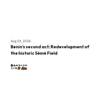
Aug 06, 2026
Benin’s second act: Redevelopment of
the historic Sèmè Field