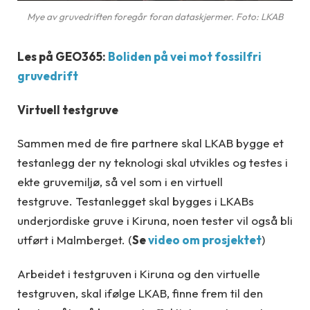
Mye av gruvedriften foregår foran dataskjermer. Foto: LKAB
Les på GEO365:
Boliden på vei mot fossilfri
gruvedrift
Virtuell testgruve
Sammen med de fire partnere skal LKAB bygge et
testanlegg der ny teknologi skal utvikles og testes i
ekte gruvemiljø, så vel som i en virtuell
testgruve. Testanlegget skal bygges i LKABs
underjordiske gruve i Kiruna, noen tester vil også bli
utført i Malmberget. (
Se
video om prosjektet
)
Arbeidet i testgruven i Kiruna og den virtuelle
testgruven, skal ifølge LKAB, finne frem til den