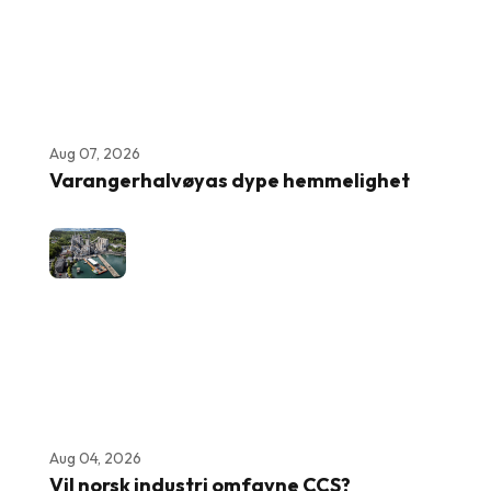
Aug 07, 2026
Varangerhalvøyas dype hemmelighet
Aug 04, 2026
Vil norsk industri omfavne CCS?