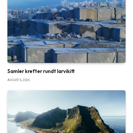
Samler krefter rundt larvikitt
AUGUST 6, 2026