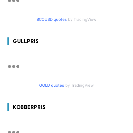
BCOUSD quotes
by TradingView
GULLPRIS
GOLD quotes
by TradingView
KOBBERPRIS