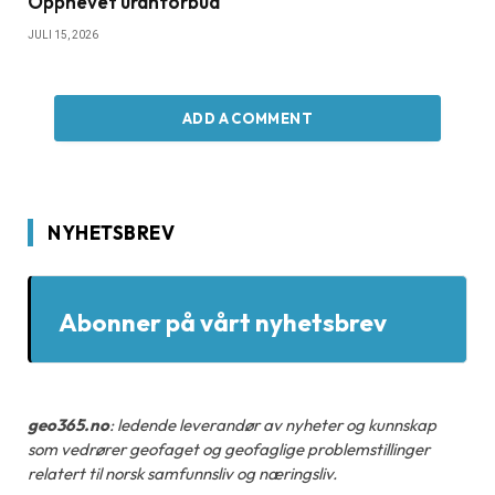
Opphevet uranforbud
JULI 15, 2026
ADD A COMMENT
NYHETSBREV
Abonner på vårt nyhetsbrev
geo365.no
: ledende leverandør av nyheter og kunnskap
som vedrører geofaget og geofaglige problemstillinger
relatert til norsk samfunnsliv og næringsliv.