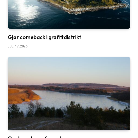
Gjør comeback i grafittdistrikt
JULI 17, 2026