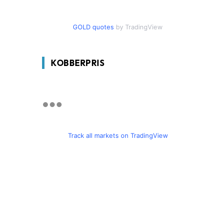
GOLD quotes
by TradingView
KOBBERPRIS
Track all markets on TradingView