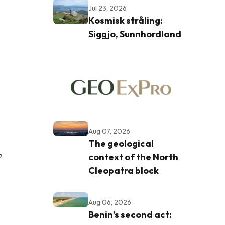
Jul 23, 2026
Kosmisk stråling:
Siggjo, Sunnhordland
Aug 07, 2026
The geological
m
context of the North
Cleopatra block
Aug 06, 2026
Benin’s second act: