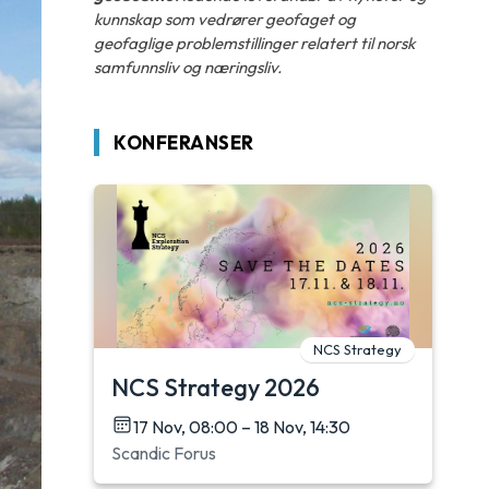
kunnskap som vedrører geofaget og
geofaglige problemstillinger relatert til norsk
samfunnsliv og næringsliv.
KONFERANSER
NCS Strategy
NCS Strategy 2026
17 Nov, 08:00 – 18 Nov, 14:30
Scandic Forus