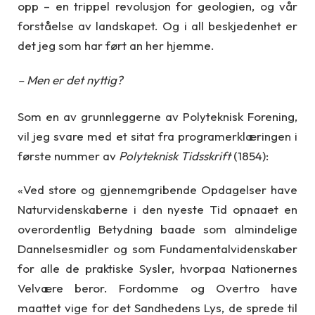
opp – en trippel revolusjon for geologien, og vår
forståelse av landskapet. Og i all beskjedenhet er
det jeg som har ført an her hjemme.
– Men er det nyttig?
Som en av grunnleggerne av Polyteknisk Forening,
vil jeg svare med et sitat fra programerklæringen i
første nummer av
Polyteknisk Tidsskrift
(1854):
«Ved store og gjennemgribende Opdagelser have
Naturvidenskaberne i den nyeste Tid opnaaet en
overordentlig Betydning baade som almindelige
Dannelsesmidler og som Fundamentalvidenskaber
for alle de praktiske Sysler, hvorpaa Nationernes
Velvære beror. Fordomme og Overtro have
maattet vige for det Sandhedens Lys, de sprede til