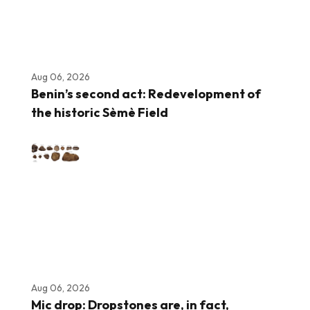
Aug 06, 2026
Benin’s second act: Redevelopment of
the historic Sèmè Field
Aug 06, 2026
Mic drop: Dropstones are, in fact,