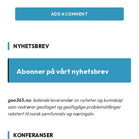
ADD A COMMENT
NYHETSBREV
Abonner på vårt nyhetsbrev
geo365.no
: ledende leverandør av nyheter og kunnskap
som vedrører geofaget og geofaglige problemstillinger
relatert til norsk samfunnsliv og næringsliv.
KONFERANSER