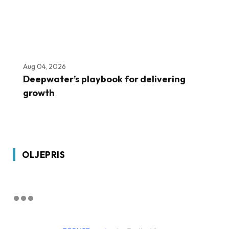
Aug 04, 2026
Deepwater’s playbook for delivering
growth
OLJEPRIS