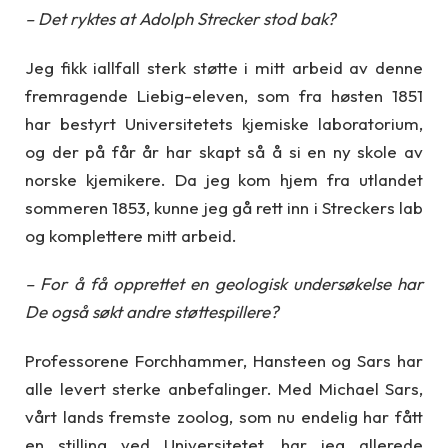
– Det ryktes at Adolph Strecker stod bak?
Jeg fikk iallfall sterk støtte i mitt arbeid av denne
fremragende Liebig-eleven, som fra høsten 1851
har bestyrt Universitetets kjemiske laboratorium,
og der på får år har skapt så å si en ny skole av
norske kjemikere. Da jeg kom hjem fra utlandet
sommeren 1853, kunne jeg gå rett inn i Streckers lab
og komplettere mitt arbeid.
– For å få opprettet en geologisk undersøkelse har
De også søkt andre støttespillere?
Professorene Forchhammer, Hansteen og Sars har
alle levert sterke anbefalinger. Med Michael Sars,
vårt lands fremste zoolog, som nu endelig har fått
en stilling ved Universitetet, har jeg allerede