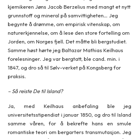
kjemikeren Jøns Jacob Berzelius med mangt et nytt
grunnstoff og mineral på samvittigheten… Jeg
begynte å drømme, om empirisk vitenskap, om
naturerkjennelse, om å lese den store fortelling om
Jorden, om Norges fjell. Det måtte bli bergstudiet.
Samme høst hørte jeg Baltazar Mathias Keilhaus
forelesninger. Jeg var bergtatt, ble cand. min. i
1847, og dro så til Sølv-verket på Kongsberg for
praksis.
– Så reiste De til Island?
Ja, med Keilhaus anbefaling ble jeg
universitetsstipendiat i januar 1850, og dro til Island
samme våren, for å bekrefte hans en smule
romantiske teori om bergarters transmutasjon. Jeg