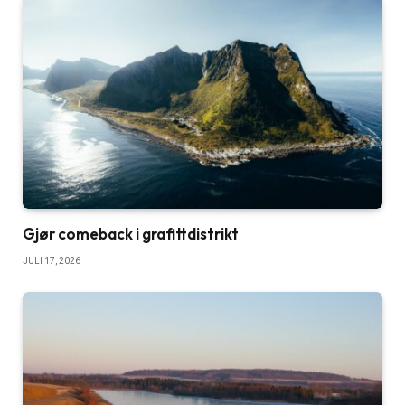
Gjør comeback i grafittdistrikt
JULI 17, 2026