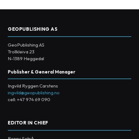
GEOPUBLISHING AS
GeoPublishing AS
Trollkleiva 23
N-1389 Heggedal
Publisher & General Manager
Ingvild Ryggen Carstens
ingvild@geopublishing.no
cell: +47 974 69 090
EDITOR IN CHIEF
Ronny Setså