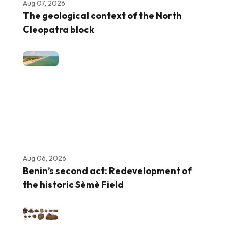
Aug 07, 2026
The geological context of the North
Cleopatra block
Aug 06, 2026
Benin’s second act: Redevelopment of
the historic Sèmè Field