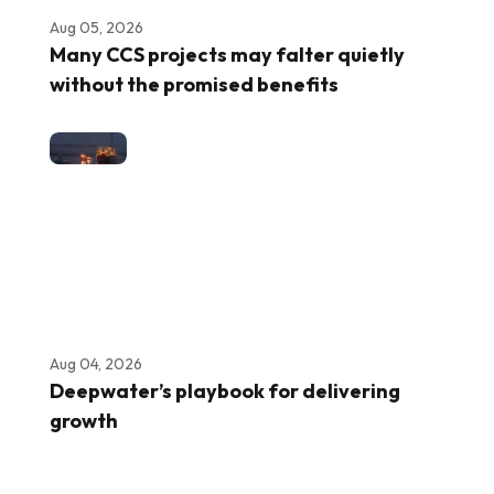
Aug 05, 2026
Many CCS projects may falter quietly
without the promised benefits
Aug 04, 2026
Deepwater’s playbook for delivering
growth