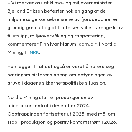
– Vi merker oss at klima- og miljøvernminister
Bjelland Eriksen befester nok en gang at de
miljømessige konsekvensene av fjorddeponiet er
grundig greid ut og at tillatelsen stiller strenge krav
til utslipp, miljøovervåking og rapportering,
kommenterer Finn Ivar Marum, adm.dir. i Nordic
Mining, til
NRK
.
Han legger til at det også er verdt å notere seg
næringsministerens poeng om betydningen av
gruva i dagens sikkerhetspolitiske situasjon.
Nordic Mining startet produksjonen av
mineralkonsentrat i desember 2024.
Opptrappingen fortsetter ut 2025, med mål om
stabil produksjon og positiv kontantstrøm i 2026.