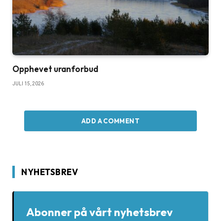
Opphevet uranforbud
JULI 15, 2026
ADD A COMMENT
NYHETSBREV
Abonner på vårt nyhetsbrev