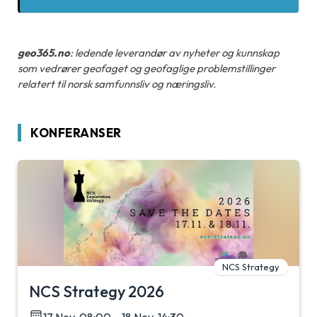
geo365.no
: ledende leverandør av nyheter og kunnskap
som vedrører geofaget og geofaglige problemstillinger
relatert til norsk samfunnsliv og næringsliv.
KONFERANSER
NCS Strategy
NCS Strategy 2026
17 Nov, 08:00 – 18 Nov, 14:30