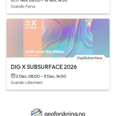
Scandic Forus
DigXSubsurface
DIG X SUBSURFACE 2026
2 Dec, 08:00 – 3 Dec, 14:00
Scandic Lillestrøm