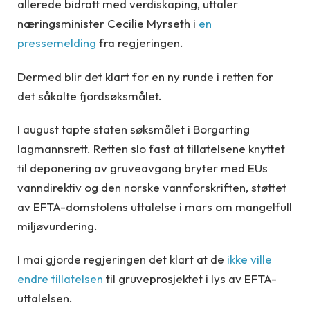
allerede bidratt med verdiskaping, uttaler
næringsminister Cecilie Myrseth i
en
pressemelding
fra regjeringen.
Dermed blir det klart for en ny runde i retten for
det såkalte fjordsøksmålet.
I august tapte staten søksmålet i Borgarting
lagmannsrett. Retten slo fast at tillatelsene knyttet
til deponering av gruveavgang bryter med EUs
vanndirektiv og den norske vannforskriften, støttet
av EFTA-domstolens uttalelse i mars om mangelfull
miljøvurdering.
I mai gjorde regjeringen det klart at de
ikke ville
endre tillatelsen
til gruveprosjektet i lys av EFTA-
uttalelsen.