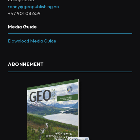
ronny@geopublishing.no
+47 901 08 659
Media Guide
Download Media Guide
ABONNEMENT