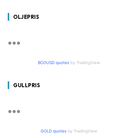
OLJEPRIS
BCOUSD quotes
by TradingView
GULLPRIS
GOLD quotes
by TradingView