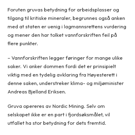
Foruten gruvas betydning for arbeidsplasser og
tilgang til kritiske mineraler, begrunnes også anken
med at staten er uenig i lagmannsrettens vurdering
og mener den har tolket vannforskriften feil på
flere punkter.
– Vannforskriften legger føringer for mange ulike
saker. Vi anker dommen fordi det er prinsipielt
viktig med en tydelig avklaring fra Høyesterett i
denne saken, understreker klima- og miljøminister
Andreas Bjelland Eriksen.
Gruva opereres av Nordic Mining. Selv om
selskapet ikke er en part i fjordsøksmålet, vil
utfallet ha stor betydning for dets fremtid.