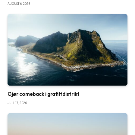
AUGUST 6, 2026
Gjør comeback i grafittdistrikt
JULI 17, 2026