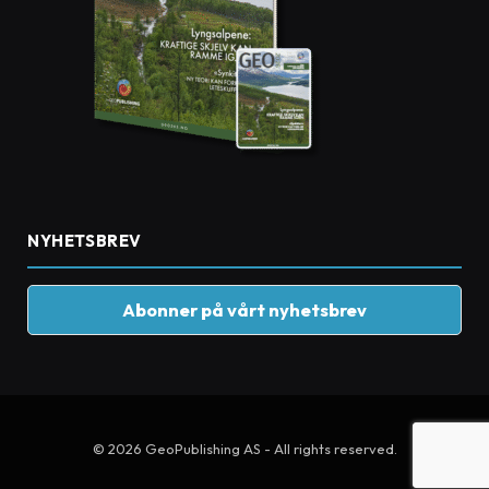
NYHETSBREV
Abonner på vårt nyhetsbrev
© 2026 GeoPublishing AS - All rights reserved.