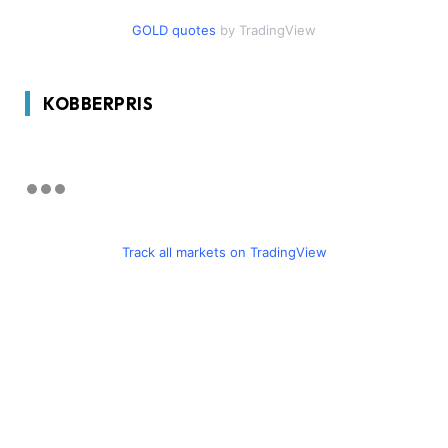
GOLD quotes
by TradingView
KOBBERPRIS
Track all markets on TradingView