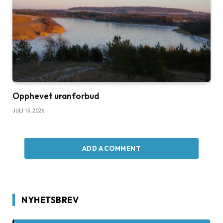
Opphevet uranforbud
JULI 15, 2026
ADD A COMMENT
NYHETSBREV