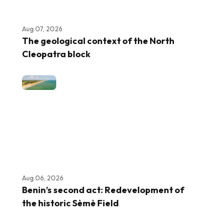
Aug 07, 2026
The geological context of the North
Cleopatra block
Aug 06, 2026
Benin’s second act: Redevelopment of
the historic Sèmè Field