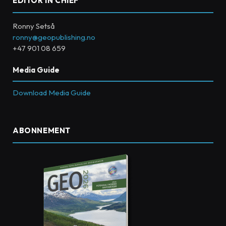
EDITOR IN CHIEF
Ronny Setså
ronny@geopublishing.no
+47 901 08 659
Media Guide
Download Media Guide
ABONNEMENT