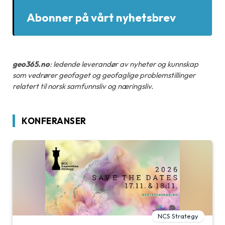
Abonner på vårt nyhetsbrev
geo365.no
: ledende leverandør av nyheter og kunnskap
som vedrører geofaget og geofaglige problemstillinger
relatert til norsk samfunnsliv og næringsliv.
KONFERANSER
NCS Strategy