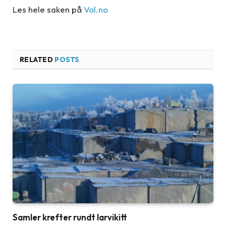
Les hele saken på
Vol.no
RELATED
POSTS
Samler krefter rundt larvikitt