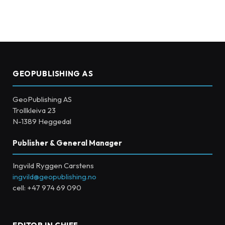
GEOPUBLISHING AS
GeoPublishing AS
Trollkleiva 23
N-1389 Heggedal
Publisher & General Manager
Ingvild Ryggen Carstens
ingvild@geopublishing.no
cell: +47 974 69 090