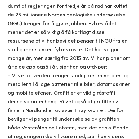
dumt at regjeringen for tredje år på rad har kuttet
de 25 millionene Norges geologiske undersøkelse
(NGU) trenger for å gjøre jobben.
Fylkesrådet
mener det er så viktig å få kartlagt disse
ressursene at vi har bevilget penger til NGU fra en
stadig mer slunken fylkeskasse. Det har vi gjort i
mange år, men særlig fra 2015 av. Vi har planer om
å følge opp også i år, sier han og utdyper:
– Vi vet at verden trenger stadig mer mineraler og
metaller til å lage batterier til elbiler, datamaskiner
og mobiltelefoner. Grafitt er et viktig råstoff i
denne sammenheng. Vi vet også at grafitten vi
finner i Nordland er av svært høy kvalitet. Derfor
bevilger vi penger til undersøkelse av grafitten i
både Vesterålen og Lofoten, men det er skuffende
at regjeringen ikke vil være med, sier han videre.