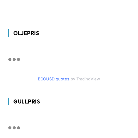
OLJEPRIS
BCOUSD quotes
by TradingView
GULLPRIS