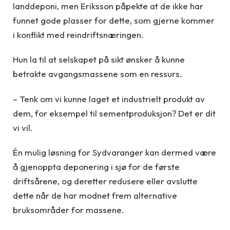
landdeponi, men Eriksson påpekte at de ikke har
funnet gode plasser for dette, som gjerne kommer
i konflikt med reindriftsnæringen.
Hun la til at selskapet på sikt ønsker å kunne
betrakte avgangsmassene som en ressurs.
– Tenk om vi kunne laget et industrielt produkt av
dem, for eksempel til sementproduksjon? Det er dit
vi vil.
Én mulig løsning for Sydvaranger kan dermed være
å gjenoppta deponering i sjø for de første
driftsårene, og deretter redusere eller avslutte
dette når de har modnet frem alternative
bruksområder for massene.