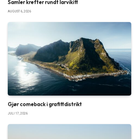
Samler krefter rundt larvikitt
AUGUST 6, 2026
Gjør comeback i grafittdistrikt
JULI 17, 2026