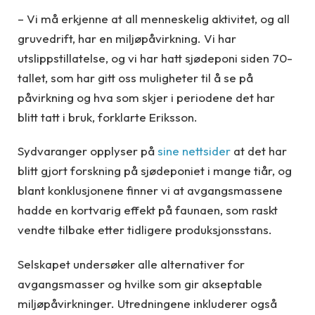
– Vi må erkjenne at all menneskelig aktivitet, og all
gruvedrift, har en miljøpåvirkning. Vi har
utslippstillatelse, og vi har hatt sjødeponi siden 70-
tallet, som har gitt oss muligheter til å se på
påvirkning og hva som skjer i periodene det har
blitt tatt i bruk, forklarte Eriksson.
Sydvaranger opplyser på
sine nettsider
at det har
blitt gjort forskning på sjødeponiet i mange tiår, og
blant konklusjonene finner vi at avgangsmassene
hadde en kortvarig effekt på faunaen, som raskt
vendte tilbake etter tidligere produksjonsstans.
Selskapet undersøker alle alternativer for
avgangsmasser og hvilke som gir akseptable
miljøpåvirkninger. Utredningene inkluderer også