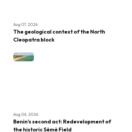
Aug 07, 2026
The geological context of the North
Cleopatra block
Aug 06, 2026
Benin’s second act: Redevelopment of
the historic Sèmè Field