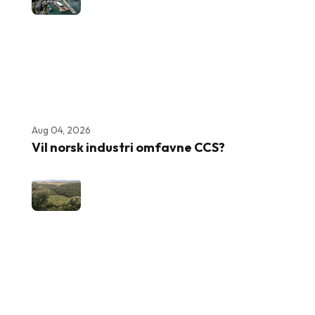
Aug 04, 2026
Vil norsk industri omfavne CCS?