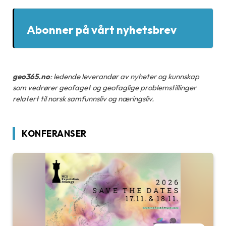
Abonner på vårt nyhetsbrev
geo365.no
: ledende leverandør av nyheter og kunnskap
som vedrører geofaget og geofaglige problemstillinger
relatert til norsk samfunnsliv og næringsliv.
KONFERANSER