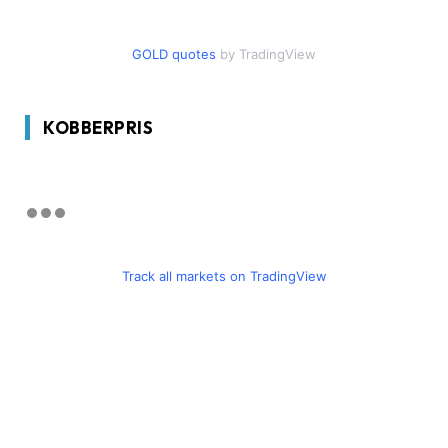
GOLD quotes
by TradingView
KOBBERPRIS
Track all markets on TradingView