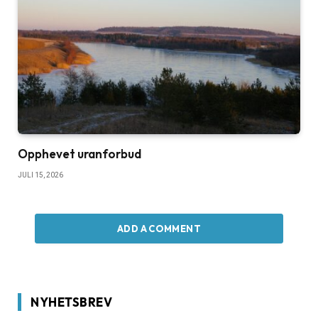
Opphevet uranforbud
JULI 15, 2026
ADD A COMMENT
NYHETSBREV