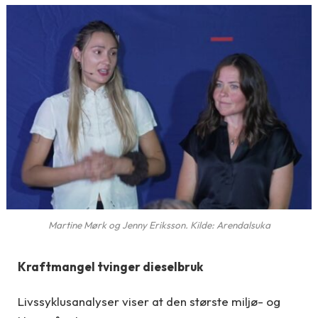
Martine Mørk og Jenny Eriksson. Kilde: Arendalsuka
Kraftmangel tvinger dieselbruk
Livssyklusanalyser viser at den største miljø- og