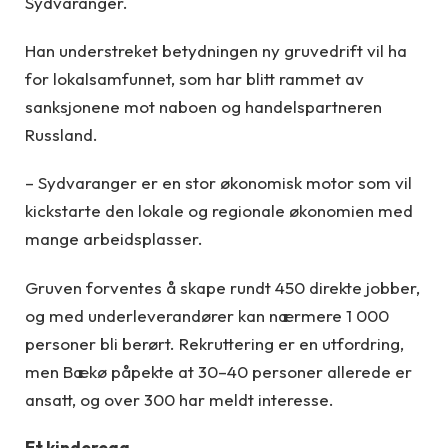
Sydvaranger.
Han understreket betydningen ny gruvedrift vil ha
for lokalsamfunnet, som har blitt rammet av
sanksjonene mot naboen og handelspartneren
Russland.
– Sydvaranger er en stor økonomisk motor som vil
kickstarte den lokale og regionale økonomien med
mange arbeidsplasser.
Gruven forventes å skape rundt 450 direkte jobber,
og med underleverandører kan nærmere 1 000
personer bli berørt. Rekruttering er en utfordring,
men Bækø påpekte at 30–40 personer allerede er
ansatt, og over 300 har meldt interesse.
Et kinderegg