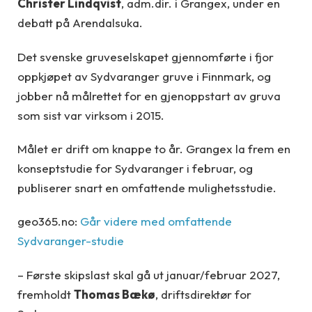
Christer Lindqvist
, adm.dir. i Grangex, under en
debatt på Arendalsuka.
Det svenske gruveselskapet gjennomførte i fjor
oppkjøpet av Sydvaranger gruve i Finnmark, og
jobber nå målrettet for en gjenoppstart av gruva
som sist var virksom i 2015.
Målet er drift om knappe to år. Grangex la frem en
konseptstudie for Sydvaranger i februar, og
publiserer snart en omfattende mulighetsstudie.
geo365.no:
Går videre med omfattende
Sydvaranger-studie
– Første skipslast skal gå ut januar/februar 2027,
fremholdt
Thomas Bækø
, driftsdirektør for