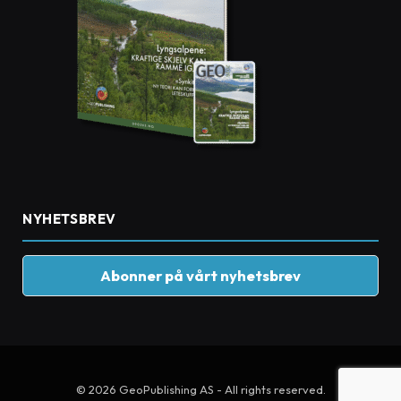
NYHETSBREV
Abonner på vårt nyhetsbrev
© 2026 GeoPublishing AS - All rights reserved.