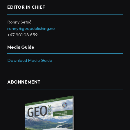
EDITOR IN CHIEF
Ronny Setså
ronny@geopublishing.no
+47 901 08 659
Media Guide
Download Media Guide
ABONNEMENT