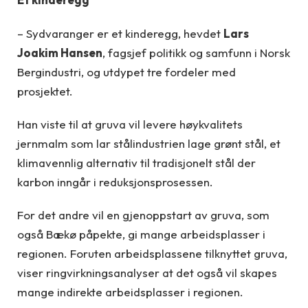
– Sydvaranger er et kinderegg, hevdet
Lars
Joakim Hansen
, fagsjef politikk og samfunn i Norsk
Bergindustri, og utdypet tre fordeler med
prosjektet.
Han viste til at gruva vil levere høykvalitets
jernmalm som lar stålindustrien lage grønt stål, et
klimavennlig alternativ til tradisjonelt stål der
karbon inngår i reduksjonsprosessen.
For det andre vil en gjenoppstart av gruva, som
også Bækø påpekte, gi mange arbeidsplasser i
regionen. Foruten arbeidsplassene tilknyttet gruva,
viser ringvirkningsanalyser at det også vil skapes
mange indirekte arbeidsplasser i regionen.