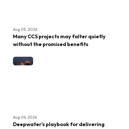
Aug 05, 2026
Many CCS projects may falter quietly
without the promised benefits
Aug 04, 2026
Deepwater’s playbook for delivering