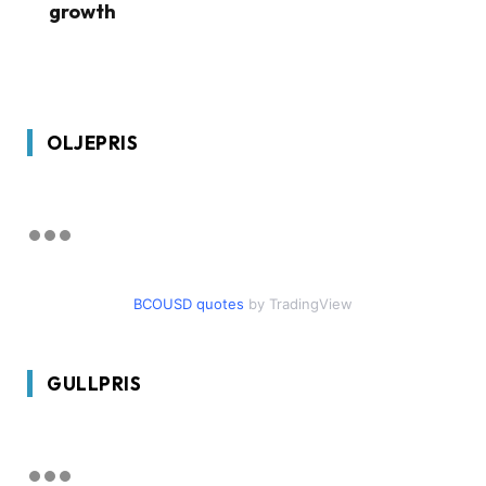
growth
OLJEPRIS
BCOUSD quotes
by TradingView
GULLPRIS