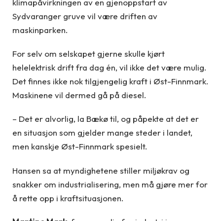
klimapåvirkningen av en gjenoppstart av
Sydvaranger gruve vil være driften av
maskinparken.
For selv om selskapet gjerne skulle kjørt
helelektrisk drift fra dag én, vil ikke det være mulig.
Det finnes ikke nok tilgjengelig kraft i Øst-Finnmark.
Maskinene vil dermed gå på diesel.
– Det er alvorlig, la Bækø til, og påpekte at det er
en situasjon som gjelder mange steder i landet,
men kanskje Øst-Finnmark spesielt.
Hansen sa at myndighetene stiller miljøkrav og
snakker om industrialisering, men må gjøre mer for
å rette opp i kraftsituasjonen.