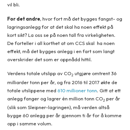
vil bli.
For det andre
, hvor fort må det bygges fangst- og
lagringsanlegg for at det skal ha noen effekt på
kort sikt? La oss se på noen tall fra virkeligheten.
De forteller i all korthet at om CCS skal ha noen
effekt, må det bygges anlegg i en fart som langt
overskrider det som er oppnådd hittil.
Verdens totale utslipp av CO
utgjøre omtrent 36
2
milliarder tonn per år, og fra 2016 til 2017 økte de
totale utslippene med
610 millioner tonn
. Gitt at ett
anlegg fanger og lagrer én million tonn CO
per år
2
(slik som Sleipner-lagringen), må verden altså
bygge 60 anlegg per år gjennom ti år for å komme
opp i samme volum.