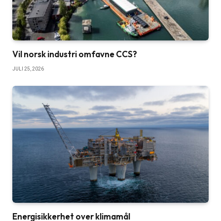
Vil norsk industri omfavne CCS?
JULI 25, 2026
Energisikkerhet over klimamål