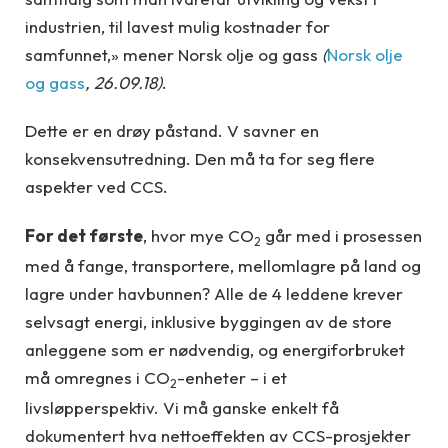
industrien, til lavest mulig kostnader for
samfunnet,» mener Norsk olje og gass
(
Norsk olje
og gass
, 26.09.18)
.
Dette er en drøy påstand. V savner en
konsekvensutredning. Den må ta for seg flere
aspekter ved CCS.
For det første
, hvor mye CO
går med i prosessen
2
med å fange, transportere, mellomlagre på land og
lagre under havbunnen? Alle de 4 leddene krever
selvsagt energi, inklusive byggingen av de store
anleggene som er nødvendig, og energiforbruket
må omregnes i CO
-enheter – i et
2
livsløpperspektiv. Vi må ganske enkelt få
dokumentert hva nettoeffekten av CCS-prosjekter