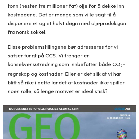
tonn (nesten tre millioner fat) olje for å dekke inn
kostnadene. Det er mange som ville sagt til å
disponere et og et halvt døgn med oljeproduksjon
fra norsk sokkel.
Disse problemstillingene bør adresseres før vi
satser tungt på CCS. Vi trenger en
konsekvensutredning som innbefatter både CO
-
2
regnskap og kostnader. Eller er det slik at vi har
blitt så rike i dette landet at kostnader ikke spiller
noen rolle, så lenge motivet er idealistisk?