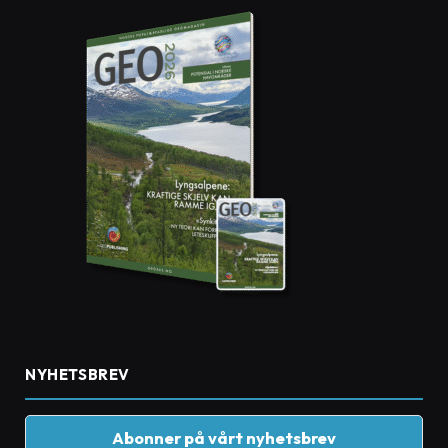
NYHETSBREV
Abonner på vårt nyhetsbrev