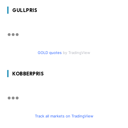
GULLPRIS
GOLD quotes
by TradingView
KOBBERPRIS
Track all markets on TradingView