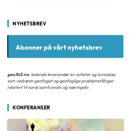
NYHETSBREV
Abonner på vårt nyhetsbrev
geo365.no
: ledende leverandør av nyheter og kunnskap
som vedrører geofaget og geofaglige problemstillinger
relatert til norsk samfunnsliv og næringsliv.
KONFERANSER