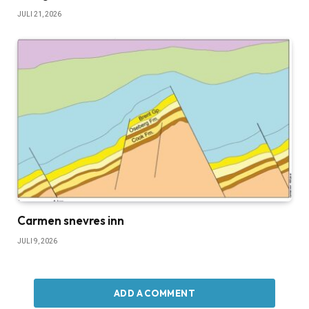
JULI 21, 2026
Carmen snevres inn
JULI 9, 2026
ADD A COMMENT