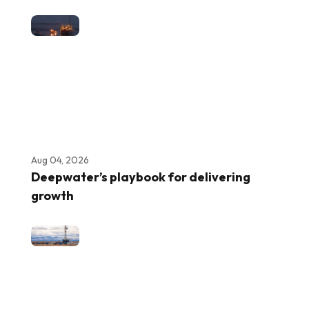
Aug 04, 2026
Deepwater’s playbook for delivering
growth