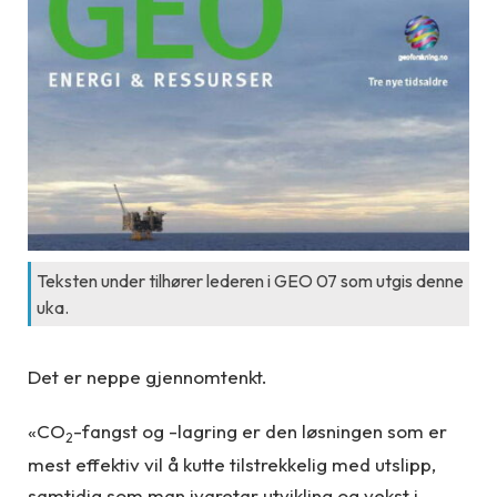
Teksten under tilhører lederen i GEO 07 som utgis denne
uka.
Det er neppe gjennomtenkt.
«CO
-fangst og -lagring er den løsningen som er
2
mest effektiv vil å kutte tilstrekkelig med utslipp,
samtidig som man ivaretar utvikling og vekst i