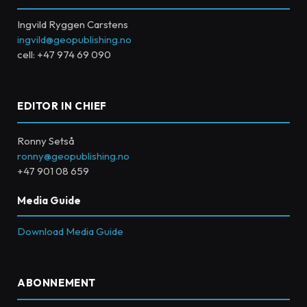
Ingvild Ryggen Carstens
ingvild@geopublishing.no
cell: +47 974 69 090
EDITOR IN CHIEF
Ronny Setså
ronny@geopublishing.no
+47 901 08 659
Media Guide
Download Media Guide
ABONNEMENT