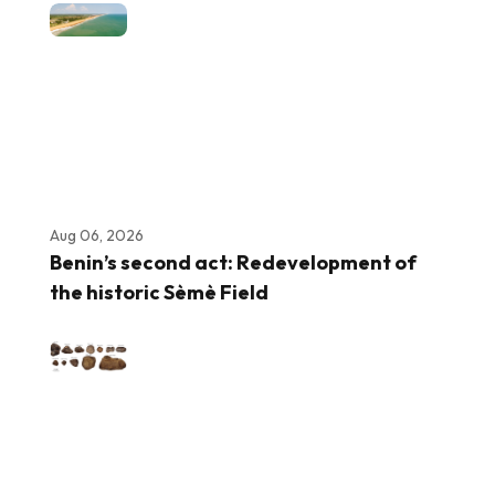
Aug 06, 2026
Benin’s second act: Redevelopment of
the historic Sèmè Field