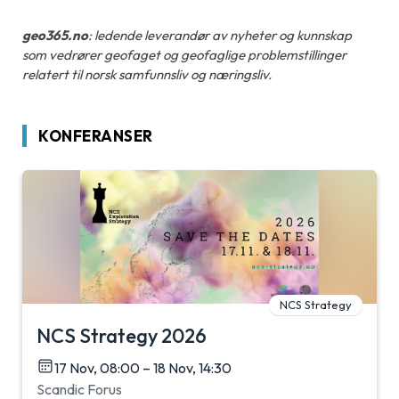
geo365.no
: ledende leverandør av nyheter og kunnskap
som vedrører geofaget og geofaglige problemstillinger
relatert til norsk samfunnsliv og næringsliv.
KONFERANSER
NCS Strategy
NCS Strategy 2026
17 Nov, 08:00 – 18 Nov, 14:30
Scandic Forus