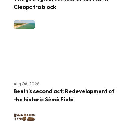
Cleopatra block
Aug 06, 2026
Benin’s second act: Redevelopment of
the historic Sèmè Field