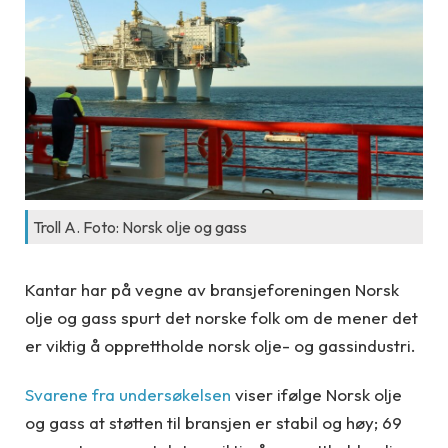
Troll A. Foto: Norsk olje og gass
Kantar har på vegne av bransjeforeningen Norsk
olje og gass spurt det norske folk om de mener det
er viktig å opprettholde norsk olje- og gassindustri.
Svarene fra undersøkelsen
viser ifølge Norsk olje
og gass at støtten til bransjen er stabil og høy; 69