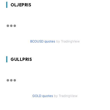
OLJEPRIS
BCOUSD quotes
by TradingView
GULLPRIS
GOLD quotes
by TradingView