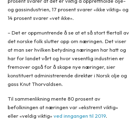
prosent svarer at det er viktig å opprettholde olje-
og gassindustrien, 17 prosent svarer «ikke viktig» og
14 prosent svarer «vet ikke».
– Det er oppmuntrende å se at et så stort flertall av
det norske folk slutter opp om næringen. Det viser
at man ser hvilken betydning næringen har hatt og
har for landet vårt og hvor vesentlig industrien er
fremover også for å skape nye næringer, sier
konstituert administrerende direktør i Norsk olje og
gass Knut Thorvaldsen.
Til sammenlikning mente 80 prosent av
befolkningen at næringen var «ekstremt viktig»
eller «veldig viktig»
ved inngangen til 2019
.