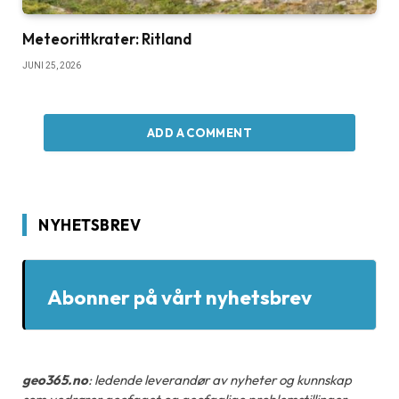
Meteorittkrater: Ritland
JUNI 25, 2026
ADD A COMMENT
NYHETSBREV
Abonner på vårt nyhetsbrev
geo365.no
: ledende leverandør av nyheter og kunnskap