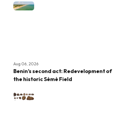
Aug 06, 2026
Benin’s second act: Redevelopment of
the historic Sèmè Field