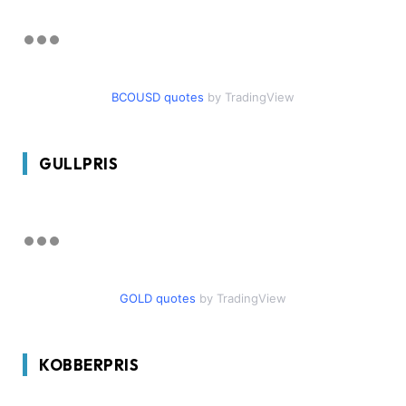
BCOUSD quotes
by TradingView
GULLPRIS
GOLD quotes
by TradingView
KOBBERPRIS