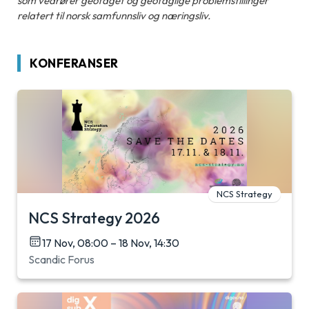
som vedrører geofaget og geofaglige problemstillinger
relatert til norsk samfunnsliv og næringsliv.
KONFERANSER
NCS Strategy
NCS Strategy 2026
17 Nov, 08:00 – 18 Nov, 14:30
Scandic Forus