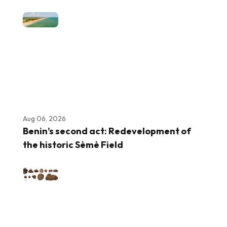
Aug 06, 2026
Benin’s second act: Redevelopment of
the historic Sèmè Field