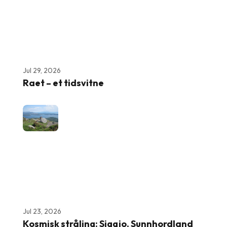
Jul 29, 2026
Raet – et tidsvitne
Jul 23, 2026
Kosmisk stråling: Siggjo, Sunnhordland