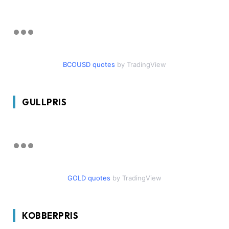
BCOUSD quotes
by TradingView
GULLPRIS
GOLD quotes
by TradingView
KOBBERPRIS