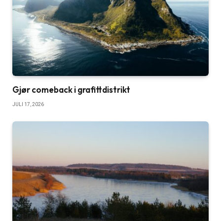
Gjør comeback i grafittdistrikt
JULI 17, 2026