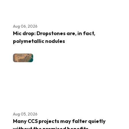
Aug 06, 2026
Mic drop: Dropstones are, in fact,
polymetallic nodules
Aug 05, 2026
Many CCS projects may falter quietly
without the promised benefits