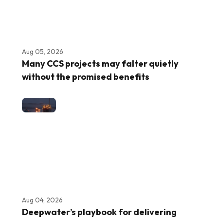
Aug 05, 2026
Many CCS projects may falter quietly
without the promised benefits
Aug 04, 2026
Deepwater’s playbook for delivering