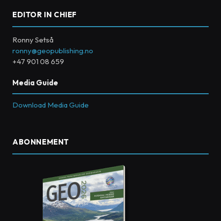
EDITOR IN CHIEF
Ronny Setså
ronny@geopublishing.no
+47 901 08 659
Media Guide
Download Media Guide
ABONNEMENT