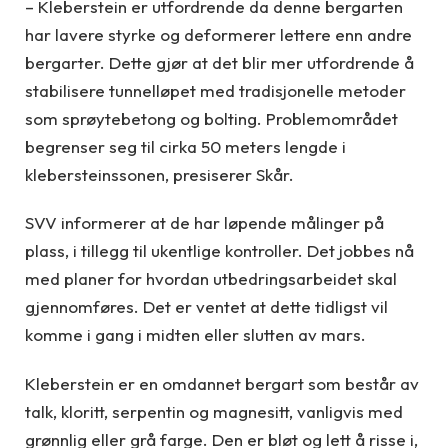
– Kleberstein er utfordrende da denne bergarten
har lavere styrke og deformerer lettere enn andre
bergarter. Dette gjør at det blir mer utfordrende å
stabilisere tunnelløpet med tradisjonelle metoder
som sprøytebetong og bolting. Problemområdet
begrenser seg til cirka 50 meters lengde i
klebersteinssonen, presiserer Skår.
SVV informerer at de har løpende målinger på
plass, i tillegg til ukentlige kontroller. Det jobbes nå
med planer for hvordan utbedringsarbeidet skal
gjennomføres. Det er ventet at dette tidligst vil
komme i gang i midten eller slutten av mars.
Kleberstein er en omdannet bergart som består av
talk, kloritt, serpentin og magnesitt, vanligvis med
grønnlig eller grå farge. Den er bløt og lett å risse i,