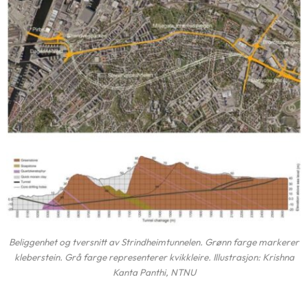
Beliggenhet og tversnitt av Strindheimtunnelen. Grønn farge markerer
kleberstein. Grå farge representerer kvikkleire. Illustrasjon: Krishna
Kanta Panthi, NTNU