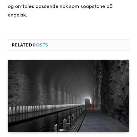
og omtales passende nok som soapstone på
engelsk.
RELATED
POSTS