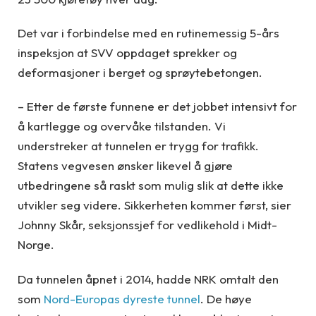
Det var i forbindelse med en rutinemessig 5-års
inspeksjon at SVV oppdaget sprekker og
deformasjoner i berget og sprøytebetongen.
– Etter de første funnene er det jobbet intensivt for
å kartlegge og overvåke tilstanden. Vi
understreker at tunnelen er trygg for trafikk.
Statens vegvesen ønsker likevel å gjøre
utbedringene så raskt som mulig slik at dette ikke
utvikler seg videre. Sikkerheten kommer først, sier
Johnny Skår, seksjonssjef for vedlikehold i Midt-
Norge.
Da tunnelen åpnet i 2014, hadde NRK omtalt den
som
Nord-Europas dyreste tunnel
. De høye