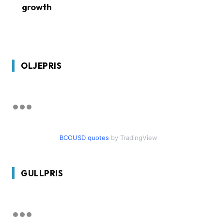
growth
OLJEPRIS
BCOUSD quotes
by TradingView
GULLPRIS