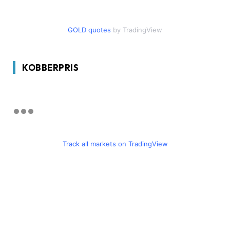
GOLD quotes
by TradingView
KOBBERPRIS
Track all markets on TradingView