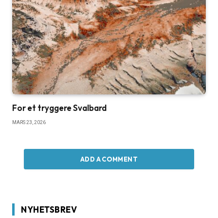
For et tryggere Svalbard
MARS 23, 2026
ADD A COMMENT
NYHETSBREV