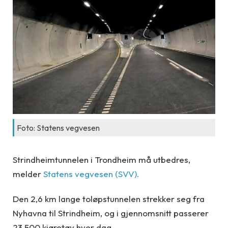
Foto: Statens vegvesen
Strindheimtunnelen i Trondheim må utbedres,
melder
Statens vegvesen (SVV).
Den 2,6 km lange toløpstunnelen strekker seg fra
Nyhavna til Strindheim, og i gjennomsnitt passerer
23 500 kjøretøy hver dag.