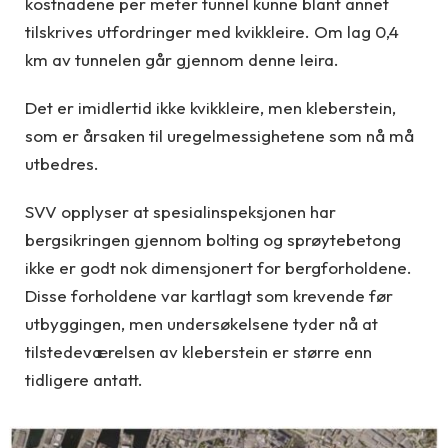
kostnadene per meter tunnel kunne blant annet
tilskrives utfordringer med kvikkleire. Om lag 0,4
km av tunnelen går gjennom denne leira.
Det er imidlertid ikke kvikkleire, men kleberstein,
som er årsaken til uregelmessighetene som nå må
utbedres.
SVV opplyser at spesialinspeksjonen har
bergsikringen gjennom bolting og sprøytebetong
ikke er godt nok dimensjonert for bergforholdene.
Disse forholdene var kartlagt som krevende før
utbyggingen, men undersøkelsene tyder nå at
tilstedeværelsen av kleberstein er større enn
tidligere antatt.