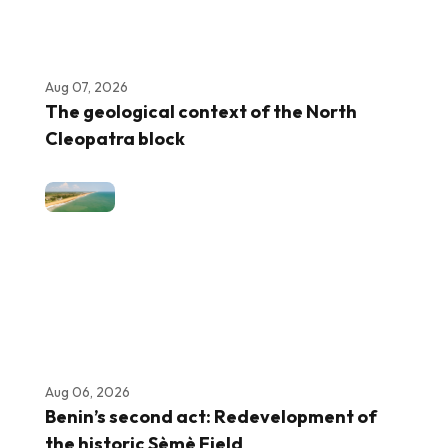
Aug 07, 2026
The geological context of the North
Cleopatra block
Aug 06, 2026
Benin’s second act: Redevelopment of
the historic Sèmè Field