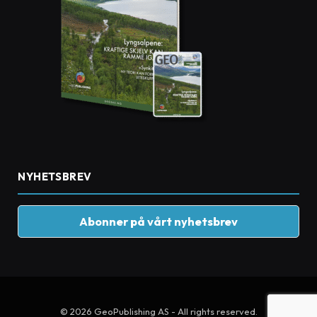
NYHETSBREV
Abonner på vårt nyhetsbrev
© 2026 GeoPublishing AS - All rights reserved.