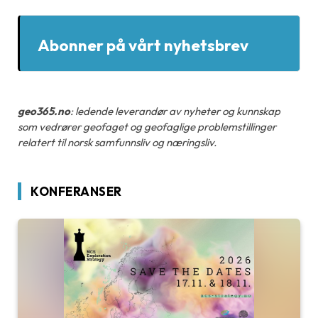
Abonner på vårt nyhetsbrev
geo365.no
: ledende leverandør av nyheter og kunnskap
som vedrører geofaget og geofaglige problemstillinger
relatert til norsk samfunnsliv og næringsliv.
KONFERANSER