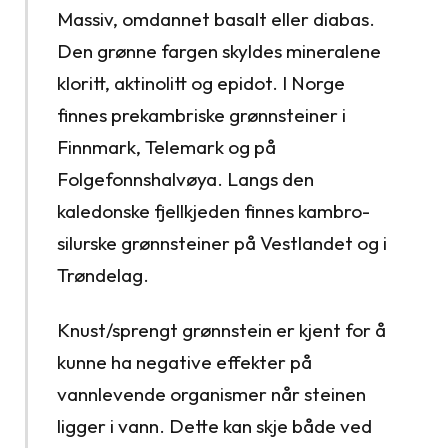
Massiv, omdannet basalt eller diabas.
Den grønne fargen skyldes mineralene
kloritt, aktinolitt og epidot. I Norge
finnes prekambriske grønnsteiner i
Finnmark, Telemark og på
Folgefonnshalvøya. Langs den
kaledonske fjellkjeden finnes kambro-
silurske grønnsteiner på Vestlandet og i
Trøndelag.
Knust/sprengt grønnstein er kjent for å
kunne ha negative effekter på
vannlevende organismer når steinen
ligger i vann. Dette kan skje både ved