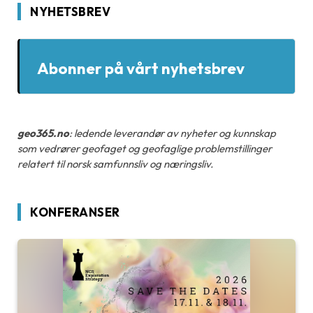
NYHETSBREV
Abonner på vårt nyhetsbrev
geo365.no
: ledende leverandør av nyheter og kunnskap
som vedrører geofaget og geofaglige problemstillinger
relatert til norsk samfunnsliv og næringsliv.
KONFERANSER