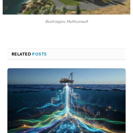
Illustrasjon: Multiconsult
RELATED
POSTS