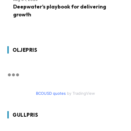
Deepwater’s playbook for delivering
growth
OLJEPRIS
BCOUSD quotes
by TradingView
GULLPRIS