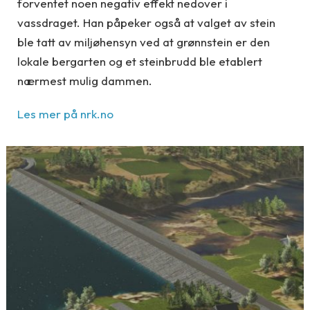
forventet noen negativ effekt nedover i
vassdraget. Han påpeker også at valget av stein
ble tatt av miljøhensyn ved at grønnstein er den
lokale bergarten og et steinbrudd ble etablert
nærmest mulig dammen.
Les mer på nrk.no