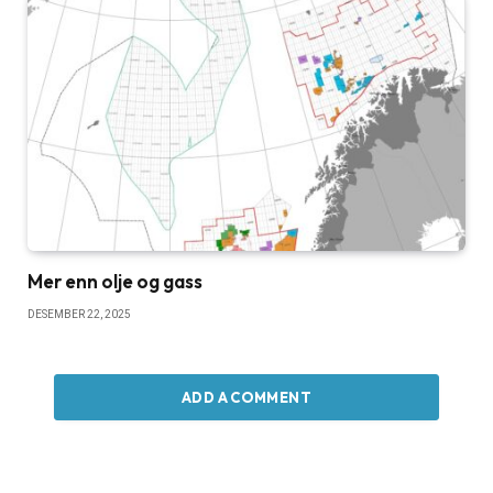
Mer enn olje og gass
DESEMBER 22, 2025
ADD A COMMENT