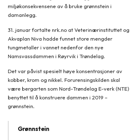
miljøkonsekvensene av å bruke grønnstein i
damanlegg.
31. januar fortalte nrk.no at Veterinærinstituttet og
Akvaplan Niva hadde funnet store mengder
tungmetaller i vannet nedenfor den nye
Namsvassdammen i Røyrvik i Trøndelag.
Det var påvist spesielt høye konsentrasjoner av
kobber, krom og nikkel. Forurensingskilden skal
være bergarten som Nord-Trøndelag E-verk (NTE)
benyttet til å konstruere dammen i 2019 –
grønnstein.
Grønnstein