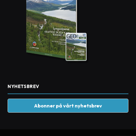
NYHETSBREV
Abonner på vårt nyhetsbrev