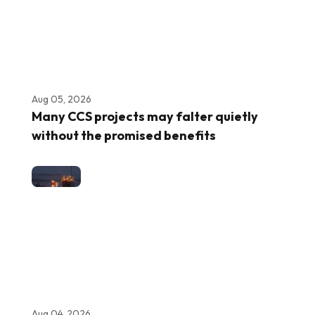
Aug 05, 2026
Many CCS projects may falter quietly
without the promised benefits
Aug 04, 2026