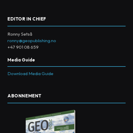
EDITOR IN CHIEF
Ronny Setså
ronny@geopublishing.no
+47 901 08 659
Media Guide
Download Media Guide
ABONNEMENT