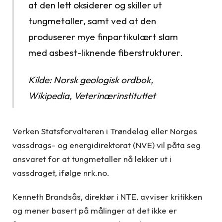
at den lett oksiderer og skiller ut
tungmetaller, samt ved at den
produserer mye finpartikulært slam
med asbest-liknende fiberstrukturer.
Kilde: Norsk geologisk ordbok,
Wikipedia, Veterinærinstituttet
Verken Statsforvalteren i Trøndelag eller Norges
vassdrags- og energidirektorat (NVE) vil påta seg
ansvaret for at tungmetaller nå lekker ut i
vassdraget, ifølge nrk.no.
Kenneth Brandsås, direktør i NTE, avviser kritikken
og mener basert på målinger at det ikke er