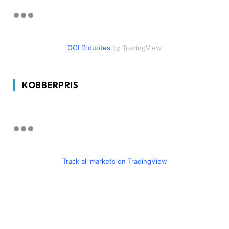
GOLD quotes
by TradingView
KOBBERPRIS
Track all markets on TradingView