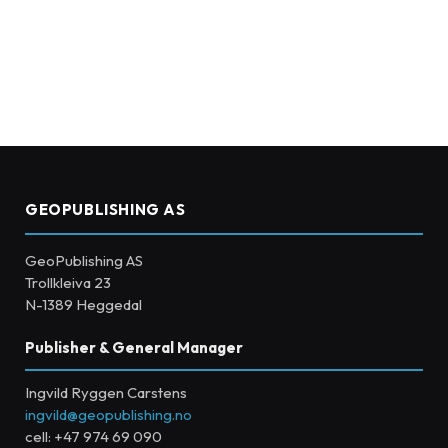
GEOPUBLISHING AS
GeoPublishing AS
Trollkleiva 23
N-1389 Heggedal
Publisher & General Manager
Ingvild Ryggen Carstens
ingvild@geopublishing.no
cell: +47 974 69 090