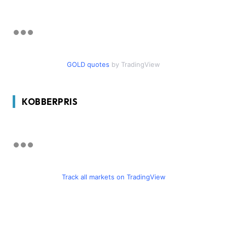
GOLD quotes
by TradingView
KOBBERPRIS
Track all markets on TradingView