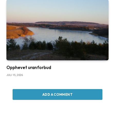
Opphevet uranforbud
JULI 15, 2026
ADD A COMMENT