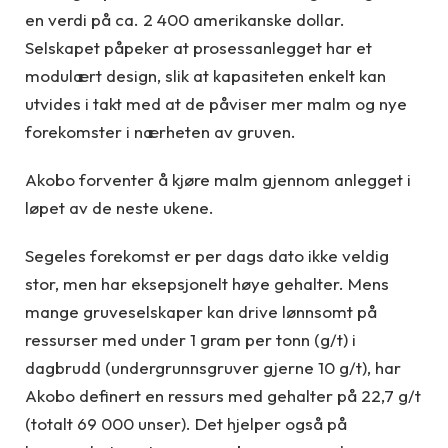
en verdi på ca. 2 400 amerikanske dollar.
Selskapet påpeker at prosessanlegget har et
modulært design, slik at kapasiteten enkelt kan
utvides i takt med at de påviser mer malm og nye
forekomster i nærheten av gruven.
Akobo forventer å kjøre malm gjennom anlegget i
løpet av de neste ukene.
Segeles forekomst er per dags dato ikke veldig
stor, men har eksepsjonelt høye gehalter. Mens
mange gruveselskaper kan drive lønnsomt på
ressurser med under 1 gram per tonn (g/t) i
dagbrudd (undergrunnsgruver gjerne 10 g/t), har
Akobo definert en ressurs med gehalter på 22,7 g/t
(totalt 69 000 unser). Det hjelper også på