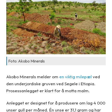
Foto: Akobo Minerals
Akobo Minerals melder om
en viktig milepæl
ved
den underjordiske gruven ved Segele i Etiopia.
Prosessanlegget er klart for å motta malm.
Anlegget er designet for å produsere om lag 4 000
unser gull per måned. Én unse er 31,1 gram og har