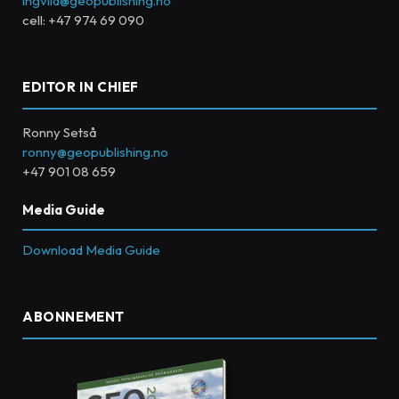
ingvild@geopublishing.no
cell: +47 974 69 090
EDITOR IN CHIEF
Ronny Setså
ronny@geopublishing.no
+47 901 08 659
Media Guide
Download Media Guide
ABONNEMENT