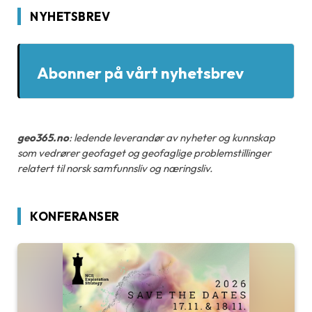
NYHETSBREV
Abonner på vårt nyhetsbrev
geo365.no
: ledende leverandør av nyheter og kunnskap
som vedrører geofaget og geofaglige problemstillinger
relatert til norsk samfunnsliv og næringsliv.
KONFERANSER