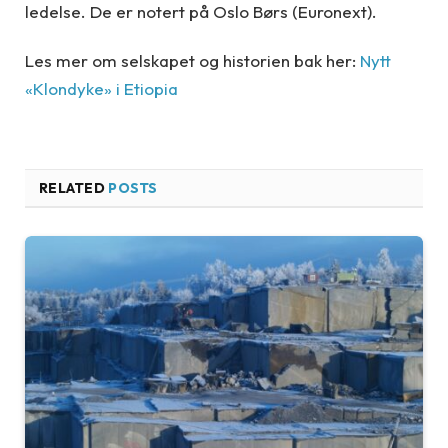
ledelse. De er notert på Oslo Børs (Euronext).
Les mer om selskapet og historien bak her:
Nytt
«Klondyke» i Etiopia
RELATED
POSTS