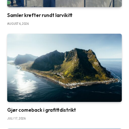
Samler krefter rundt larvikitt
AUGUST 6, 2026
Gjør comeback i grafittdistrikt
JULI 17, 2026