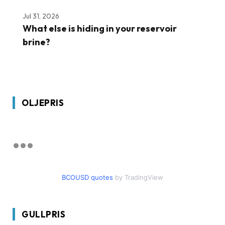
Jul 31, 2026
What else is hiding in your reservoir
brine?
OLJEPRIS
BCOUSD quotes
by TradingView
GULLPRIS