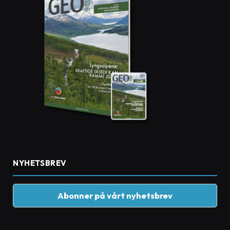
NYHETSBREV
Abonner på vårt nyhetsbrev