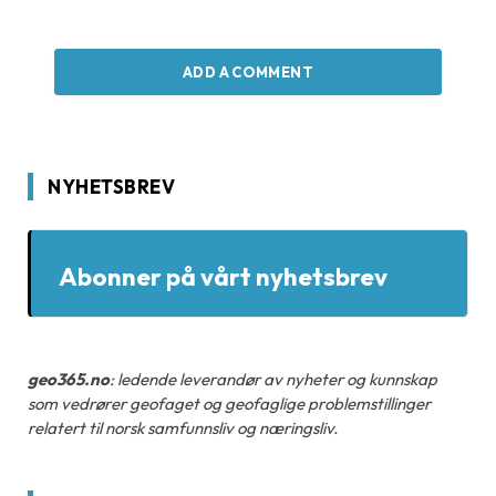
ADD A COMMENT
NYHETSBREV
Abonner på vårt nyhetsbrev
geo365.no
: ledende leverandør av nyheter og kunnskap
som vedrører geofaget og geofaglige problemstillinger
relatert til norsk samfunnsliv og næringsliv.