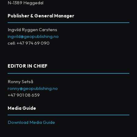
N-1389 Heggedal
Publisher & General Manager
Ingvild Ryggen Carstens
ingvild@geopublishing.no
cell: +47 974 69 090
EDITOR IN CHIEF
Ronny Setså
ronny@geopublishing.no
+47 901 08 659
Media Guide
Download Media Guide