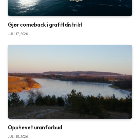
Gjør comeback i grafittdistrikt
JULI 17, 2026
Opphevet uranforbud
JULI 15, 2026