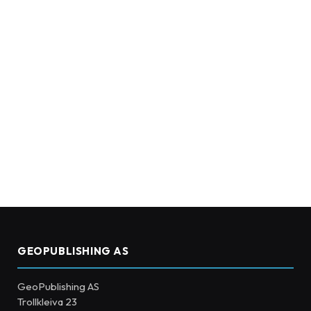
GEOPUBLISHING AS
GeoPublishing AS
Trollkleiva 23