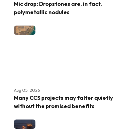
Mic drop: Dropstones are, in fact,
polymetallic nodules
Aug 05, 2026
Many CCS projects may falter quietly
without the promised benefits