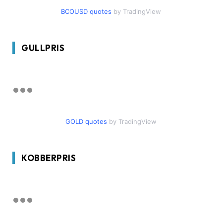
BCOUSD quotes
by TradingView
GULLPRIS
GOLD quotes
by TradingView
KOBBERPRIS