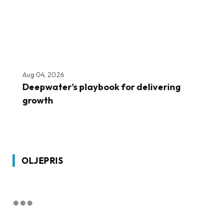
Aug 04, 2026
Deepwater’s playbook for delivering
growth
OLJEPRIS