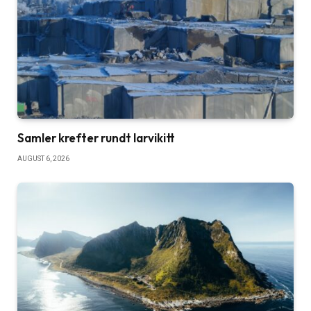
Samler krefter rundt larvikitt
AUGUST 6, 2026