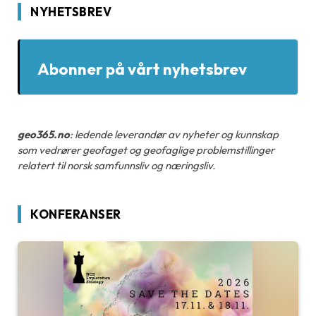
NYHETSBREV
Abonner på vårt nyhetsbrev
geo365.no
: ledende leverandør av nyheter og kunnskap
som vedrører geofaget og geofaglige problemstillinger
relatert til norsk samfunnsliv og næringsliv.
KONFERANSER