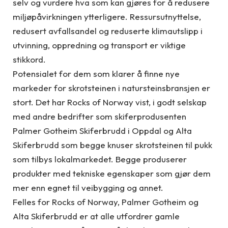
selv og vurdere hva som kan gjøres for å redusere
miljøpåvirkningen ytterligere. Ressursutnyttelse,
redusert avfallsandel og reduserte klimautslipp i
utvinning, oppredning og transport er viktige
stikkord.
Potensialet for dem som klarer å finne nye
markeder for skrotsteinen i natursteinsbransjen er
stort. Det har Rocks of Norway vist, i godt selskap
med andre bedrifter som skiferprodusenten
Palmer Gotheim Skiferbrudd i Oppdal og Alta
Skiferbrudd som begge knuser skrotsteinen til pukk
som tilbys lokalmarkedet. Begge produserer
produkter med tekniske egenskaper som gjør dem
mer enn egnet til veibygging og annet.
Felles for Rocks of Norway, Palmer Gotheim og
Alta Skiferbrudd er at alle utfordrer gamle