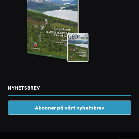
NYHETSBREV
Abonner på vårt nyhetsbrev