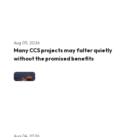
Aug 05, 2026
Many CCS projects may falter quietly
without the promised benefits
Aug 04, 2026