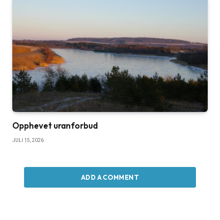
Opphevet uranforbud
JULI 15, 2026
ADD A COMMENT