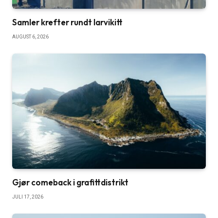
Samler krefter rundt larvikitt
AUGUST 6, 2026
Gjør comeback i grafittdistrikt
JULI 17, 2026