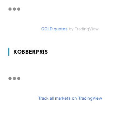
GOLD quotes
by TradingView
KOBBERPRIS
Track all markets on TradingView