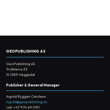
GEOPUBLISHING AS
GeoPublishing AS
Trollkleiva 23
N-1389 Heggedal
Publisher & General Manager
Ingvild Ryggen Carstens
ingvild@geopublishing.no
cell: +47 974 69 090