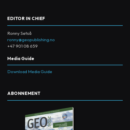
EDITOR IN CHIEF
Ronny Setså
ronny@geopublishing.no
+47 901 08 659
Media Guide
Download Media Guide
ABONNEMENT