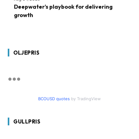
Deepwater’s playbook for delivering
growth
OLJEPRIS
BCOUSD quotes
by TradingView
GULLPRIS