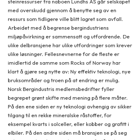
steinressurser fra naboen Lundhs AS går selskapet
med overskudd gjennom å benytte seg av en
ressurs som tidligere ville blitt lagret som avfall.
Arbeidet med å begrense bergindustriens
miljøpåvirkning er sammensatt og utfordrende. De
ulike delbransjene har ulike utfordringer som krever
ulike løsninger. Fellesnevnerne for de fleste er
imidlertid de samme som Rocks of Norway har
klart å gjøre seg nytte av: Ny effektiv teknologi, nye
bruksområder og troen på at endring er mulig.
Norsk Bergindustris medlemsbedrifter fyller
begrepet grønt skifte med mening på flere måter.
På den ene siden er ny teknologi avhengig av sikker
tilgang til en rekke mineralske råstoffer, for
eksempel kvarts i solceller, eller kobber og grafitt i
elbiler. På den andre siden må bransjen se på seg