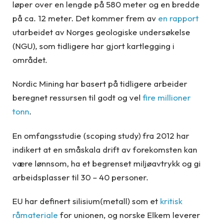
løper over en lengde på 580 meter og en bredde
på ca. 12 meter. Det kommer frem av
en rapport
utarbeidet av Norges geologiske undersøkelse
(NGU), som tidligere har gjort kartlegging i
området.
Nordic Mining har basert på tidligere arbeider
beregnet ressursen til godt og vel
fire millioner
tonn
.
En omfangsstudie (scoping study) fra 2012 har
indikert at en småskala drift av forekomsten kan
være lønnsom, ha et begrenset miljøavtrykk og gi
arbeidsplasser til 30 – 40 personer.
EU har definert silisium(metall) som et
kritisk
råmateriale
for unionen, og norske Elkem leverer