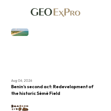
Aug 06, 2026
Benin’s second act: Redevelopment of
the historic Sèmè Field