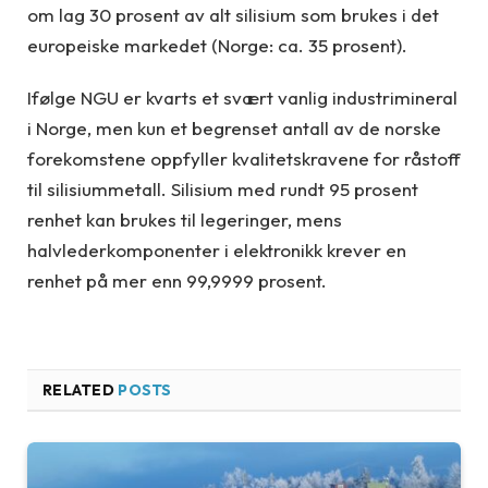
om lag 30 prosent av alt silisium som brukes i det
europeiske markedet (Norge: ca. 35 prosent).
Ifølge NGU er kvarts et svært vanlig industrimineral
i Norge, men kun et begrenset antall av de norske
forekomstene oppfyller kvalitetskravene for råstoff
til silisiummetall. Silisium med rundt 95 prosent
renhet kan brukes til legeringer, mens
halvlederkomponenter i elektronikk krever en
renhet på mer enn 99,9999 prosent.
RELATED
POSTS