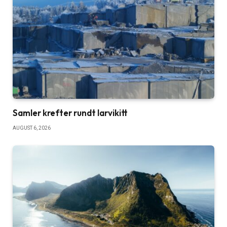
Samler krefter rundt larvikitt
AUGUST 6, 2026