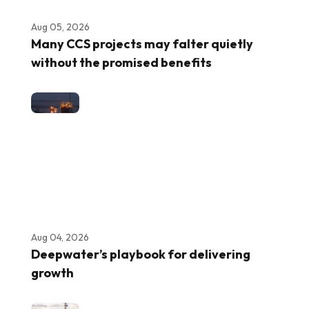
Aug 05, 2026
Many CCS projects may falter quietly
without the promised benefits
Aug 04, 2026
Deepwater’s playbook for delivering
growth