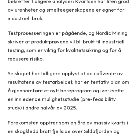
bekrefter tidligere analyser: Kvartsen har liten grad
av urenheter og smelteegenskapene er egnet for
industriell bruk.
Testprosesseringen er pågående, og Nordic Mining
skriver at produktprøvene vil bli brukt til industriell
testing, som er viktig for kvalitetssikring og for å
redusere risiko.
Selskapet har tidligere opplyst at de i påvente av
resultatene av testarbeidet, har en tentativ plan om
å gjennomføre et nytt boreprogram og iverksette
en innledende mulighetsstudie (pre-feasibility
study) i andre halvår av 2025.
Forekomsten opptrer som en åre av massiv kvarts i
en skogkledd bratt fjellside over Sildafjorden og