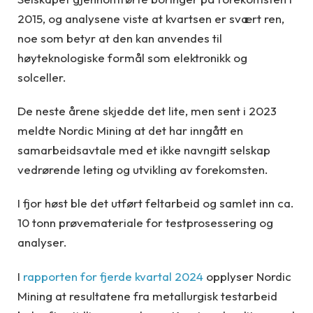
2015, og analysene viste at kvartsen er svært ren,
noe som betyr at den kan anvendes til
høyteknologiske formål som elektronikk og
solceller.
De neste årene skjedde det lite, men sent i 2023
meldte Nordic Mining at det har inngått en
samarbeidsavtale med et ikke navngitt selskap
vedrørende leting og utvikling av forekomsten.
I fjor høst ble det utført feltarbeid og samlet inn ca.
10 tonn prøvemateriale for testprosessering og
analyser.
I
rapporten for fjerde kvartal 2024
opplyser Nordic
Mining at resultatene fra metallurgisk testarbeid