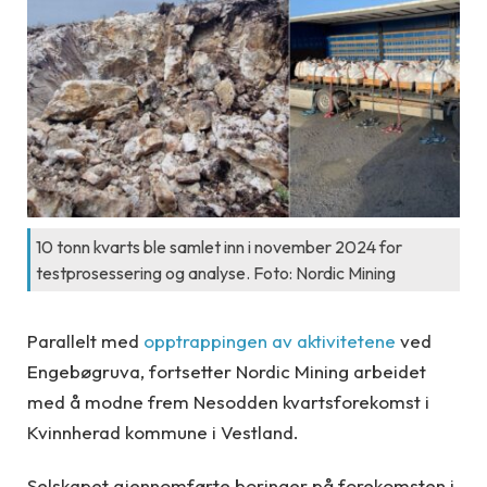
10 tonn kvarts ble samlet inn i november 2024 for
testprosessering og analyse. Foto: Nordic Mining
Parallelt med
opptrappingen av aktivitetene
ved
Engebøgruva, fortsetter Nordic Mining arbeidet
med å modne frem Nesodden kvartsforekomst i
Kvinnherad kommune i Vestland.
Selskapet gjennomførte boringer på forekomsten i