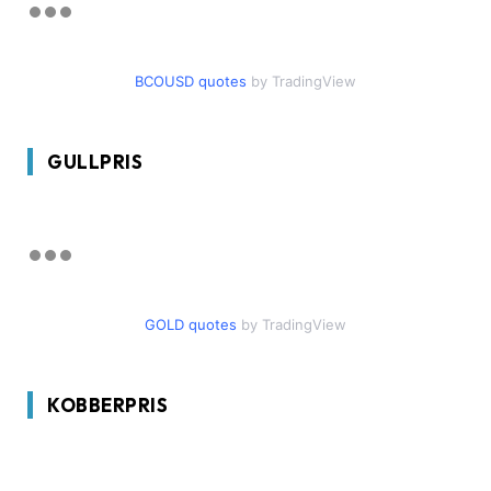
BCOUSD quotes
by TradingView
GULLPRIS
GOLD quotes
by TradingView
KOBBERPRIS