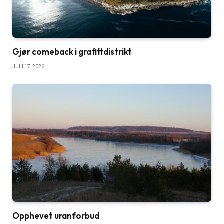
Gjør comeback i grafittdistrikt
JULI 17, 2026
Opphevet uranforbud