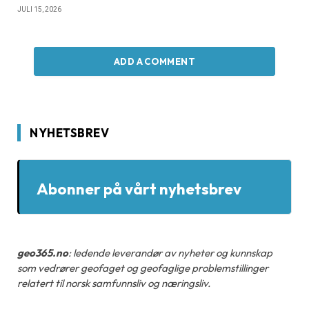
JULI 15, 2026
ADD A COMMENT
NYHETSBREV
Abonner på vårt nyhetsbrev
geo365.no
: ledende leverandør av nyheter og kunnskap
som vedrører geofaget og geofaglige problemstillinger
relatert til norsk samfunnsliv og næringsliv.