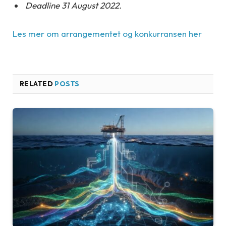
Deadline 31 August 2022.
Les mer om arrangementet og konkurransen her
RELATED
POSTS