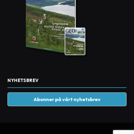
NYHETSBREV
Abonner på vårt nyhetsbrev