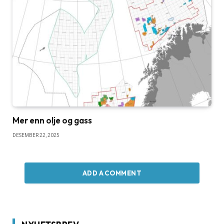
Mer enn olje og gass
DESEMBER 22, 2025
ADD A COMMENT