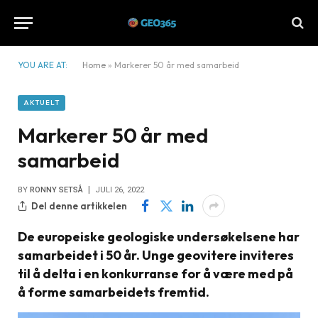
YOU ARE AT:
Home
»
Markerer 50 år med samarbeid
AKTUELT
Markerer 50 år med
samarbeid
BY
RONNY SETSÅ
JULI 26, 2022
Del denne artikkelen
De europeiske geologiske undersøkelsene har
samarbeidet i 50 år. Unge geovitere inviteres
til å delta i en konkurranse for å være med på
å forme samarbeidets fremtid.