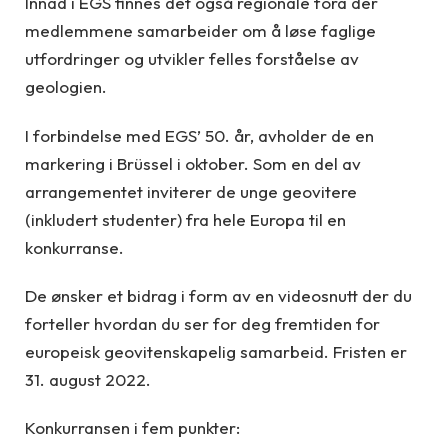
Innad i EGS finnes det også regionale fora der
medlemmene samarbeider om å løse faglige
utfordringer og utvikler felles forståelse av
geologien.
I forbindelse med EGS’ 50. år, avholder de en
markering i Brüssel i oktober. Som en del av
arrangementet inviterer de unge geovitere
(inkludert studenter) fra hele Europa til en
konkurranse.
De ønsker et bidrag i form av en videosnutt der du
forteller hvordan du ser for deg fremtiden for
europeisk geovitenskapelig samarbeid. Fristen er
31. august 2022.
Konkurransen i fem punkter: