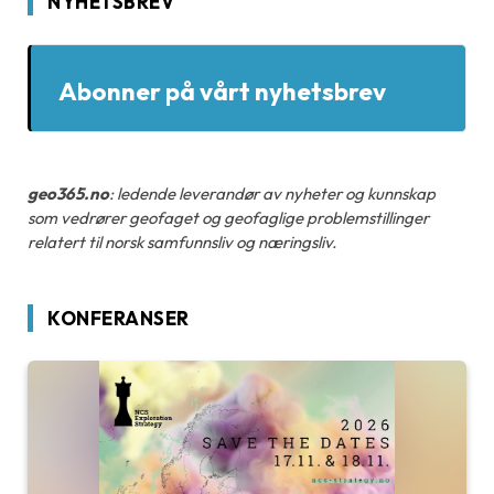
NYHETSBREV
Abonner på vårt nyhetsbrev
geo365.no
: ledende leverandør av nyheter og kunnskap
som vedrører geofaget og geofaglige problemstillinger
relatert til norsk samfunnsliv og næringsliv.
KONFERANSER