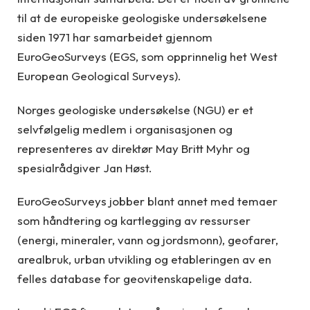
til at de europeiske geologiske undersøkelsene
siden 1971 har samarbeidet gjennom
EuroGeoSurveys (EGS, som opprinnelig het West
European Geological Surveys).
Norges geologiske undersøkelse (NGU) er et
selvfølgelig medlem i organisasjonen og
representeres av direktør May Britt Myhr og
spesialrådgiver Jan Høst.
EuroGeoSurveys jobber blant annet med temaer
som håndtering og kartlegging av ressurser
(energi, mineraler, vann og jordsmonn), geofarer,
arealbruk, urban utvikling og etableringen av en
felles database for geovitenskapelige data.