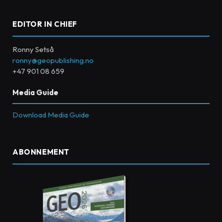
EDITOR IN CHIEF
Ronny Setså
ronny@geopublishing.no
+47 901 08 659
Media Guide
Download Media Guide
ABONNEMENT