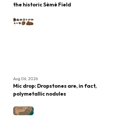
the historic Sèmè Field
Aug 06, 2026
Mic drop: Dropstones are, in fact,
polymetallic nodules