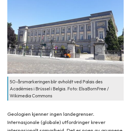
50-årsmarkeringen blir avholdt ved Palais des
Académies i Brüssel i Belgia. Foto: ElsaBornFree /
Wikimedia Commons
Geologien kjenner ingen landegrenser.
Internasjonale (globale) utfordringer krever
internasjonalt samarbeid. Det er noen av grunnene