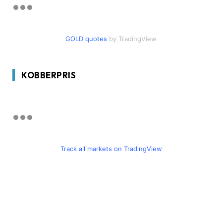
GOLD quotes
by TradingView
KOBBERPRIS
Track all markets on TradingView