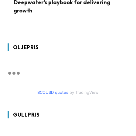
Deepwater’s playbook for delivering
growth
OLJEPRIS
BCOUSD quotes
by TradingView
GULLPRIS