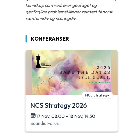
kunnskap som vedrører geofaget og
geofaglige problemstillinger relatert til norsk
samfunnsliv og næringsliv.
KONFERANSER
NCS Strategy
NCS Strategy 2026
17 Nov, 08:00 – 18 Nov, 14:30
Scandic Forus