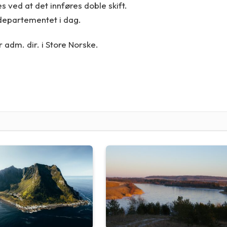
s ved at det innføres doble skift.
sdepartementet i dag.
 adm. dir. i Store Norske.