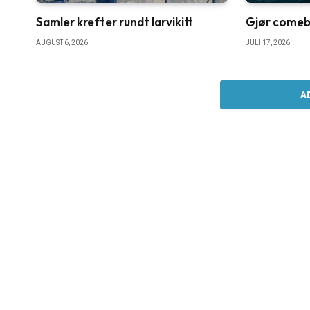
Samler krefter rundt larvikitt
Gjør comebac
AUGUST 6, 2026
JULI 17, 2026
A