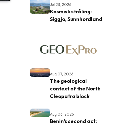
Jul 23, 2026
Kosmisk stråling:
Siggjo, Sunnhordland
Aug 07, 2026
The geological
context of the North
Cleopatra block
Aug 06, 2026
Benin’s second act: