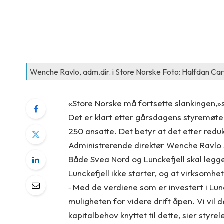
Wenche Ravlo, adm.dir. i Store Norske Foto: Halfdan Ca
«Store Norske må fortsette slankingen,»
Det er klart etter gårsdagens styremøte
250 ansatte. Det betyr at det etter reduk
Administrerende direktør Wenche Ravlo
Både Svea Nord og Lunckefjell skal legge
Lunckefjell ikke starter, og at virksomhe
‐ Med de verdiene som er investert i Lunc
muligheten for videre drift åpen. Vi vil 
kapitalbehov knyttet til dette, sier styr