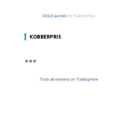
GOLD quotes
by TradingView
KOBBERPRIS
Track all markets on TradingView