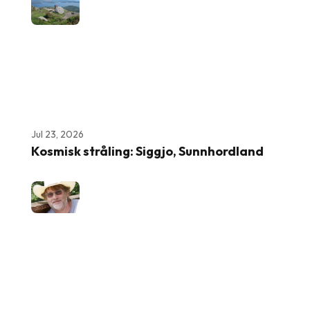
Jul 23, 2026
Kosmisk stråling: Siggjo, Sunnhordland