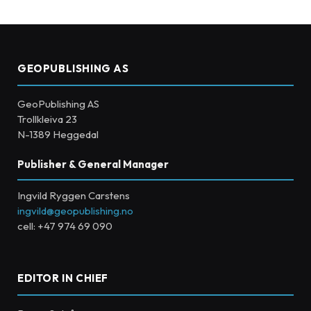
GEOPUBLISHING AS
GeoPublishing AS
Trollkleiva 23
N-1389 Heggedal
Publisher & General Manager
Ingvild Ryggen Carstens
ingvild@geopublishing.no
cell: +47 974 69 090
EDITOR IN CHIEF