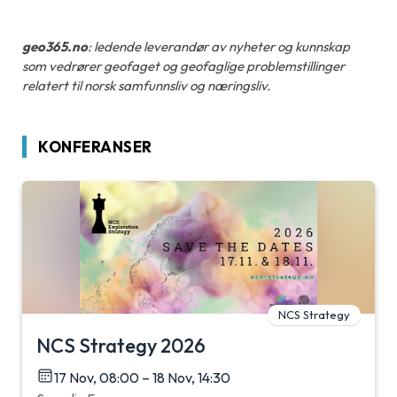
geo365.no
: ledende leverandør av nyheter og kunnskap
som vedrører geofaget og geofaglige problemstillinger
relatert til norsk samfunnsliv og næringsliv.
KONFERANSER
NCS Strategy
NCS Strategy 2026
17 Nov, 08:00 – 18 Nov, 14:30