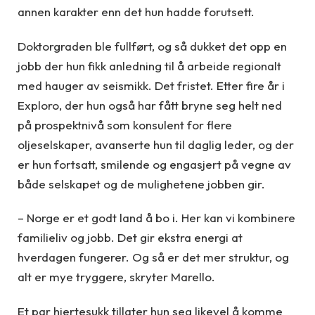
annen karakter enn det hun hadde forutsett.
Doktorgraden ble fullført, og så dukket det opp en
jobb der hun fikk anledning til å arbeide regionalt
med hauger av seismikk. Det fristet. Etter fire år i
Exploro, der hun også har fått bryne seg helt ned
på prospektnivå som konsulent for flere
oljeselskaper, avanserte hun til daglig leder, og der
er hun fortsatt, smilende og engasjert på vegne av
både selskapet og de mulighetene jobben gir.
– Norge er et godt land å bo i. Her kan vi kombinere
familieliv og jobb. Det gir ekstra energi at
hverdagen fungerer. Og så er det mer struktur, og
alt er mye tryggere, skryter Marello.
Et par hjertesukk tillater hun seg likevel å komme