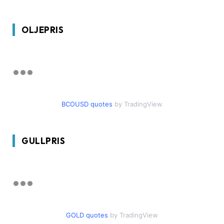
OLJEPRIS
BCOUSD quotes
by TradingView
GULLPRIS
GOLD quotes
by TradingView