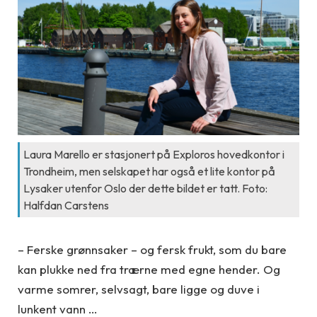
Laura Marello er stasjonert på Exploros hovedkontor i
Trondheim, men selskapet har også et lite kontor på
Lysaker utenfor Oslo der dette bildet er tatt. Foto:
Halfdan Carstens
– Ferske grønnsaker – og fersk frukt, som du bare
kan plukke ned fra trærne med egne hender. Og
varme somrer, selvsagt, bare ligge og duve i
lunkent vann …