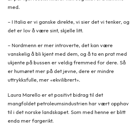
med.
– I Italia er vi ganske direkte, vi sier det vi tenker, og
det er lov å være sint, skjelle litt.
– Nordmenn er mer introverte, det kan være
vanskelig å bli kjent med dem, og å ta en prat med
ukjente på bussen er veldig fremmed for dere. Så
er humøret mer på det jevne, dere er mindre
uttrykksfulle, mer «ekvilibrert».
Laura Marello er et positivt bidrag til det
mangfoldet petroleumsindustrien har vært opphav
til i det norske landskapet. Som med henne er blitt
enda mer fargerikt.