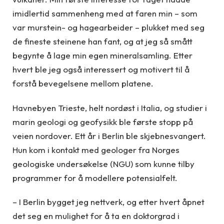
imidlertid sammenheng med at faren min – som
var murstein- og hagearbeider – plukket med seg
de fineste steinene han fant, og at jeg så smått
begynte å lage min egen mineralsamling. Etter
hvert ble jeg også interessert og motivert til å
forstå bevegelsene mellom platene.
Havnebyen Trieste, helt nordøst i Italia, og studier i
marin geologi og geofysikk ble første stopp på
veien nordover. Ett år i Berlin ble skjebnesvangert.
Hun kom i kontakt med geologer fra Norges
geologiske undersøkelse (NGU) som kunne tilby
programmer for å modellere potensialfelt.
– I Berlin bygget jeg nettverk, og etter hvert åpnet
det seg en mulighet for å ta en doktorgrad i