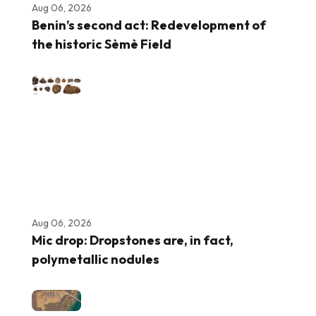
Aug 06, 2026
Benin’s second act: Redevelopment of
the historic Sèmè Field
Aug 06, 2026
Mic drop: Dropstones are, in fact,
polymetallic nodules