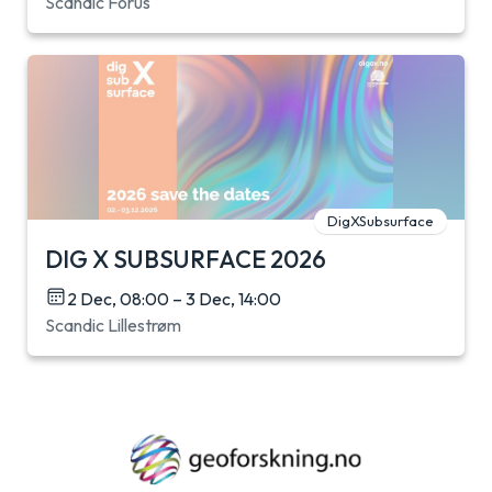
Scandic Forus
DigXSubsurface
DIG X SUBSURFACE 2026
2 Dec, 08:00 – 3 Dec, 14:00
Scandic Lillestrøm