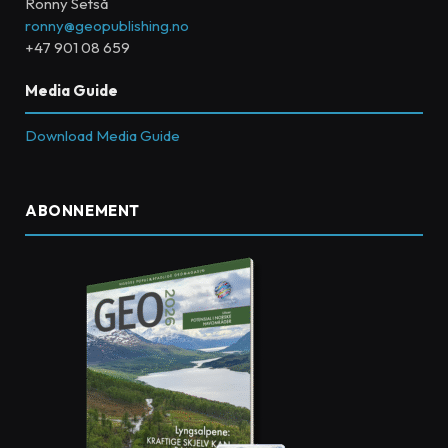
Ronny Setså
ronny@geopublishing.no
+47 901 08 659
Media Guide
Download Media Guide
ABONNEMENT