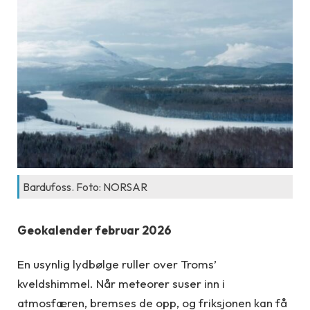
Bardufoss. Foto: NORSAR
Geokalender februar 2026
En usynlig lydbølge ruller over Troms’
kveldshimmel. Når meteorer suser inn i
atmosfæren, bremses de opp, og friksjonen kan få