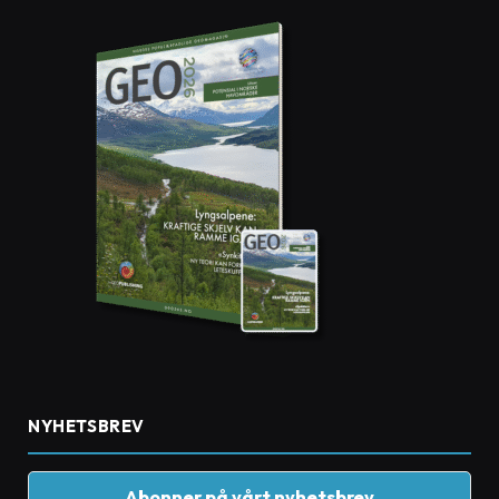
NYHETSBREV
Abonner på vårt nyhetsbrev