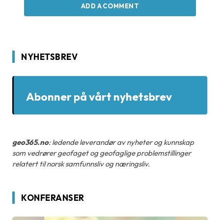
ADD A COMMENT
NYHETSBREV
Abonner på vårt nyhetsbrev
geo365.no
: ledende leverandør av nyheter og kunnskap
som vedrører geofaget og geofaglige problemstillinger
relatert til norsk samfunnsliv og næringsliv.
KONFERANSER