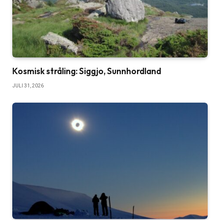
Kosmisk stråling: Siggjo, Sunnhordland
JULI 31, 2026