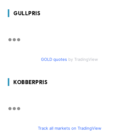
GULLPRIS
GOLD quotes
by TradingView
KOBBERPRIS
Track all markets on TradingView