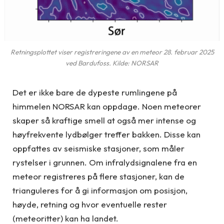
Retningsplottet viser registreringene av en meteor 28. februar 2025
ved Bardufoss. Kilde: NORSAR
Det er ikke bare de dypeste rumlingene på
himmelen NORSAR kan oppdage. Noen meteorer
skaper så kraftige smell at også mer intense og
høyfrekvente lydbølger treffer bakken. Disse kan
oppfattes av seismiske stasjoner, som måler
rystelser i grunnen. Om infralydsignalene fra en
meteor registreres på flere stasjoner, kan de
trianguleres for å gi informasjon om posisjon,
høyde, retning og hvor eventuelle rester
(meteoritter) kan ha landet.