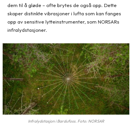
dem til å gløde – ofte brytes de også opp. Dette
skaper distinkte vibrasjoner i lufta som kan fanges
opp av sensitive lytteinstrumenter, som NORSARs
infralydstasjoner.
Infralydstasjon i Bardufoss. Foto: NORSAR