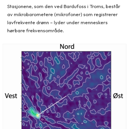
Stasjonene, som den ved Bardufoss i Troms, består
av mikrobarometere (mikrofoner) som registrerer
lavfrekvente drønn – lyder under menneskers
hørbare frekvensområde.