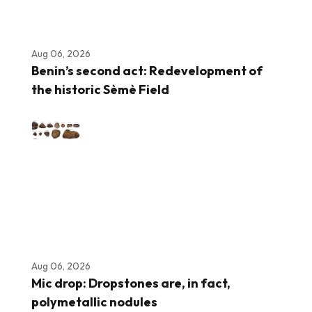
Aug 06, 2026
Benin’s second act: Redevelopment of
the historic Sèmè Field
Aug 06, 2026
Mic drop: Dropstones are, in fact,
polymetallic nodules