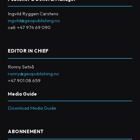
Ingvild Ryggen Carstens
ingvild@geopublishing.no
cell: +47 974 69 090
EDITOR IN CHIEF
Ronny Setså
ronny@geopublishing.no
+47 901 08 659
Media Guide
Download Media Guide
ABONNEMENT