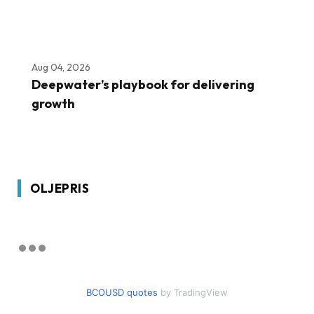
Aug 04, 2026
Deepwater’s playbook for delivering
growth
OLJEPRIS
BCOUSD quotes
by TradingView