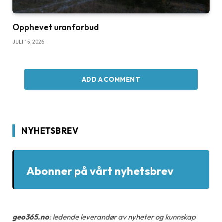
Opphevet uranforbud
JULI 15, 2026
ADD A COMMENT
NYHETSBREV
Abonner på vårt nyhetsbrev
geo365.no
: ledende leverandør av nyheter og kunnskap