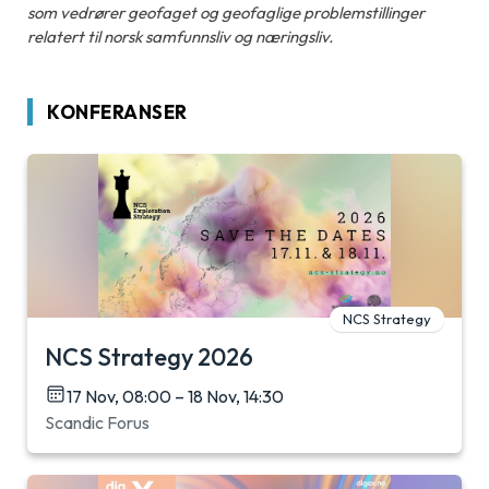
som vedrører geofaget og geofaglige problemstillinger
relatert til norsk samfunnsliv og næringsliv.
KONFERANSER
NCS Strategy
NCS Strategy 2026
17 Nov, 08:00 – 18 Nov, 14:30
Scandic Forus