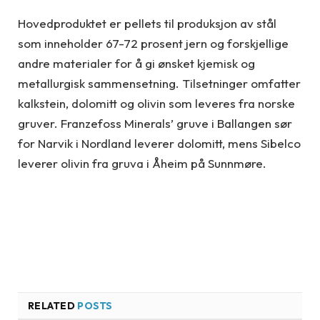
Hovedproduktet er pellets til produksjon av stål
som inneholder 67-72 prosent jern og forskjellige
andre materialer for å gi ønsket kjemisk og
metallurgisk sammensetning. Tilsetninger omfatter
kalkstein, dolomitt og olivin som leveres fra norske
gruver. Franzefoss Minerals’ gruve i Ballangen sør
for Narvik i Nordland leverer dolomitt, mens Sibelco
leverer olivin fra gruva i Åheim på Sunnmøre.
RELATED
POSTS