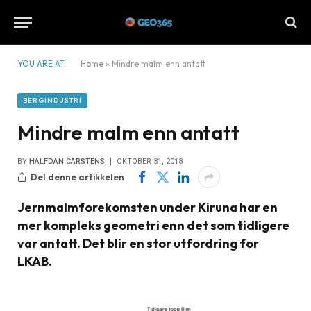
YOU ARE AT:
Home
»
Mindre malm enn antatt
BERGINDUSTRI
Mindre malm enn antatt
BY
HALFDAN CARSTENS
OKTOBER 31, 2018
Del denne artikkelen
Jernmalmforekomsten under Kiruna har en
mer kompleks geometri enn det som tidligere
var antatt. Det blir en stor utfordring for
LKAB.