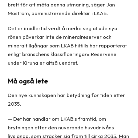
brett för att möta denna utmaning, säger Jan
Moström, administrerende direktør i LKAB.
Det er imidlertid verdt å merke seg at «de nya
rönen påverkar inte de mineralreserver och
mineraltillgångar som LKAB hittills har rapporterat
enligt branschens klassificeringar».Reservene
under Kiruna er altså uendret.
Må også lete
Den nye kunnskapen har betydning for tiden etter
2035.
— Det här handlar om LKAB:s framtid, om
brytningen efter den nuvarande huvudnivåns
livslängd, som sträcker sig fram till cirka 2035. Man