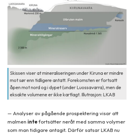
Skissen viser at mineraliseringen under Kiruna er mindre
mot sør enn tidligere antatt. Forekomsten er fortsatt
åpen mot nord og i dypet (under Luossavarra), men de
eksakte volumene er ikke kartlagt. Illutrasjon: LKAB
— Analyser av pågående prospektering visar att
malmen
inte
fortsätter neråt med samma volymer
som man tidigare antagit. Därför satsar LKAB nu