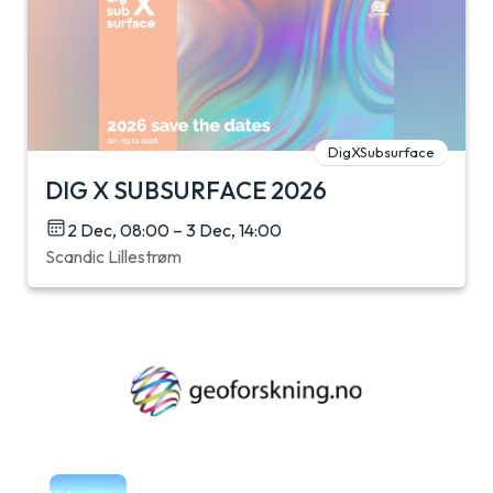
DigXSubsurface
DIG X SUBSURFACE 2026
2 Dec, 08:00 – 3 Dec, 14:00
Scandic Lillestrøm