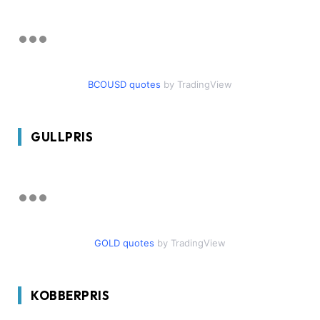
BCOUSD quotes
by TradingView
GULLPRIS
GOLD quotes
by TradingView
KOBBERPRIS