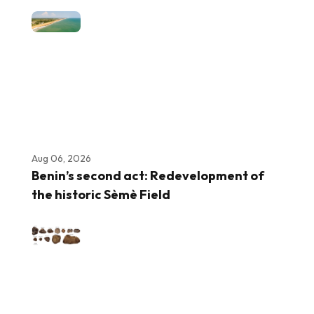
Aug 06, 2026
Benin’s second act: Redevelopment of
the historic Sèmè Field