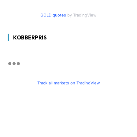
GOLD quotes
by TradingView
KOBBERPRIS
Track all markets on TradingView