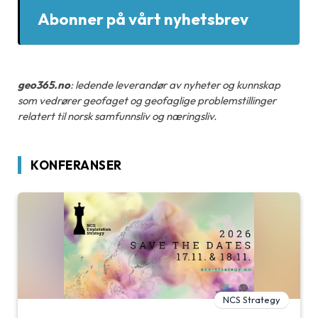
Abonner på vårt nyhetsbrev
geo365.no
: ledende leverandør av nyheter og kunnskap
som vedrører geofaget og geofaglige problemstillinger
relatert til norsk samfunnsliv og næringsliv.
KONFERANSER
NCS Strategy