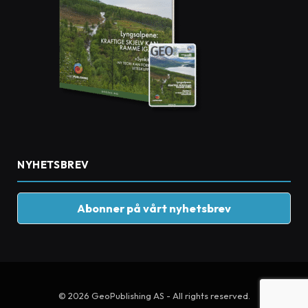
NYHETSBREV
Abonner på vårt nyhetsbrev
© 2026 GeoPublishing AS - All rights reserved.