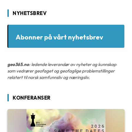
NYHETSBREV
Abonner på vårt nyhetsbrev
geo365.no
: ledende leverandør av nyheter og kunnskap
som vedrører geofaget og geofaglige problemstillinger
relatert til norsk samfunnsliv og næringsliv.
KONFERANSER