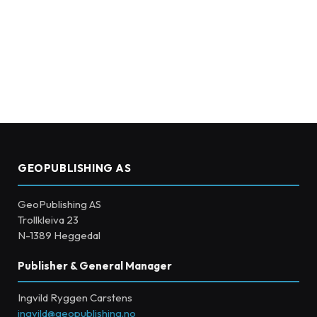
GEOPUBLISHING AS
GeoPublishing AS
Trollkleiva 23
N-1389 Heggedal
Publisher & General Manager
Ingvild Ryggen Carstens
ingvild@geopublishing.no