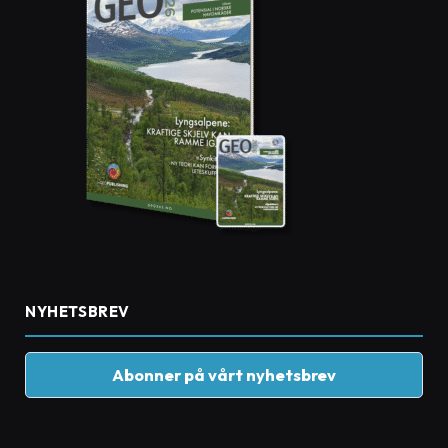
NYHETSBREV
Abonner på vårt nyhetsbrev