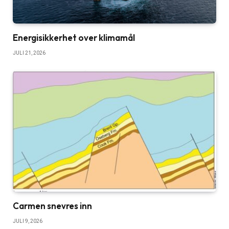
Energisikkerhet over klimamål
JULI 21, 2026
Carmen snevres inn
JULI 9, 2026