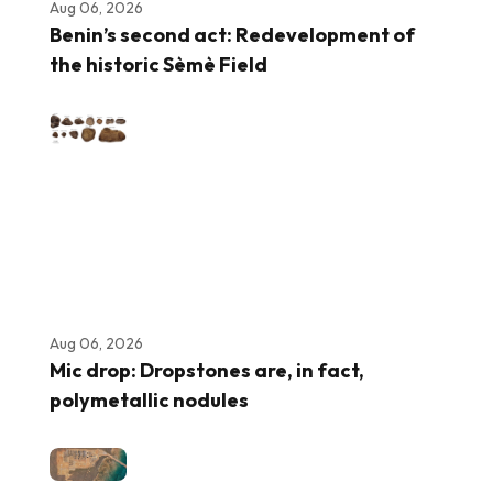
Aug 06, 2026
Benin’s second act: Redevelopment of
the historic Sèmè Field
Aug 06, 2026
Mic drop: Dropstones are, in fact,
polymetallic nodules