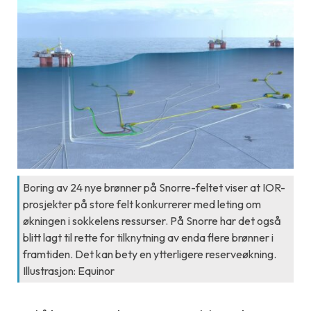
Boring av 24 nye brønner på Snorre-feltet viser at IOR-
prosjekter på store felt konkurrerer med leting om
økningen i sokkelens ressurser. På Snorre har det også
blitt lagt til rette for tilknytning av enda flere brønner i
framtiden. Det kan bety en ytterligere reserveøkning.
Illustrasjon: Equinor