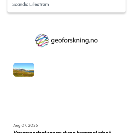
Scandic Lillestrøm
Aug 07, 2026
Varangerhalvøyas dype hemmelighet