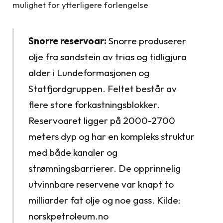
mulighet for ytterligere forlengelse
Snorre reservoar:
Snorre produserer
olje fra sandstein av trias og tidligjura
alder i Lundeformasjonen og
Statfjordgruppen. Feltet består av
flere store forkastningsblokker.
Reservoaret ligger på 2000-2700
meters dyp og har en kompleks struktur
med både kanaler og
strømningsbarrierer. De opprinnelig
utvinnbare reservene var knapt to
milliarder fat olje og noe gass. Kilde:
norskpetroleum.no