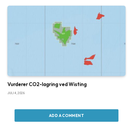
Vurderer CO2-lagring ved Wisting
JULI 4, 2026
ADD A COMMENT