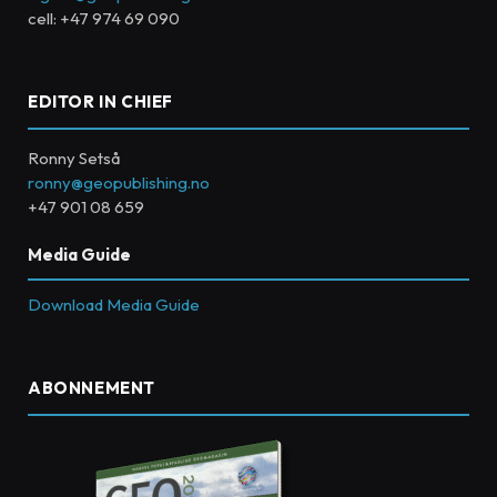
cell: +47 974 69 090
EDITOR IN CHIEF
Ronny Setså
ronny@geopublishing.no
+47 901 08 659
Media Guide
Download Media Guide
ABONNEMENT