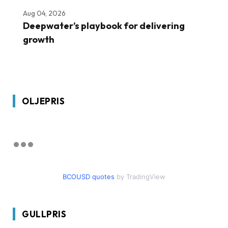
Aug 04, 2026
Deepwater’s playbook for delivering
growth
OLJEPRIS
BCOUSD quotes
by TradingView
GULLPRIS