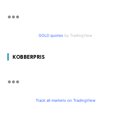
GOLD quotes
by TradingView
KOBBERPRIS
Track all markets on TradingView