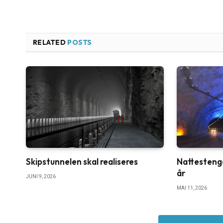
RELATED
POSTS
Skipstunnelen skal realiseres
Nattestenge
år
JUNI 9, 2026
MAI 11, 2026