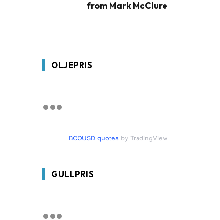
from Mark McClure
OLJEPRIS
BCOUSD quotes
by TradingView
GULLPRIS