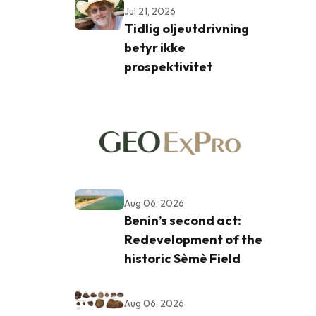
Jul 21, 2026
Tidlig oljeutdrivning
betyr ikke
prospektivitet
Aug 06, 2026
Benin’s second act:
Redevelopment of the
historic Sèmè Field
Aug 06, 2026