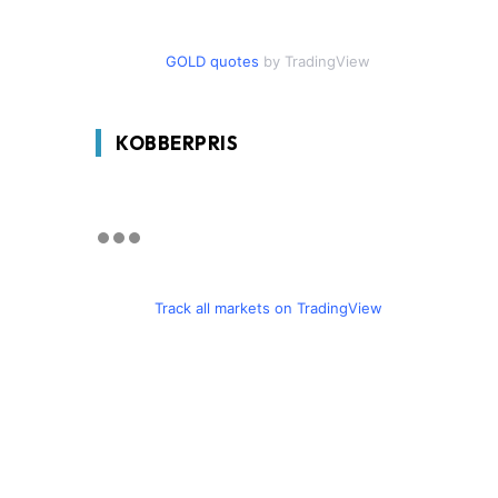
GOLD quotes
by TradingView
KOBBERPRIS
Track all markets on TradingView