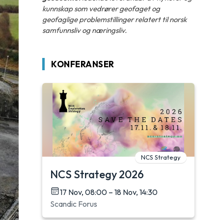
kunnskap som vedrører geofaget og
geofaglige problemstillinger relatert til norsk
samfunnsliv og næringsliv.
KONFERANSER
NCS Strategy
NCS Strategy 2026
17 Nov, 08:00 – 18 Nov, 14:30
Scandic Forus