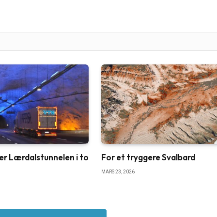
r Lærdalstunnelen i to
For et tryggere Svalbard
MARS 23, 2026