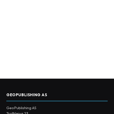
GEOPUBLISHING AS
GeoPublishing AS
Trollkleiva 23