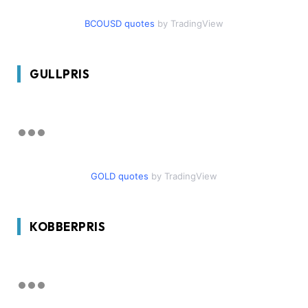
BCOUSD quotes
by TradingView
GULLPRIS
GOLD quotes
by TradingView
KOBBERPRIS