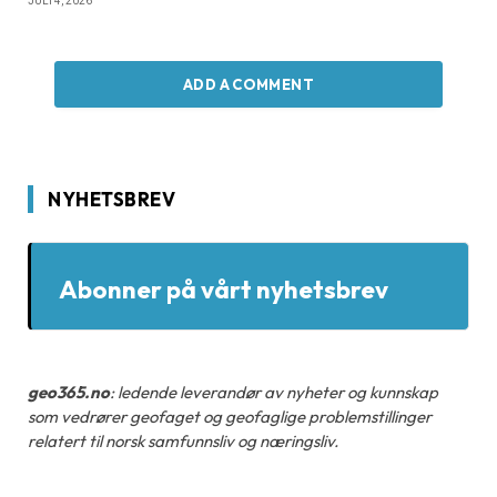
JULI 4, 2026
ADD A COMMENT
NYHETSBREV
Abonner på vårt nyhetsbrev
geo365.no
: ledende leverandør av nyheter og kunnskap
som vedrører geofaget og geofaglige problemstillinger
relatert til norsk samfunnsliv og næringsliv.