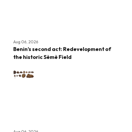
Aug 06, 2026
Benin’s second act: Redevelopment of
the historic Sèmè Field
Aug 06, 2026