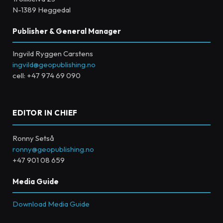
N-1389 Heggedal
Publisher & General Manager
Ingvild Ryggen Carstens
ingvild@geopublishing.no
cell: +47 974 69 090
EDITOR IN CHIEF
Ronny Setså
ronny@geopublishing.no
+47 901 08 659
Media Guide
Download Media Guide