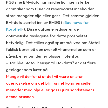
PGS sine EM-data har imidlertid ingen sterke
anomalier som tilsier at reservoaret inneholder
store mengder olje eller gass. Det samme gjelder
EM-data samlet inn av EMGS («
Bad news for
Korpfjell
«). Disse dataene reduserer de
optimistiske anslagene for dette prospektet
betydelig. Det stilles også spørsmål ved om Statoil
faktisk borer på den svakeEM-anomalien som er
påvist, eller om den er plassert utenfor.
– Tar ikke Statoil hensyn til EM-data? er det flere
geologer som lurer på.
Mange vil derfor si at det vil være en stor
overraskelse om det blir funnet kommersielle
mengder med olje eller gass i jura sandsteiner i
denne brønnen.