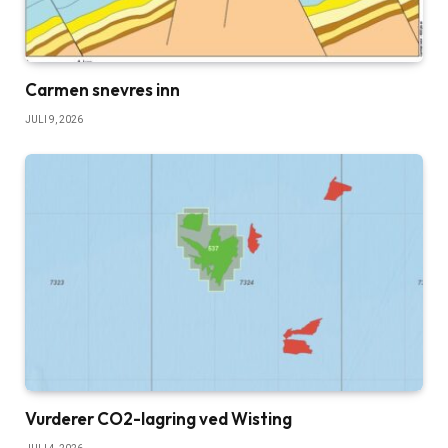
Carmen snevres inn
JULI 9, 2026
Vurderer CO2-lagring ved Wisting