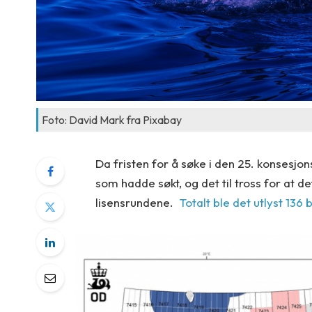
Foto: David Mark fra Pixabay
Da fristen for å søke i den 25. konsesjons
som hadde søkt, og det til tross for at d
lisensrundene.
Totalt ble det utlyst 136 