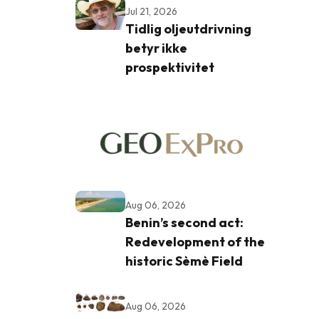
Jul 21, 2026
Tidlig oljeutdrivning
betyr ikke
prospektivitet
Aug 06, 2026
Benin’s second act:
Redevelopment of the
historic Sèmè Field
Aug 06, 2026