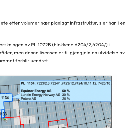
 lete etter volumer nær planlagt infrastruktur, sier han i en
forskningen av PL 1072B (blokkene 6204/2,6204/) i
åder, men denne lisensen er til gjengjeld en utvidelse av
ammet forblir uendret.