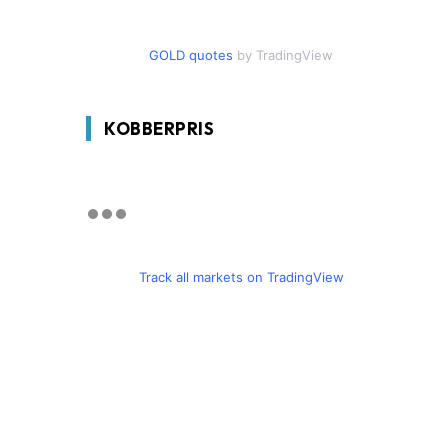
GOLD quotes
by TradingView
KOBBERPRIS
Track all markets on TradingView