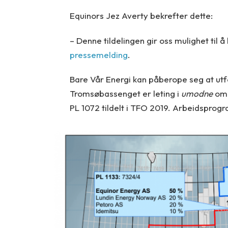
Equinors Jez Averty bekrefter dette:
– Denne tildelingen gir oss mulighet til å
pressemelding
.
Bare Vår Energi kan påberope seg at ut
Tromsøbassenget er leting i
umodne
omr
PL 1072 tildelt i TFO 2019. Arbeidsprogr