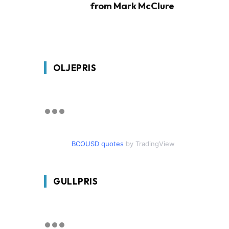
from Mark McClure
OLJEPRIS
BCOUSD quotes
by TradingView
GULLPRIS