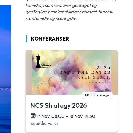
kunnskap som vedrører geofaget og
geofaglige problemstillinger relatert til norsk
samfunnsliv og næringsliv.
KONFERANSER
NCS Strategy
NCS Strategy 2026
17 Nov, 08:00 – 18 Nov, 14:30
Scandic Forus