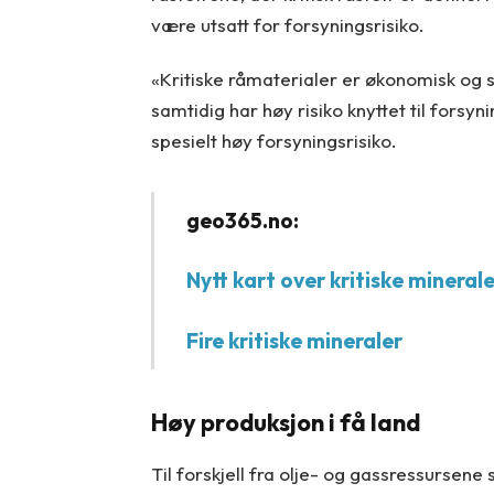
være utsatt for forsyningsrisiko.
«Kritiske råmaterialer er økonomisk og 
samtidig har høy risiko knyttet til forsyn
spesielt høy forsyningsrisiko.
geo365.no:
Nytt kart over kritiske minerale
Fire kritiske mineraler
Høy produksjon i få land
Til forskjell fra olje- og gassressursene