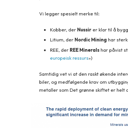
Vi legger spesielt merke til:
Kobber, der
Nussir
er klar til å byg
Litium, der
Nordic Mining
har sterk
REE, der
REE Minerals
har påvist s
europeisk ressurs
»)
Samtidig vet vi at den raskt økende inter
biler, og medfølgende krav om utbygging a
metaller som Det grønne skiftet er helt 