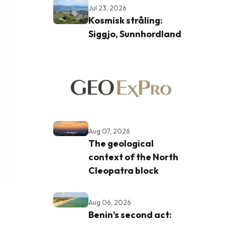
Jul 23, 2026
Kosmisk stråling:
Siggjo, Sunnhordland
Aug 07, 2026
The geological
context of the North
Cleopatra block
Aug 06, 2026
Benin’s second act: