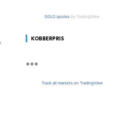
GOLD quotes
by TradingView
KOBBERPRIS
e
Track all markets on TradingView