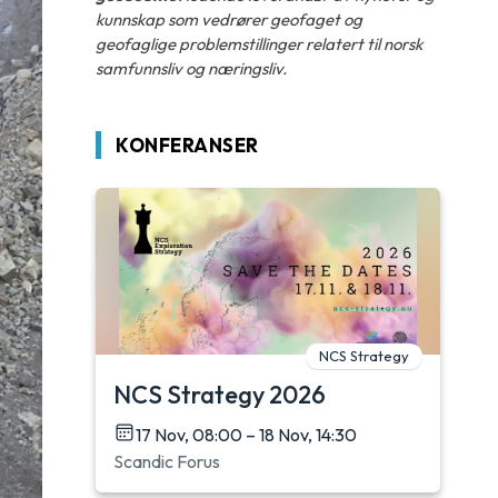
kunnskap som vedrører geofaget og
geofaglige problemstillinger relatert til norsk
samfunnsliv og næringsliv.
KONFERANSER
NCS Strategy
NCS Strategy 2026
17 Nov, 08:00 – 18 Nov, 14:30
Scandic Forus