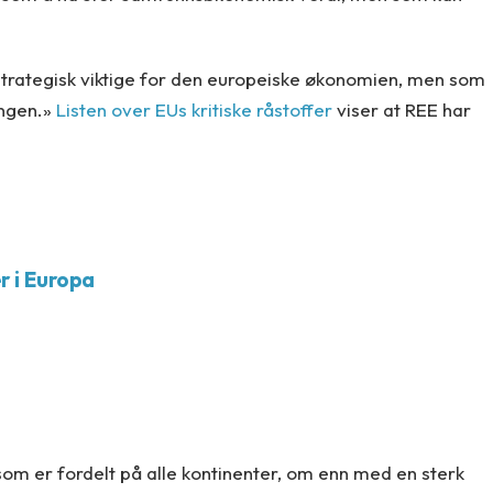
strategisk viktige for den europeiske økonomien, men som
ingen.»
Listen over EUs kritiske råstoffer
viser at REE har
r i Europa
 som er fordelt på alle kontinenter, om enn med en sterk