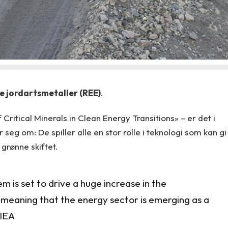
e jordartsmetaller (REE)
.
 Critical Minerals in Clean Energy Transitions» – er det i
eg om: De spiller alle en stor rolle i teknologi som kan gi
 grønne skiftet.
m is set to drive a huge increase in the
 meaning that the energy sector is emerging as a
 IEA