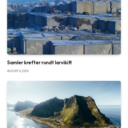
Samler krefter rundt larvikitt
AUGUST 6, 2026