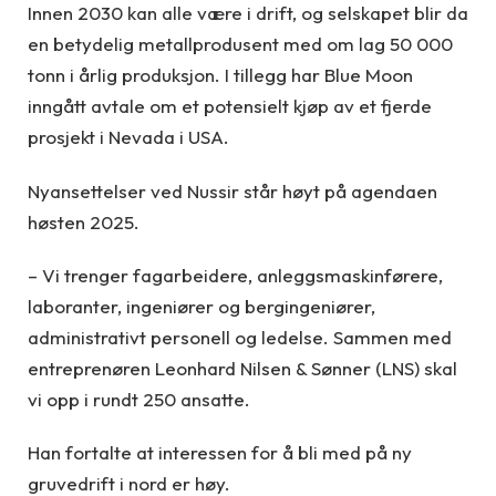
Innen 2030 kan alle være i drift, og selskapet blir da
en betydelig metallprodusent med om lag 50 000
tonn i årlig produksjon. I tillegg har Blue Moon
inngått avtale om et potensielt kjøp av et fjerde
prosjekt i Nevada i USA.
Nyansettelser ved Nussir står høyt på agendaen
høsten 2025.
– Vi trenger fagarbeidere, anleggsmaskinførere,
laboranter, ingeniører og bergingeniører,
administrativt personell og ledelse. Sammen med
entreprenøren Leonhard Nilsen & Sønner (LNS) skal
vi opp i rundt 250 ansatte.
Han fortalte at interessen for å bli med på ny
gruvedrift i nord er høy.