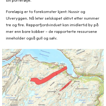
sin portefølje.
Foreløpig er to forekomster kjent: Nussir og
Ulveryggen. Nå leter selskapet aktivt etter nummer
tre og fire. Repparfjordvinduet kan imidlertid by på
mer enn bare kobber – de rapporterte ressursene
inneholder også gull og sølv.