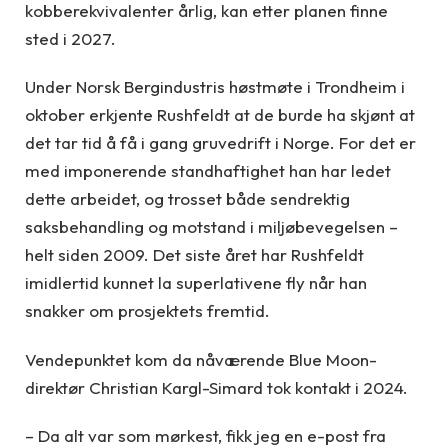
kobberekvivalenter årlig, kan etter planen finne
sted i 2027.
Under Norsk Bergindustris høstmøte i Trondheim i
oktober erkjente Rushfeldt at de burde ha skjønt at
det tar tid å få i gang gruvedrift i Norge. For det er
med imponerende standhaftighet han har ledet
dette arbeidet, og trosset både sendrektig
saksbehandling og motstand i miljøbevegelsen –
helt siden 2009. Det siste året har Rushfeldt
imidlertid kunnet la superlativene fly når han
snakker om prosjektets fremtid.
Vendepunktet kom da nåværende Blue Moon-
direktør Christian Kargl-Simard tok kontakt i 2024.
– Da alt var som mørkest, fikk jeg en e-post fra