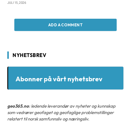
JULI 15, 2026
ADD A COMMENT
NYHETSBREV
Abonner på vårt nyhetsbrev
geo365.no
: ledende leverandør av nyheter og kunnskap
som vedrører geofaget og geofaglige problemstillinger
relatert til norsk samfunnsliv og næringsliv.