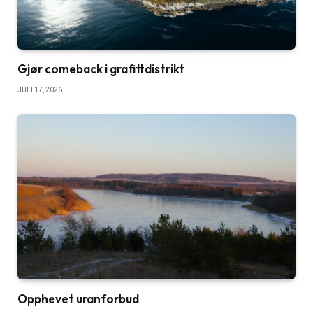
Gjør comeback i grafittdistrikt
JULI 17, 2026
Opphevet uranforbud