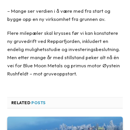
– Mange ser verdien i å være med fra start og
bygge opp en ny virksomhet fra grunnen av.
Flere milepæler skal krysses før vi kan konstatere
ny gruvedrift ved Repparfjorden, inkludert en
endelig mulighetsstudie og investeringsbeslutning.
Men etter mange år med stillstand peker alt nå én
vei for Blue Moon Metals og primus motor Øystein
Rushfeldt – mot gruveoppstart.
RELATED
POSTS