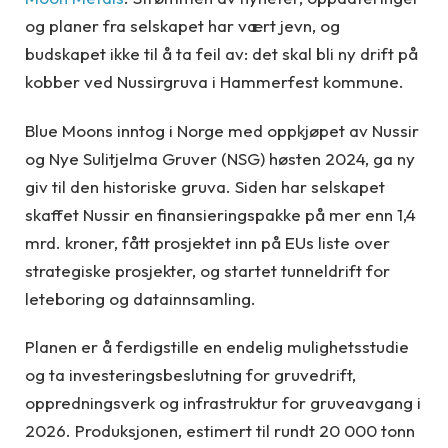
og planer fra selskapet har vært jevn, og
budskapet ikke til å ta feil av: det skal bli ny drift på
kobber ved Nussirgruva i Hammerfest kommune.
Blue Moons inntog i Norge med oppkjøpet av Nussir
og Nye Sulitjelma Gruver (NSG) høsten 2024, ga ny
giv til den historiske gruva. Siden har selskapet
skaffet Nussir en finansieringspakke på mer enn 1,4
mrd. kroner, fått prosjektet inn på EUs liste over
strategiske prosjekter, og startet tunneldrift for
leteboring og datainnsamling.
Planen er å ferdigstille en endelig mulighetsstudie
og ta investeringsbeslutning for gruvedrift,
oppredningsverk og infrastruktur for gruveavgang i
2026. Produksjonen, estimert til rundt 20 000 tonn