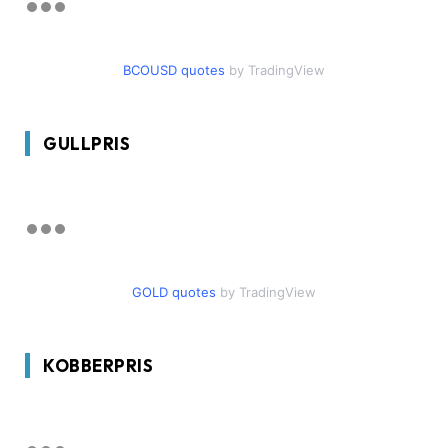
BCOUSD quotes
by TradingView
GULLPRIS
GOLD quotes
by TradingView
KOBBERPRIS