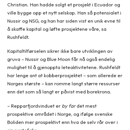
Christian. Han hadde solgt et prosjekt i Ecuador og
ville bygge opp et nytt selskap. Han så potensialet i
Nussir og NSG, og han har siden vist en unik evne til
å skaffe kapital og løfte prosjektene våre, sa
Rushfeldt.
Kapitaltilførselen sikrer ikke bare utviklingen av
gruva – Nussir og Blue Moon får nå også endelig
mulighet til å gjenoppta leteaktivitetene. Rushfeldt
har lenge ant at kobberprosjektet – som allerede er
Norges største – kan romme langt større ressurser
enn det som så langt er påvist med borekrona.
– Repparfjordvinduet er
by far
det mest
prospektive området i Norge, og ifølge svenske
Boliden mer prospektivt enn hva de selv rår over i