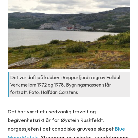
Det var drift på kobber i Repparfjord i regi av Folldal
Verk mellom 1972 og 1978. Bygningsmassen står
fortsatt. Foto: Halfdan Carstens
Det har vært et usedvanlig travelt og
begivenhetsrikt år for Øystein Rushfeldt,
norgessjefen i det canadiske gruveselskapet
Blue
Moon Metals
. Strømmen av nyheter, oppdateringer