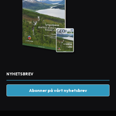
NYHETSBREV
Abonner på vårt nyhetsbrev