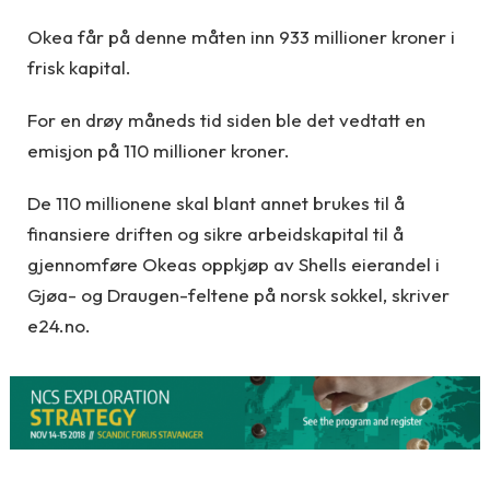
Okea får på denne måten inn 933 millioner kroner i
frisk kapital.
For en drøy måneds tid siden ble det vedtatt en
emisjon på 110 millioner kroner.
De 110 millionene skal blant annet brukes til å
finansiere driften og sikre arbeidskapital til å
gjennomføre Okeas oppkjøp av Shells eierandel i
Gjøa- og Draugen-feltene på norsk sokkel, skriver
e24.no.