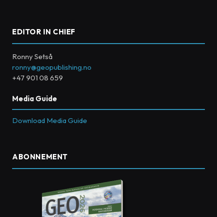
EDITOR IN CHIEF
Ronny Setså
ronny@geopublishing.no
+47 901 08 659
Media Guide
Download Media Guide
ABONNEMENT