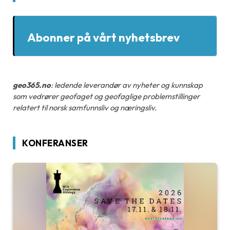
Abonner på vårt nyhetsbrev
geo365.no
: ledende leverandør av nyheter og kunnskap
som vedrører geofaget og geofaglige problemstillinger
relatert til norsk samfunnsliv og næringsliv.
KONFERANSER