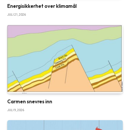
Energisikkerhet over klimamål
JULI 21, 2026
Carmen snevres inn
JULI 9, 2026