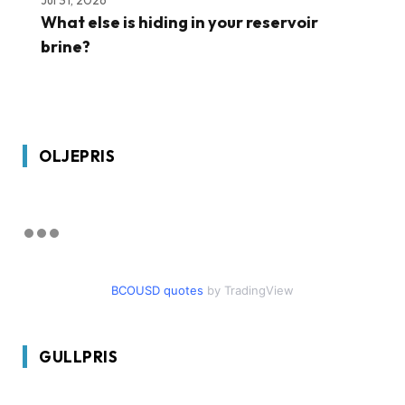
What else is hiding in your reservoir
brine?
OLJEPRIS
BCOUSD quotes
by TradingView
GULLPRIS