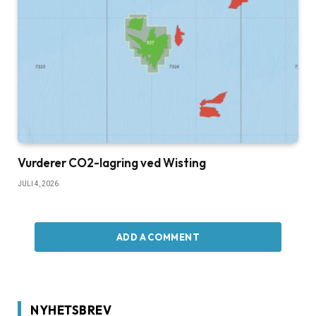
Vurderer CO2-lagring ved Wisting
JULI 4, 2026
ADD A COMMENT
NYHETSBREV