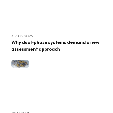
Aug 03, 2026
Why dual-phase systems demand a new
assessment approach
Jul 31, 2026