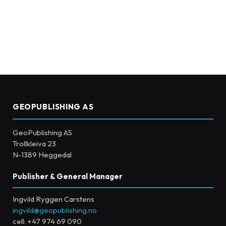
GEOPUBLISHING AS
GeoPublishing AS
Trollkleiva 23
N-1389 Heggedal
Publisher & General Manager
Ingvild Ryggen Carstens
ingvild@geopublishing.no
cell: +47 974 69 090