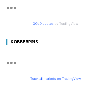
GOLD quotes
by TradingView
KOBBERPRIS
Track all markets on TradingView