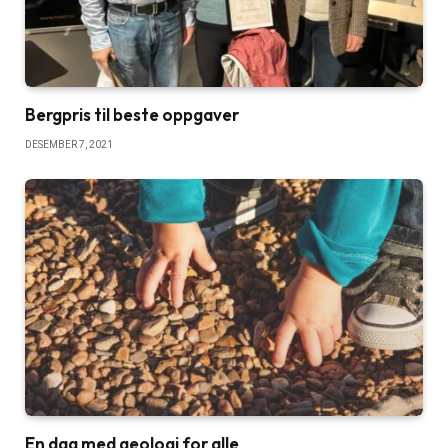
Bergpris til beste oppgaver
DESEMBER 7, 2021
En dag med geologi for alle