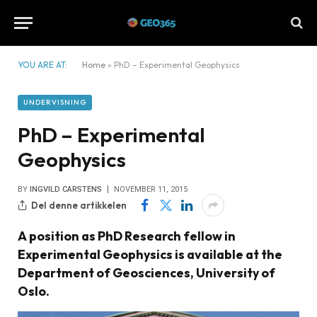
YOU ARE AT:
Home
»
PhD – Experimental Geophysics
UNDERVISNING
PhD – Experimental
Geophysics
BY
INGVILD CARSTENS
NOVEMBER 11, 2015
Del denne artikkelen
A position as PhD Research fellow in
Experimental Geophysics is available at the
Department of Geosciences, University of
Oslo.