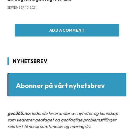
SEPTEMBER 10, 2021
ADD A COMMENT
NYHETSBREV
Abonner på vårt nyhetsbrev
geo365.no
: ledende leverandør av nyheter og kunnskap
som vedrører geofaget og geofaglige problemstillinger
relatert til norsk samfunnsliv og næringsliv.