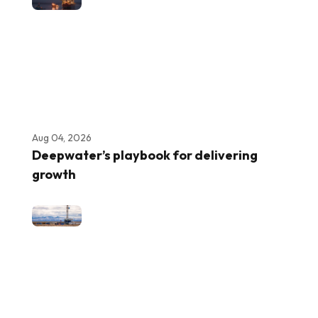
Aug 04, 2026
Deepwater’s playbook for delivering
growth