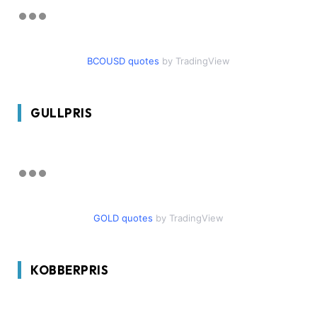
BCOUSD quotes
by TradingView
GULLPRIS
GOLD quotes
by TradingView
KOBBERPRIS