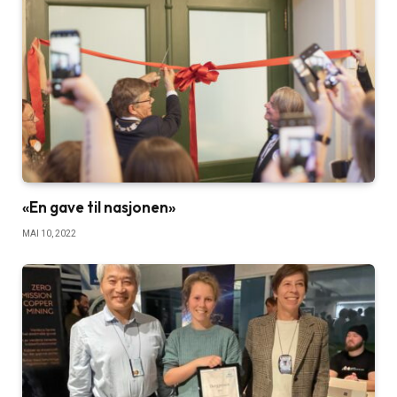
«En gave til nasjonen»
MAI 10, 2022