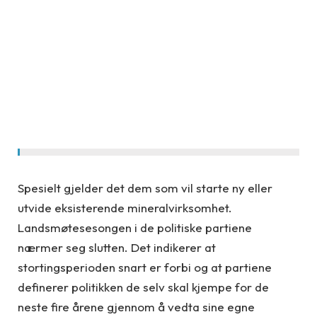
Spesielt gjelder det dem som vil starte ny eller
utvide eksisterende mineralvirksomhet.
Landsmøtesesongen i de politiske partiene
nærmer seg slutten. Det indikerer at
stortingsperioden snart er forbi og at partiene
definerer politikken de selv skal kjempe for de
neste fire årene gjennom å vedta sine egne