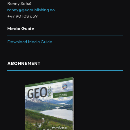
Ronny Setså
ronny@geopublishing.no
+47 901 08 659
Media Guide
Download Media Guide
ABONNEMENT