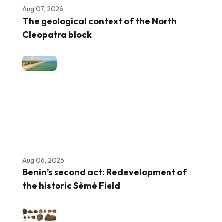
Aug 07, 2026
The geological context of the North
Cleopatra block
Aug 06, 2026
Benin’s second act: Redevelopment of
the historic Sèmè Field