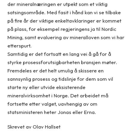
der mineralnæringen er utpekt som et viktig
satsingsområde. Med fasit i hånd kan vi se tilbake
på fire år der viktige enkeltavklaringer er kommet
på plass, for eksempel regjeringens ja til Nordic
Mining, samt evaluering av mineralloven som vi har
etterspurt.
Samtidig er det fortsatt en lang vei å gå for å
styrke prosessforutsigbarheten bransjen møter.
Fremdeles er det helt umulig å skissere en
sannsynlig prosess og tidslinje for dem som vil
starte ny eller utvide eksisterende
mineralvirksomhet i Norge. Det arbeidet må
fortsette etter valget, uavhengig av om
statsministeren heter Jonas eller Erna.
Skrevet av Olav Hallset