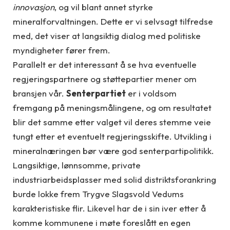
innovasjon
, og vil blant annet styrke
mineralforvaltningen. Dette er vi selvsagt tilfredse
med, det viser at langsiktig dialog med politiske
myndigheter fører frem.
Parallelt er det interessant å se hva eventuelle
regjeringspartnere og støttepartier mener om
bransjen vår.
Senterpartiet
er i voldsom
fremgang på meningsmålingene, og om resultatet
blir det samme etter valget vil deres stemme veie
tungt etter et eventuelt regjeringsskifte. Utvikling i
mineralnæringen bør være god senterpartipolitikk.
Langsiktige, lønnsomme, private
industriarbeidsplasser med solid distriktsforankring
burde lokke frem Trygve Slagsvold Vedums
karakteristiske flir. Likevel har de i sin iver etter å
komme kommunene i møte foreslått en egen