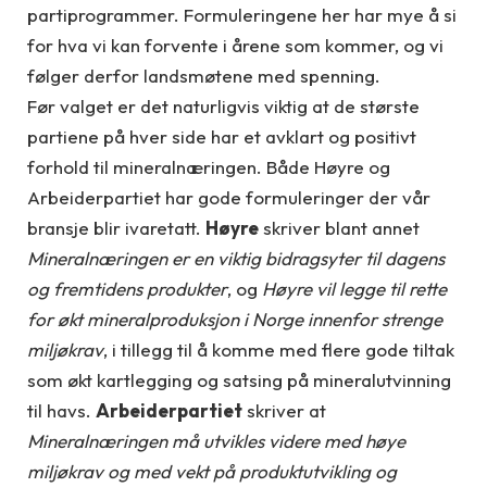
partiprogrammer. Formuleringene her har mye å si
for hva vi kan forvente i årene som kommer, og vi
følger derfor landsmøtene med spenning.
Før valget er det naturligvis viktig at de største
partiene på hver side har et avklart og positivt
forhold til mineralnæringen. Både Høyre og
Arbeiderpartiet har gode formuleringer der vår
bransje blir ivaretatt.
Høyre
skriver blant annet
Mineralnæringen er en viktig bidragsyter til dagens
og fremtidens produkter
, og
Høyre vil legge til rette
for økt mineralproduksjon i Norge innenfor strenge
miljøkrav
, i tillegg til å komme med flere gode tiltak
som økt kartlegging og satsing på mineralutvinning
til havs.
Arbeiderpartiet
skriver at
Mineralnæringen må utvikles videre med høye
miljøkrav og med vekt på produktutvikling og