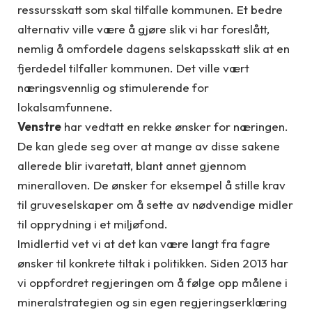
ressursskatt som skal tilfalle kommunen. Et bedre
alternativ ville være å gjøre slik vi har foreslått,
nemlig å omfordele dagens selskapsskatt slik at en
fjerdedel tilfaller kommunen. Det ville vært
næringsvennlig og stimulerende for
lokalsamfunnene.
Venstre
har vedtatt en rekke ønsker for næringen.
De kan glede seg over at mange av disse sakene
allerede blir ivaretatt, blant annet gjennom
mineralloven. De ønsker for eksempel å stille krav
til gruveselskaper om å sette av nødvendige midler
til opprydning i et miljøfond.
Imidlertid vet vi at det kan være langt fra fagre
ønsker til konkrete tiltak i politikken. Siden 2013 har
vi oppfordret regjeringen om å følge opp målene i
mineralstrategien og sin egen regjeringserklæring