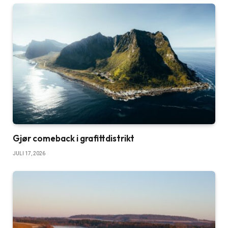
Gjør comeback i grafittdistrikt
JULI 17, 2026