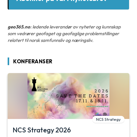
geo365.no
: ledende leverandør av nyheter og kunnskap
som vedrører geofaget og geofaglige problemstillinger
relatert til norsk samfunnsliv og næringsliv.
KONFERANSER
NCS Strategy
NCS Strategy 2026