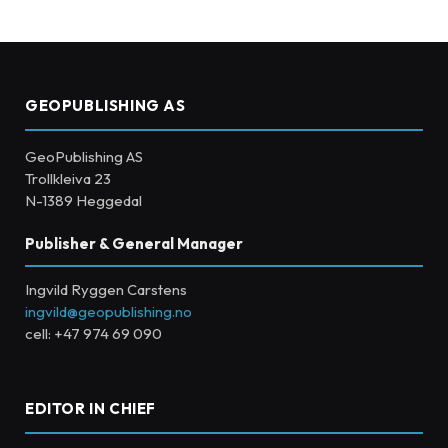
GEOPUBLISHING AS
GeoPublishing AS
Trollkleiva 23
N-1389 Heggedal
Publisher & General Manager
Ingvild Ryggen Carstens
ingvild@geopublishing.no
cell: +47 974 69 090
EDITOR IN CHIEF