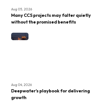
Aug 05, 2026
Many CCS projects may falter quietly
without the promised benefits
Aug 04, 2026
Deepwater’s playbook for delivering
growth