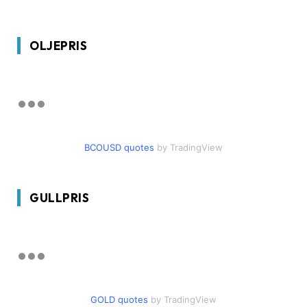
OLJEPRIS
BCOUSD quotes
by TradingView
GULLPRIS
GOLD quotes
by TradingView