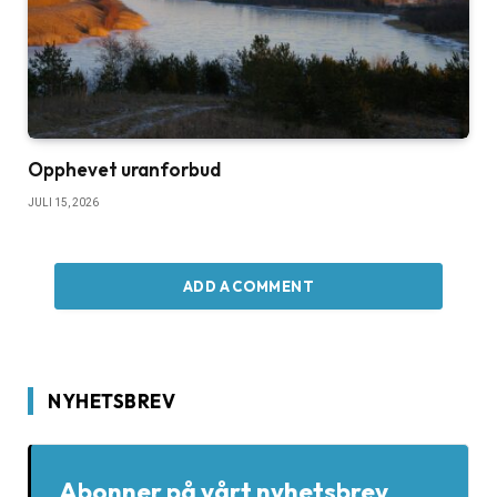
Opphevet uranforbud
JULI 15, 2026
ADD A COMMENT
NYHETSBREV
Abonner på vårt nyhetsbrev