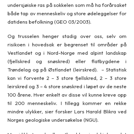
undersjøiske ras på sokkelen som må ha forårsaket
både tap av menneskeliv og store ødeleggelser for
datidens befolkning (GEO 03/2003).
Og trusselen henger stadig over oss, selv om
risikoen i hovedsak er begrenset til områder på
Vestlandet og i Nord-Norge med alpint landskap
(fjellskred og snøskred) eller flatbygdene i
Trøndelag og på Østlandet (leirskred). – Statistisk
kan vi forvente 2 – 3 store fjellskred, 2 – 3 store
leirskred og 3 – 4 store snøskred i løpet av de neste
100 årene. Hver enkelt av disse vil kunne kreve opp
til 200 menneskeliv. I tillegg kommer en rekke
mindre ulykker, sier forsker Lars Harald Blikra ved
Norges geologiske undersøkelse (NGU).