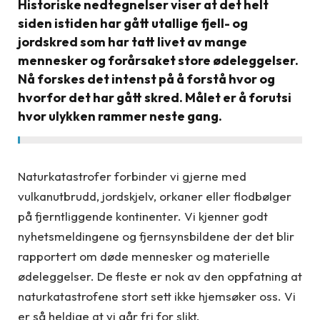
Historiske nedtegnelser viser at det helt
siden istiden har gått utallige fjell- og
jordskred som har tatt livet av mange
mennesker og forårsaket store ødeleggelser.
Nå forskes det intenst på å forstå hvor og
hvorfor det har gått skred. Målet er å forutsi
hvor ulykken rammer neste gang.
Naturkatastrofer forbinder vi gjerne med
vulkanutbrudd, jordskjelv, orkaner eller flodbølger
på fjerntliggende kontinenter. Vi kjenner godt
nyhetsmeldingene og fjernsynsbildene der det blir
rapportert om døde mennesker og materielle
ødeleggelser. De fleste er nok av den oppfatning at
naturkatastrofene stort sett ikke hjemsøker oss. Vi
er så heldige at vi går fri for slikt.