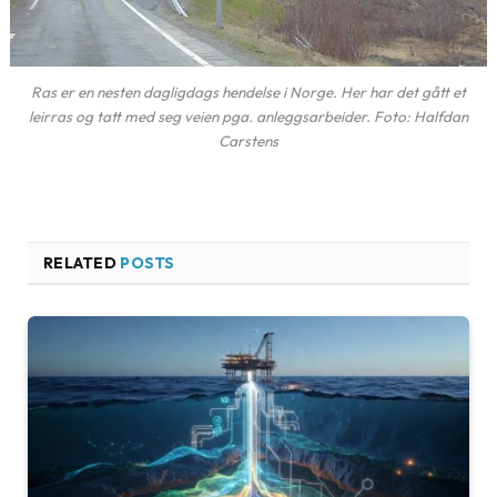
Ras er en nesten dagligdags hendelse i Norge. Her har det gått et
leirras og tatt med seg veien pga. anleggsarbeider. Foto: Halfdan
Carstens
RELATED
POSTS