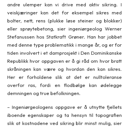
andre ulemper kan vi drive med aktiv sikring. I
veiskjæringer kan det for eksempel sikres med
bolter, nett, rens (plukke løse steiner og blokker)
eller sprøytebetong, sier ingeniørgeolog Werner
Stefanussen hos Statkraft Grøner. Han har jobbet
med denne type problematikk i mange år, og er for
tiden involvert i et damprosjekt i Den Dominikanske
Republikk hvor oppgaven er å gi råd om hvor bratt
skråningen kan være og hvordan den kan sikres.
Her er forholdene slik at det er nulltoleranse
overfor ras, fordi en flodbølge kan ødelegge
demningen og true befolkningen.
– Ingeniørgeologens oppgave er å utnytte fjellets
iboende egenskaper og ta hensyn til topografien
slik at kostnadene ved sikring blir minst mulig, sier