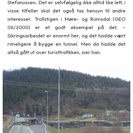
Stefanussen. Det er selvfølgelig ikke alltid like lett, i
visse tilfeller skal det også tas hensyn til andre
interesser. Trollstigen i Møre- og Romsdal (GEO
06/2000) er et godt eksempel på det. –
Sikringsarbeidet er enormt her, og det hadde vært
rimeligere å bygge en tunnel. Men da hadde det
altså gått ut over turisttrafikken, sier han.