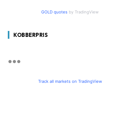
GOLD quotes
by TradingView
KOBBERPRIS
Track all markets on TradingView