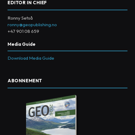
EDITOR IN CHIEF
Ronny Setså
ronny@geopublishing.no
+47 901 08 659
Media Guide
Download Media Guide
ABONNEMENT