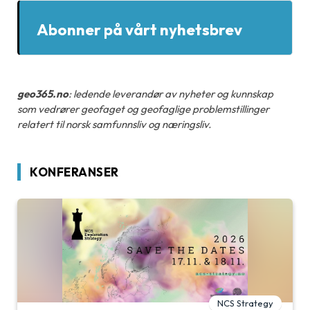
Abonner på vårt nyhetsbrev
geo365.no
: ledende leverandør av nyheter og kunnskap
som vedrører geofaget og geofaglige problemstillinger
relatert til norsk samfunnsliv og næringsliv.
KONFERANSER
NCS Strategy