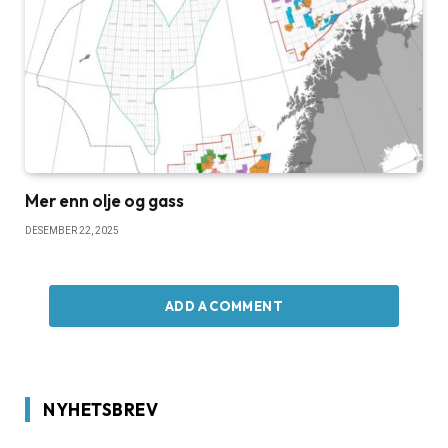
Mer enn olje og gass
DESEMBER 22, 2025
ADD A COMMENT
NYHETSBREV