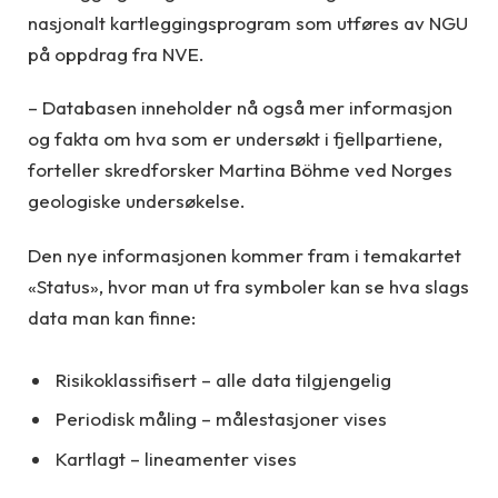
nasjonalt kartleggingsprogram som utføres av NGU
på oppdrag fra NVE.
– Databasen inneholder nå også mer informasjon
og fakta om hva som er undersøkt i fjellpartiene,
forteller skredforsker Martina Böhme ved Norges
geologiske undersøkelse.
Den nye informasjonen kommer fram i temakartet
«Status», hvor man ut fra symboler kan se hva slags
data man kan finne:
Risikoklassifisert – alle data tilgjengelig
Periodisk måling – målestasjoner vises
Kartlagt – lineamenter vises