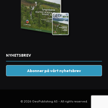
NYHETSBREV
Abonner på vårt nyhetsbrev
© 2026 GeoPublishing AS - All rights reserved.