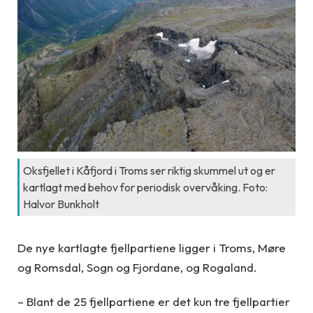
Oksfjellet i Kåfjord i Troms ser riktig skummel ut og er
kartlagt med behov for periodisk overvåking. Foto:
Halvor Bunkholt
De nye kartlagte fjellpartiene ligger i Troms, Møre
og Romsdal, Sogn og Fjordane, og Rogaland.
– Blant de 25 fjellpartiene er det kun tre fjellpartier