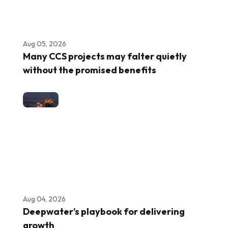
Aug 05, 2026
Many CCS projects may falter quietly
without the promised benefits
Aug 04, 2026
Deepwater’s playbook for delivering
growth