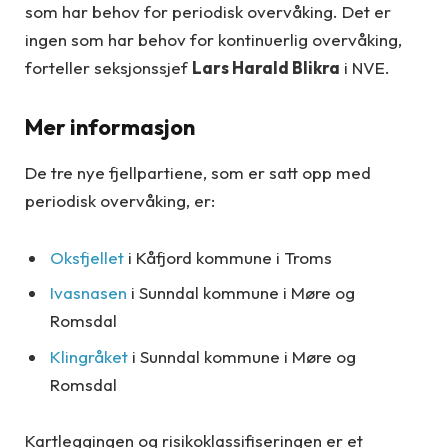
som har behov for periodisk overvåking. Det er
ingen som har behov for kontinuerlig overvåking,
forteller seksjonssjef
Lars Harald Blikra
i NVE.
Mer informasjon
De tre nye fjellpartiene, som er satt opp med
periodisk overvåking, er:
Oksfjellet
i Kåfjord kommune i Troms
Ivasnasen
i Sunndal kommune i Møre og
Romsdal
Klingråket
i Sunndal kommune i Møre og
Romsdal
Kartleggingen og risikoklassifiseringen er et