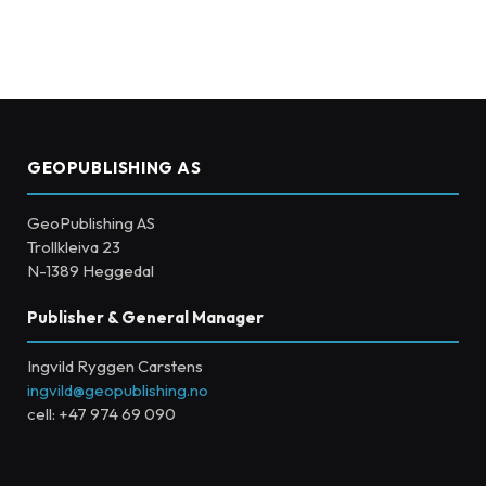
GEOPUBLISHING AS
GeoPublishing AS
Trollkleiva 23
N-1389 Heggedal
Publisher & General Manager
Ingvild Ryggen Carstens
ingvild@geopublishing.no
cell: +47 974 69 090