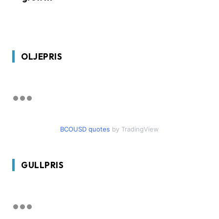
OLJEPRIS
BCOUSD quotes
by TradingView
GULLPRIS