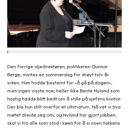
Den forrige oljedirektøren, politikeren Gunnar
Berge, mintes en sommerdag for drøyt tolv år
siden. Han hadde bestemt for «å gå på dagen»,
men ingen visste noe, heller ikke Bente Nyland som
hastig hadde blitt bedt om å stille på sjefens kontor.
Der ble hun stilt overfor et ultimatum. Nå vet vi hva
møtet dreide seg om, og Nyland har gjort jobben,
skal vi tro alle som stod i køen for å si noen takkens