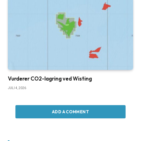
Vurderer CO2-lagring ved Wisting
JULI 4, 2026
ADD A COMMENT