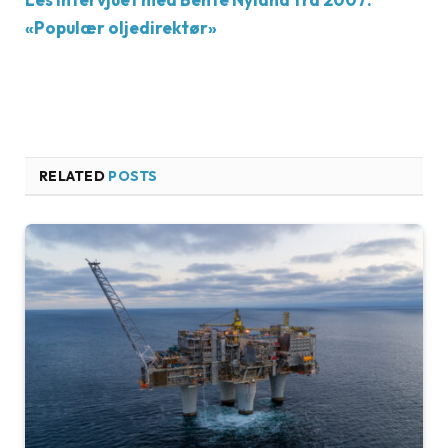
«Populær oljedirektør»
RELATED
POSTS