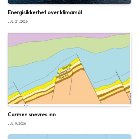
Energisikkerhet over klimamål
JULI 21, 2026
Carmen snevres inn
JULI 9, 2026