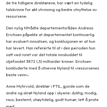
de tre tidligere direktørene, har vært en tydelig
talskvinne for økt utvinning og bedre utnyttelse av
ressursene.
Den nylig tiltrådte departementsråden Andreas
Erichsen påpekte at departementet kontinuerlig
har evaluert innsatsen, og konklusjonen er at hun
har levert. Han refererte til at i den perioden hun
satt ved roret var det totale innskuddet til
oljefondet 3872 (,5) milliarder kroner. Erichsen
konkluderte med å utnevne Nyland til «ressursenes
beste venn».
Anne Myhrvold, direktør i PTIL, gjorde som de
andre og skrøt Nyland opp i skyene: dyktig, modig,
raus, bestemt, uhøytidelig, godt humør, lett å prate
med.