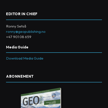
EDITOR IN CHIEF
Ronny Setså
ronny@geopublishing.no
+47 901 08 659
Media Guide
Download Media Guide
ABONNEMENT