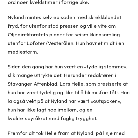
ord noen kveldstimer i forrige uke.
Nyland mintes selv episoden med skrekkblandet
fryd, for utenfor stod pressen og ville vite om
Oljedirektoratets planer for seismikkinnsamling
utenfor Lofoten/Vesterålen. Hun havnet midt i en
mediestorm.
Siden den gang har hun vært en «tydelig stemme»,
slik mange uttrykte det. Herunder redaktøren i
Stavanger Aftenblad, Lars Helle, som presiserte at
hun har vært tydelig og ikke til å bli misforstått. Han
la også vekt på at Nyland har vært «outspoken»,
hun har ikke lagt noe imellom, og en
kvalitetsbyråkrat med faglig trygghet.
Fremfor alt tok Helle fram at Nyland, på linje med