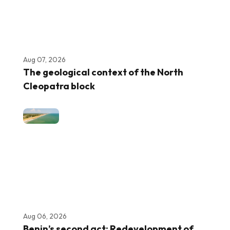
Aug 07, 2026
The geological context of the North
Cleopatra block
Aug 06, 2026
Benin’s second act: Redevelopment of