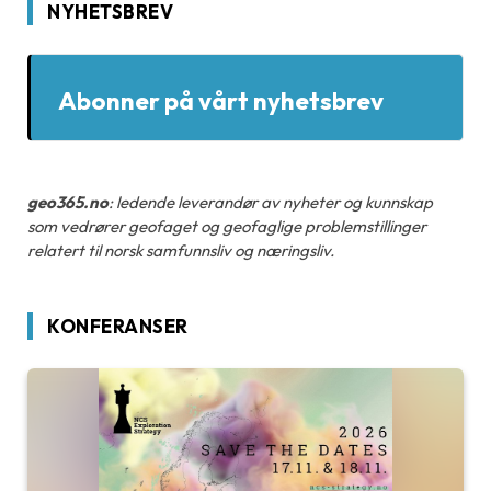
NYHETSBREV
Abonner på vårt nyhetsbrev
geo365.no
: ledende leverandør av nyheter og kunnskap
som vedrører geofaget og geofaglige problemstillinger
relatert til norsk samfunnsliv og næringsliv.
KONFERANSER