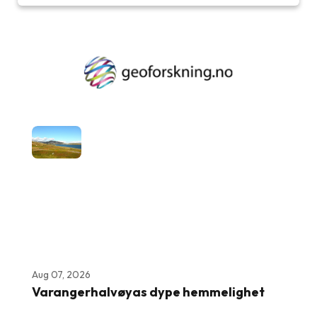
Aug 07, 2026
Varangerhalvøyas dype hemmelighet