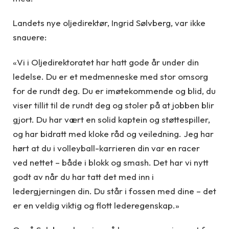
Landets nye oljedirektør, Ingrid Sølvberg, var ikke
snauere:
«Vi i Oljedirektoratet har hatt gode år under din
ledelse. Du er et medmenneske med stor omsorg
for de rundt deg. Du er imøtekommende og blid, du
viser tillit til de rundt deg og stoler på at jobben blir
gjort. Du har vært en solid kaptein og støttespiller,
og har bidratt med kloke råd og veiledning. Jeg har
hørt at du i volleyball-karrieren din var en racer
ved nettet – både i blokk og smash. Det har vi nytt
godt av når du har tatt det med inn i
ledergjerningen din. Du står i fossen med dine – det
er en veldig viktig og flott lederegenskap.»