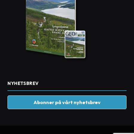
NYHETSBREV
Abonner på vårt nyhetsbrev