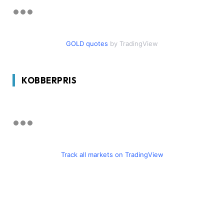
GOLD quotes
by TradingView
KOBBERPRIS
Track all markets on TradingView