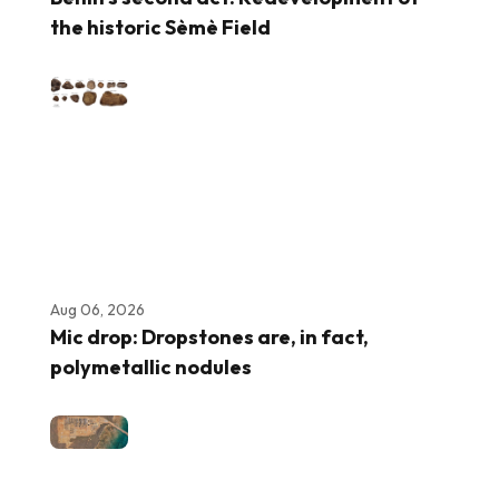
the historic Sèmè Field
Aug 06, 2026
Mic drop: Dropstones are, in fact,
polymetallic nodules