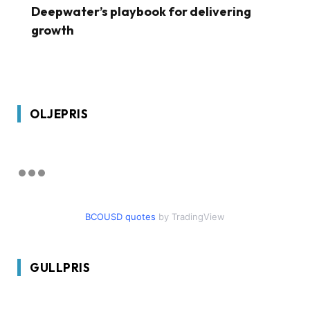
Deepwater’s playbook for delivering
growth
OLJEPRIS
BCOUSD quotes
by TradingView
GULLPRIS