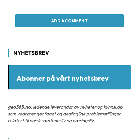
ADD A COMMENT
NYHETSBREV
Abonner på vårt nyhetsbrev
geo365.no
: ledende leverandør av nyheter og kunnskap
som vedrører geofaget og geofaglige problemstillinger
relatert til norsk samfunnsliv og næringsliv.