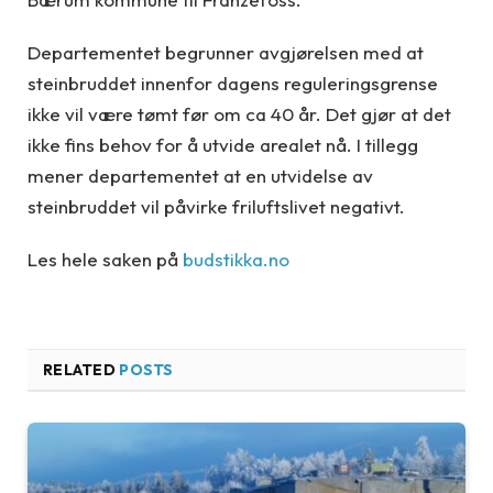
Departementet begrunner avgjørelsen med at
steinbruddet innenfor dagens reguleringsgrense
ikke vil være tømt før om ca 40 år. Det gjør at det
ikke fins behov for å utvide arealet nå. I tillegg
mener departementet at en utvidelse av
steinbruddet vil påvirke friluftslivet negativt.
Les hele saken på
budstikka.no
RELATED
POSTS