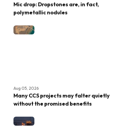
Mic drop: Dropstones are, in fact,
polymetallic nodules
Aug 05, 2026
Many CCS projects may falter quietly
without the promised benefits